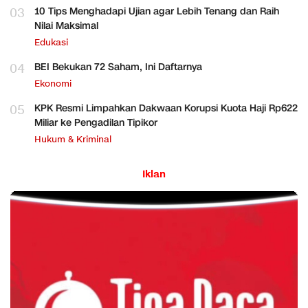
03
10 Tips Menghadapi Ujian agar Lebih Tenang dan Raih
Nilai Maksimal
Edukasi
04
BEI Bekukan 72 Saham, Ini Daftarnya
Ekonomi
05
KPK Resmi Limpahkan Dakwaan Korupsi Kuota Haji Rp622
Miliar ke Pengadilan Tipikor
Hukum & Kriminal
Iklan