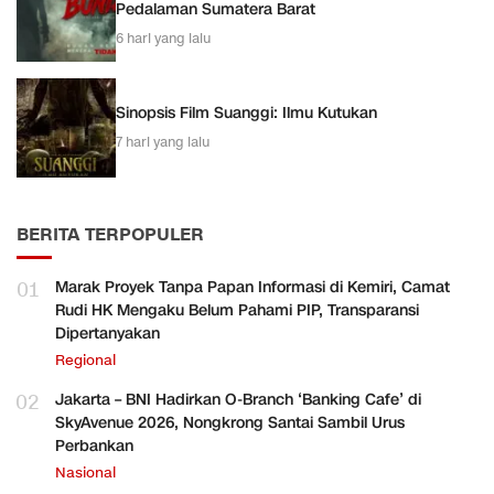
Pedalaman Sumatera Barat
6 hari yang lalu
Sinopsis Film Suanggi: Ilmu Kutukan
7 hari yang lalu
BERITA TERPOPULER
01
Marak Proyek Tanpa Papan Informasi di Kemiri, Camat
Rudi HK Mengaku Belum Pahami PIP, Transparansi
Dipertanyakan
Regional
02
Jakarta – BNI Hadirkan O-Branch ‘Banking Cafe’ di
SkyAvenue 2026, Nongkrong Santai Sambil Urus
Perbankan
Nasional