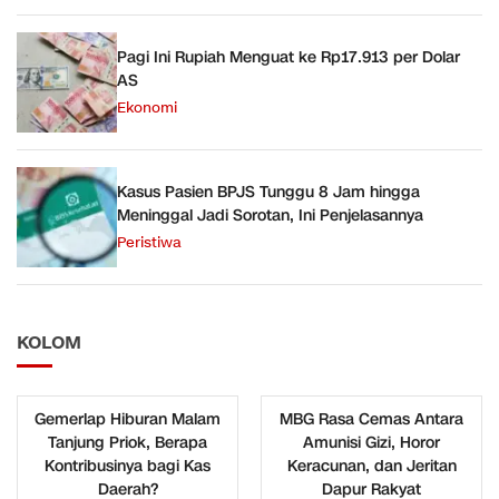
Pagi Ini Rupiah Menguat ke Rp17.913 per Dolar
AS
Ekonomi
Kasus Pasien BPJS Tunggu 8 Jam hingga
Meninggal Jadi Sorotan, Ini Penjelasannya
Peristiwa
KOLOM
Gemerlap Hiburan Malam
MBG Rasa Cemas Antara
Tanjung Priok, Berapa
Amunisi Gizi, Horor
Kontribusinya bagi Kas
Keracunan, dan Jeritan
Daerah?
Dapur Rakyat