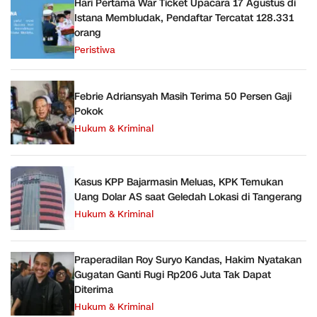
Hari Pertama War Ticket Upacara 17 Agustus di
Istana Membludak, Pendaftar Tercatat 128.331
orang
Peristiwa
Febrie Adriansyah Masih Terima 50 Persen Gaji
Pokok
Hukum & Kriminal
Kasus KPP Bajarmasin Meluas, KPK Temukan
Uang Dolar AS saat Geledah Lokasi di Tangerang
Hukum & Kriminal
Praperadilan Roy Suryo Kandas, Hakim Nyatakan
Gugatan Ganti Rugi Rp206 Juta Tak Dapat
Diterima
Hukum & Kriminal