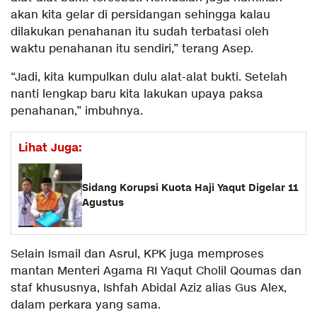
akan kita gelar di persidangan sehingga kalau
dilakukan penahanan itu sudah terbatasi oleh
waktu penahanan itu sendiri,” terang Asep.
“Jadi, kita kumpulkan dulu alat-alat bukti. Setelah
nanti lengkap baru kita lakukan upaya paksa
penahanan,” imbuhnya.
Lihat Juga:
Sidang Korupsi Kuota Haji Yaqut Digelar 11
Agustus
Selain Ismail dan Asrul, KPK juga memproses
mantan Menteri Agama RI Yaqut Cholil Qoumas dan
staf khususnya, Ishfah Abidal Aziz alias Gus Alex,
dalam perkara yang sama.