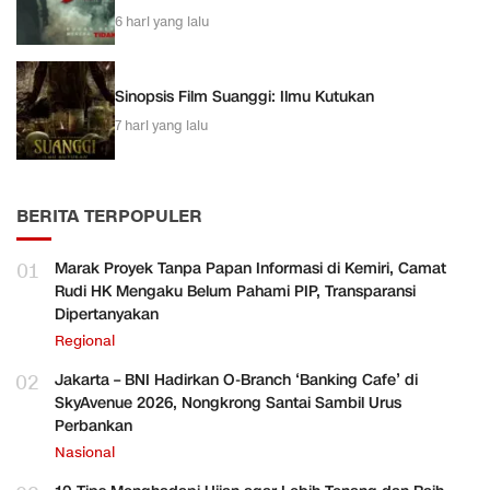
6 hari yang lalu
Sinopsis Film Suanggi: Ilmu Kutukan
7 hari yang lalu
BERITA TERPOPULER
01
Marak Proyek Tanpa Papan Informasi di Kemiri, Camat
Rudi HK Mengaku Belum Pahami PIP, Transparansi
Dipertanyakan
Regional
02
Jakarta – BNI Hadirkan O-Branch ‘Banking Cafe’ di
SkyAvenue 2026, Nongkrong Santai Sambil Urus
Perbankan
Nasional