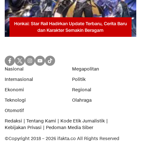
Honkai: Star Rail Hadirkan Update Terbaru, Cerita Baru
dan Karakter Semakin Beragam
Nasional
Megapolitan
Internasional
Politik
Ekonomi
Regional
Teknologi
Olahraga
Otomotif
Redaksi
Tentang Kami
Kode Etik Jurnalistik
Kebijakan Privasi
Pedoman Media Siber
©Copyright 2018 – 2026 ifakta.co All Rights Reserved