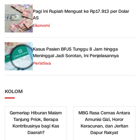
Pagi Ini Rupiah Menguat ke Rp17.913 per Dolar
AS
Ekonomi
Kasus Pasien BPJS Tunggu 8 Jam hingga
Meninggal Jadi Sorotan, Ini Penjelasannya
Peristiwa
KOLOM
Gemerlap Hiburan Malam
MBG Rasa Cemas Antara
Tanjung Priok, Berapa
Amunisi Gizi, Horor
Kontribusinya bagi Kas
Keracunan, dan Jeritan
Daerah?
Dapur Rakyat