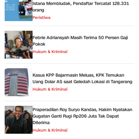
Istana Membludak, Pendaftar Tercatat 128.331
orang
Peristiwa
Febrie Adriansyah Masih Terima 50 Persen Gaji
Pokok
Hukum & Kriminal
Kasus KPP Bajarmasin Meluas, KPK Temukan
Uang Dolar AS saat Geledah Lokasi di Tangerang
Hukum & Kriminal
Praperadilan Roy Suryo Kandas, Hakim Nyatakan
Gugatan Ganti Rugi Rp206 Juta Tak Dapat
Diterima
Hukum & Kriminal