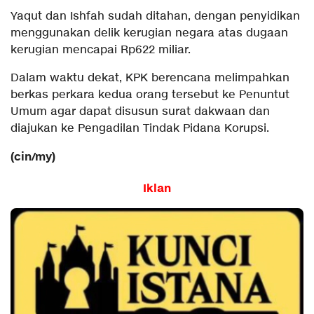
Yaqut dan Ishfah sudah ditahan, dengan penyidikan
menggunakan delik kerugian negara atas dugaan
kerugian mencapai Rp622 miliar.
Dalam waktu dekat, KPK berencana melimpahkan
berkas perkara kedua orang tersebut ke Penuntut
Umum agar dapat disusun surat dakwaan dan
diajukan ke Pengadilan Tindak Pidana Korupsi.
(cin/my)
Iklan