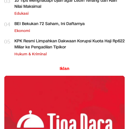
03
10 Tips Menghadapi Ujian agar Lebih Tenang dan Raih
Nilai Maksimal
Edukasi
04
BEI Bekukan 72 Saham, Ini Daftarnya
Ekonomi
05
KPK Resmi Limpahkan Dakwaan Korupsi Kuota Haji Rp622
Miliar ke Pengadilan Tipikor
Hukum & Kriminal
Iklan