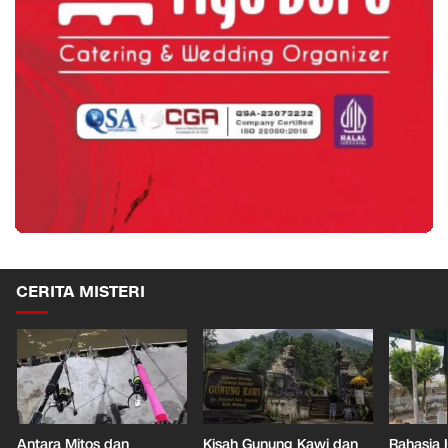
CERITA MISTERI
Antara Mitos dan
Kisah Gunung Kawi dan
Rahasia 