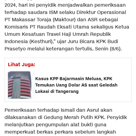
2024, hari ini penyidik menjadwalkan pemeriksaan
terhadap saudara ISM selaku Direktur Operasional
PT Makassar Toraja (Maktour) dan ASR sebagai
Komisaris PT Raudah Eksati Utama sekaligus Ketua
Umum Kesatuan Travel Haji Umrah Republik
Indonesia (Kesthuri),” ujar Juru Bicara KPK Budi
Prasetyo melalui keterangan tertulis, Senin (8/6).
Lihat Juga:
Kasus KPP Bajarmasin Meluas, KPK
Temukan Uang Dolar AS saat Geledah
Lokasi di Tangerang
Pemeriksaan terhadap Ismail dan Asrul akan
dilaksanakan di Gedung Merah Putih KPK. Penyidik
melanjutkan pengumpulan alat bukti guna
memperkuat berkas perkara sebelum langkah