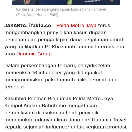
Konferensi pers pengungkapan kasus hanania travel
(Foto: Arsip Humas Polri)
JAKARTA, ifakta.co –
Polda Metro Jaya
terus
mengembangkan penyidikan kasus dugaan
penipuan dan penggelapan dana perjalanan umrah
yang melibatkan PT Khazanah Tamma Internasional
atau
Hanania Group
.
Dalam perkembangan terbaru, penyidik telah
memeriksa 16 influencer yang diduga ikut
mempromosikan paket umrah milik perusahaan
tersebut.
Kasubbid Penmas Bidhumas Polda Metro Jaya
Kompol Andaru Rahutomo mengatakan
pemeriksaan dilakukan setelah penyidik
menemukan adanya aliran dana dari Hanania Travel
kepada sejumlah influencer untuk kegiatan promosi.