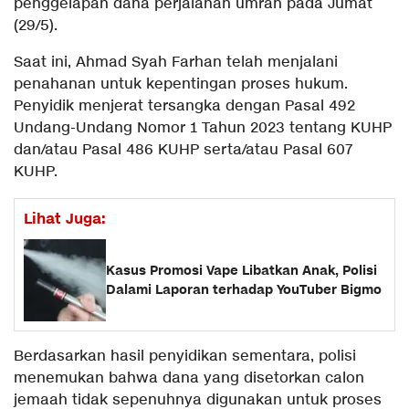
penggelapan dana perjalanan umrah pada Jumat
(29/5).
Saat ini, Ahmad Syah Farhan telah menjalani
penahanan untuk kepentingan proses hukum.
Penyidik menjerat tersangka dengan Pasal 492
Undang-Undang Nomor 1 Tahun 2023 tentang KUHP
dan/atau Pasal 486 KUHP serta/atau Pasal 607
KUHP.
Lihat Juga:
Kasus Promosi Vape Libatkan Anak, Polisi
Dalami Laporan terhadap YouTuber Bigmo
Berdasarkan hasil penyidikan sementara, polisi
menemukan bahwa dana yang disetorkan calon
jemaah tidak sepenuhnya digunakan untuk proses