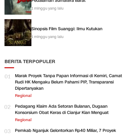
Pedalaman Sumatera Barat
1 minggu yang lalu
Sinopsis Film Suanggi: Ilmu Kutukan
1 minggu yang lalu
BERITA TERPOPULER
01
Marak Proyek Tanpa Papan Informasi di Kemiri, Camat
Rudi HK Mengaku Belum Pahami PIP, Transparansi
Dipertanyakan
Regional
02
Pedagang Klaim Ada Setoran Bulanan, Dugaan
Konsorsium Obat Keras di Cianjur Kian Menguat
Regional
03
Pemkab Nganjuk Gelontorkan Rp40 Miliar, 7 Proyek