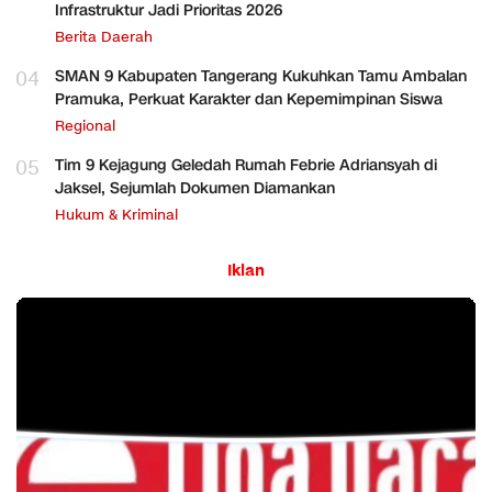
Infrastruktur Jadi Prioritas 2026
Berita Daerah
04
SMAN 9 Kabupaten Tangerang Kukuhkan Tamu Ambalan
Pramuka, Perkuat Karakter dan Kepemimpinan Siswa
Regional
05
Tim 9 Kejagung Geledah Rumah Febrie Adriansyah di
Jaksel, Sejumlah Dokumen Diamankan
Hukum & Kriminal
Iklan