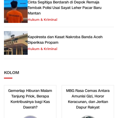
Cinta Segitiga Berdarah di Depok Remaja
Tembak Polisi Usai Sayat Leher Pacar Baru
Mantan
Hukum & Kriminal
Kapolresta dan Kasat Nakroba Banda Aceh
Diperiksa Propam
Hukum & Kriminal
KOLOM
Gemerlap Hiburan Malam
MBG Rasa Cemas Antara
Tanjung Priok, Berapa
Amunisi Gizi, Horor
Kontribusinya bagi Kas
Keracunan, dan Jeritan
Daerah?
Dapur Rakyat