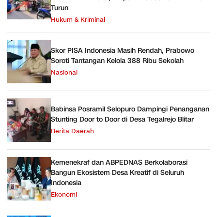
Turun
Hukum & Kriminal
Skor PISA Indonesia Masih Rendah, Prabowo
Soroti Tantangan Kelola 388 Ribu Sekolah
Nasional
Babinsa Posramil Selopuro Dampingi Penanganan
Stunting Door to Door di Desa Tegalrejo Blitar
Berita Daerah
Kemenekraf dan ABPEDNAS Berkolaborasi
Bangun Ekosistem Desa Kreatif di Seluruh
Indonesia
Ekonomi