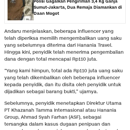
Polisi Gagalkan Pengiriman 3,4 Kg Ganja
Sumut-Jakarta, Dua Remaja Diamankan di
Daan Mogot
Andaru menjelaskan, beberapa influencer yang
telah diperiksa memilih mengembalikan uang saku
yang sebelumnya diterima dari Hanania Travel.
Hingga kini, penyidik telah menerima pengembalian
dana dengan total mencapai Rp110 juta.
“Yang kami himpun, total ada Rp110 juta uang saku
yang telah dikembalikan oleh beberapa influencer
kepada penyidik, dan itu disita oleh penyidik untuk
dijadikan sebagai barang bukti,” ujarnya.
Sebelumnya, penyidik menetapkan Direktur Utama
PT Khazanah Tamma Internasional atau Hanania
Group, Ahmad Syah Farhan (ASF), sebagai
tersangka dalam kasus dugaan penipuan dan