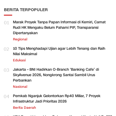
BERITA TERPOPULER
01
Marak Proyek Tanpa Papan Informasi di Kemiri, Camat
Rudi HK Mengaku Belum Pahami PIP, Transparansi
Dipertanyakan
Regional
02
10 Tips Menghadapi Ujian agar Lebih Tenang dan Raih
Nilai Maksimal
Edukasi
03
Jakarta – BNI Hadirkan O-Branch ‘Banking Cafe’ di
SkyAvenue 2026, Nongkrong Santai Sambil Urus
Perbankan
Nasional
04
Pemkab Nganjuk Gelontorkan Rp40 Miliar, 7 Proyek
Infrastruktur Jadi Prioritas 2026
Berita Daerah