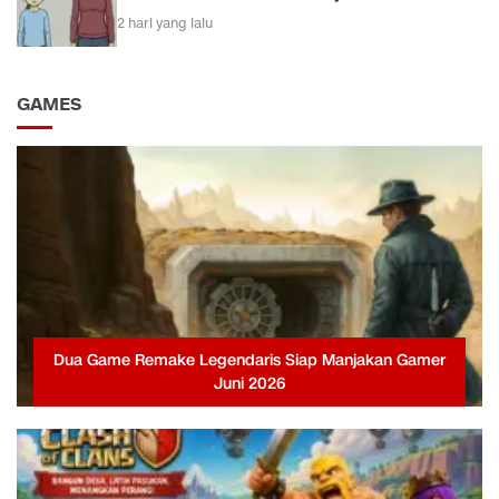
2 hari yang lalu
GAMES
Dua Game Remake Legendaris Siap Manjakan Gamer
Juni 2026