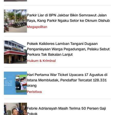
Parkir Liar di BPN Jakbar Bikin Semrawut Jalan
Raya, Kang Parkir Ngaku Setor ke Oknum Dishub
Megapolitan
Polsek Kalideres Lamban Tangani Dugaan
Penganiayaan Warga Pegadungan, Pelaku Sebut
Perkara Tak Bakalan Lanjut
Hukum & Kriminal
Hari Pertama War Ticket Upacara 17 Agustus di
Istana Membludak, Pendaftar Tercatat 128.331
orang
Peristiwa
Febrie Adriansyah Masih Terima 50 Persen Gaji
Pokok