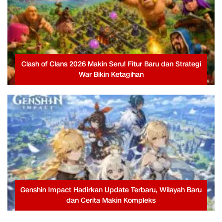
Clash of Clans 2026 Makin Seru! Fitur Baru dan Strategi
War Bikin Ketagihan
Genshin Impact Hadirkan Update Terbaru, Wilayah Baru
dan Cerita Makin Kompleks