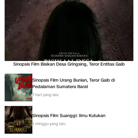
Sinopsis Film Bisikan Desa Gringsing, Teror Entitas Gaib
Sinopsis Film Urang Bunian, Teror Gaib di
Pedalaman Sumatera Barat
7 hari yang lalu
Sinopsis Film Suanggi: Ilmu Kutukan
1 minggu yang lalu