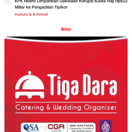
05
KPK Resmi Limpahkan Dakwaan Korupsi Kuota Haji Rp622
Miliar ke Pengadilan Tipikor
Hukum & Kriminal
Iklan