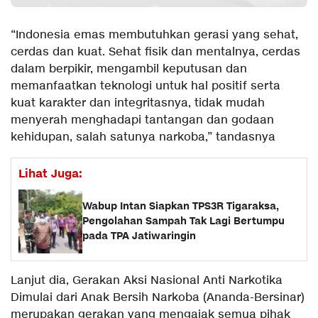
“Indonesia emas membutuhkan gerasi yang sehat,
cerdas dan kuat. Sehat fisik dan mentalnya, cerdas
dalam berpikir, mengambil keputusan dan
memanfaatkan teknologi untuk hal positif serta
kuat karakter dan integritasnya, tidak mudah
menyerah menghadapi tantangan dan godaan
kehidupan, salah satunya narkoba,” tandasnya
Lihat Juga:
Wabup Intan Siapkan TPS3R Tigaraksa,
Pengolahan Sampah Tak Lagi Bertumpu
pada TPA Jatiwaringin
Lanjut dia, Gerakan Aksi Nasional Anti Narkotika
Dimulai dari Anak Bersih Narkoba (Ananda-Bersinar)
merupakan gerakan yang mengajak semua pihak