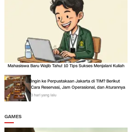
Mahasiswa Baru Wajib Tahu! 10 Tips Sukses Menjalani Kuliah
Ingin ke Perpustakaan Jakarta di TIM? Berikut
Cara Reservasi, Jam Operasional, dan Aturannya
3 hari yang lalu
GAMES