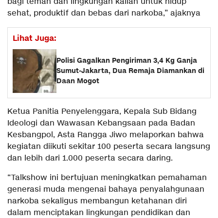
bagi teman dan lingkungan kalian untuk hidup
sehat, produktif dan bebas dari narkoba,” ajaknya
Lihat Juga:
Polisi Gagalkan Pengiriman 3,4 Kg Ganja
Sumut-Jakarta, Dua Remaja Diamankan di
Daan Mogot
Ketua Panitia Penyelenggara, Kepala Sub Bidang
Ideologi dan Wawasan Kebangsaan pada Badan
Kesbangpol, Asta Rangga Jiwo melaporkan bahwa
kegiatan diikuti sekitar 100 peserta secara langsung
dan lebih dari 1.000 peserta secara daring.
“Talkshow ini bertujuan meningkatkan pemahaman
generasi muda mengenai bahaya penyalahgunaan
narkoba sekaligus membangun ketahanan diri
dalam menciptakan lingkungan pendidikan dan