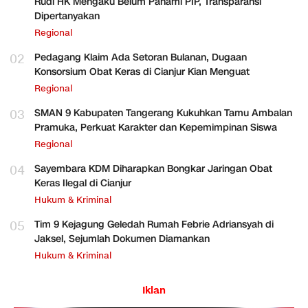
Rudi HK Mengaku Belum Pahami PIP, Transparansi
Dipertanyakan
Regional
02
Pedagang Klaim Ada Setoran Bulanan, Dugaan
Konsorsium Obat Keras di Cianjur Kian Menguat
Regional
03
SMAN 9 Kabupaten Tangerang Kukuhkan Tamu Ambalan
Pramuka, Perkuat Karakter dan Kepemimpinan Siswa
Regional
04
Sayembara KDM Diharapkan Bongkar Jaringan Obat
Keras Ilegal di Cianjur
Hukum & Kriminal
05
Tim 9 Kejagung Geledah Rumah Febrie Adriansyah di
Jaksel, Sejumlah Dokumen Diamankan
Hukum & Kriminal
Iklan