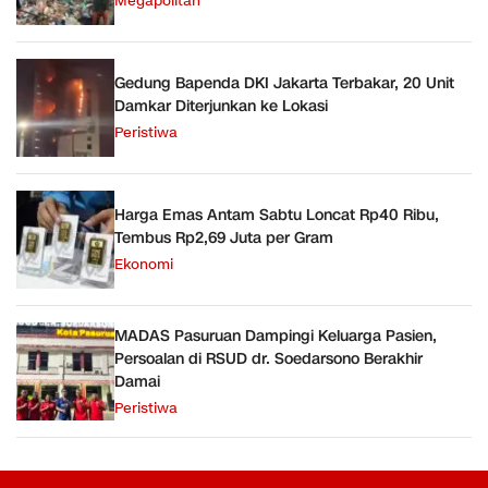
Megapolitan
Gedung Bapenda DKI Jakarta Terbakar, 20 Unit
Damkar Diterjunkan ke Lokasi
Peristiwa
Harga Emas Antam Sabtu Loncat Rp40 Ribu,
Tembus Rp2,69 Juta per Gram
Ekonomi
MADAS Pasuruan Dampingi Keluarga Pasien,
Persoalan di RSUD dr. Soedarsono Berakhir
Damai
Peristiwa