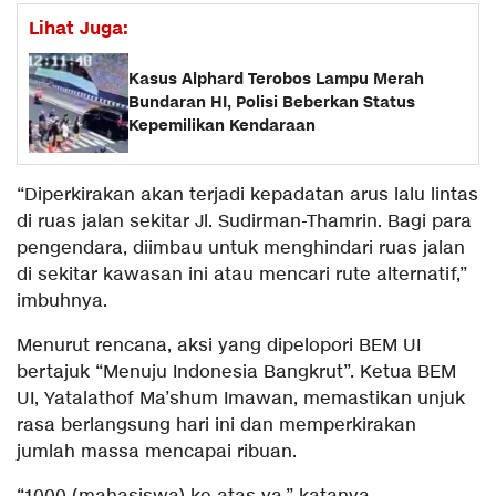
Lihat Juga:
Kasus Alphard Terobos Lampu Merah
Bundaran HI, Polisi Beberkan Status
Kepemilikan Kendaraan
“Diperkirakan akan terjadi kepadatan arus lalu lintas
di ruas jalan sekitar Jl. Sudirman-Thamrin. Bagi para
pengendara, diimbau untuk menghindari ruas jalan
di sekitar kawasan ini atau mencari rute alternatif,”
imbuhnya.
Menurut rencana, aksi yang dipelopori BEM UI
bertajuk “Menuju Indonesia Bangkrut”. Ketua BEM
UI, Yatalathof Ma’shum Imawan, memastikan unjuk
rasa berlangsung hari ini dan memperkirakan
jumlah massa mencapai ribuan.