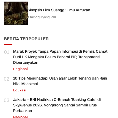
Sinopsis Film Suanggi: Ilmu Kutukan
1 minggu yang lalu
BERITA TERPOPULER
01
Marak Proyek Tanpa Papan Informasi di Kemiri, Camat
Rudi HK Mengaku Belum Pahami PIP, Transparansi
Dipertanyakan
Regional
02
10 Tips Menghadapi Ujian agar Lebih Tenang dan Raih
Nilai Maksimal
Edukasi
03
Jakarta – BNI Hadirkan O-Branch ‘Banking Cafe’ di
SkyAvenue 2026, Nongkrong Santai Sambil Urus
Perbankan
Nasional