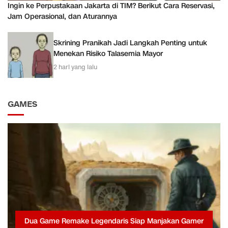
Ingin ke Perpustakaan Jakarta di TIM? Berikut Cara Reservasi,
Jam Operasional, dan Aturannya
Skrining Pranikah Jadi Langkah Penting untuk
Menekan Risiko Talasemia Mayor
2 hari yang lalu
GAMES
Dua Game Remake Legendaris Siap Manjakan Gamer