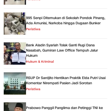
995 Senpi Ditemukan di Sekolah Pondok Pinang,
Ada Amunisi, Narkoba hingga Dugaan Bunker
Peristiwa
Bank Aladin Syariah Tolak Ganti Rugi Dana
Nasabah, Gumiran Law Office Tempuh Jalur
Hukum
Hukum & Kriminal
RSUP Dr Sardjito Hentikan Praktik Elda Putri Usai
Komentar Nirempati Pasien Jadi Sorotan
Peristiwa
Prabowo Panggil Panglima dan Petinggi TNI ke