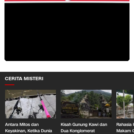
CERITA MISTERI
Antara Mitos dan
Kisah Gunung Kawi dan
Rahasia 
Keyakinan, Ketika Dunia
Dua Konglomerat
Makam Ga