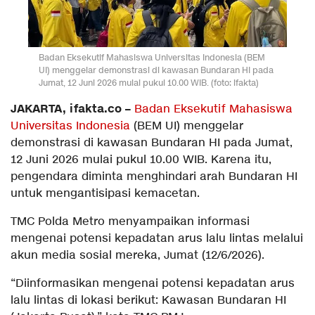
Badan Eksekutif Mahasiswa Universitas Indonesia (BEM
UI) menggelar demonstrasi di kawasan Bundaran HI pada
Jumat, 12 Juni 2026 mulai pukul 10.00 WIB. (foto: ifakta)
JAKARTA, ifakta.co –
Badan Eksekutif Mahasiswa
Universitas Indonesia
(BEM UI) menggelar
demonstrasi di kawasan Bundaran HI pada Jumat,
12 Juni 2026 mulai pukul 10.00 WIB. Karena itu,
pengendara diminta menghindari arah Bundaran HI
untuk mengantisipasi kemacetan.
TMC Polda Metro menyampaikan informasi
mengenai potensi kepadatan arus lalu lintas melalui
akun media sosial mereka, Jumat (12/6/2026).
“Diinformasikan mengenai potensi kepadatan arus
lalu lintas di lokasi berikut: Kawasan Bundaran HI