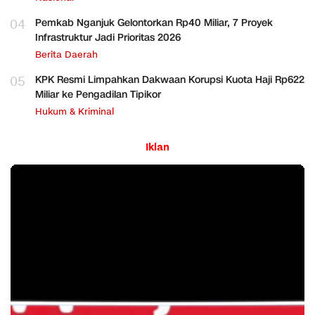
04
Pemkab Nganjuk Gelontorkan Rp40 Miliar, 7 Proyek
Infrastruktur Jadi Prioritas 2026
Berita Daerah
05
KPK Resmi Limpahkan Dakwaan Korupsi Kuota Haji Rp622
Miliar ke Pengadilan Tipikor
Hukum & Kriminal
Iklan