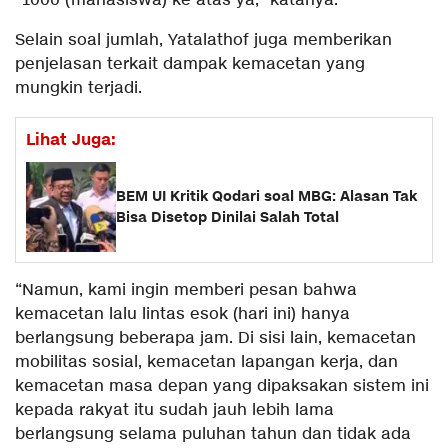
“1000 (mahasiswa) ke atas ya,” katanya.
Selain soal jumlah, Yatalathof juga memberikan
penjelasan terkait dampak kemacetan yang
mungkin terjadi.
Lihat Juga:
BEM UI Kritik Qodari soal MBG: Alasan Tak
Bisa Disetop Dinilai Salah Total
“Namun, kami ingin memberi pesan bahwa
kemacetan lalu lintas esok (hari ini) hanya
berlangsung beberapa jam. Di sisi lain, kemacetan
mobilitas sosial, kemacetan lapangan kerja, dan
kemacetan masa depan yang dipaksakan sistem ini
kepada rakyat itu sudah jauh lebih lama
berlangsung selama puluhan tahun dan tidak ada