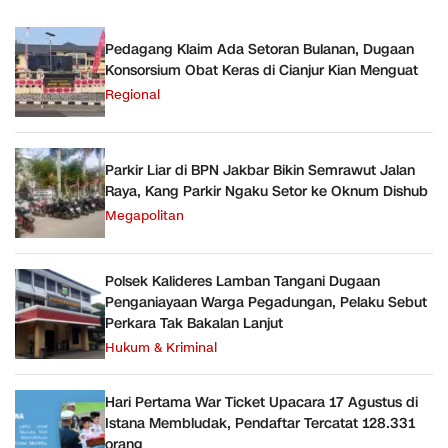
Pedagang Klaim Ada Setoran Bulanan, Dugaan
Konsorsium Obat Keras di Cianjur Kian Menguat
Regional
Parkir Liar di BPN Jakbar Bikin Semrawut Jalan
Raya, Kang Parkir Ngaku Setor ke Oknum Dishub
Megapolitan
Polsek Kalideres Lamban Tangani Dugaan
Penganiayaan Warga Pegadungan, Pelaku Sebut
Perkara Tak Bakalan Lanjut
Hukum & Kriminal
Hari Pertama War Ticket Upacara 17 Agustus di
Istana Membludak, Pendaftar Tercatat 128.331
orang