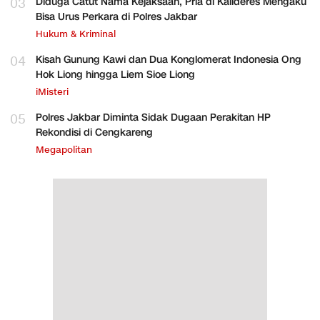
03
Diduga Catut Nama Kejaksaan, Pria di Kalideres Mengaku
Bisa Urus Perkara di Polres Jakbar
Hukum & Kriminal
04
Kisah Gunung Kawi dan Dua Konglomerat Indonesia Ong
Hok Liong hingga Liem Sioe Liong
iMisteri
05
Polres Jakbar Diminta Sidak Dugaan Perakitan HP
Rekondisi di Cengkareng
Megapolitan