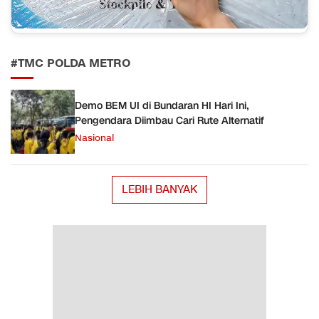
#TMC POLDA METRO
Demo BEM UI di Bundaran HI Hari Ini,
Pengendara Diimbau Cari Rute Alternatif
Nasional
LEBIH BANYAK