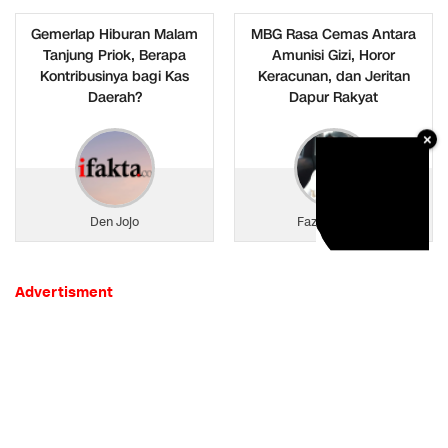
Gemerlap Hiburan Malam
MBG Rasa Cemas Antara
Tanjung Priok, Berapa
Amunisi Gizi, Horor
Kontribusinya bagi Kas
Keracunan, dan Jeritan
Daerah?
Dapur Rakyat
×
Den Jojo
Fazza Al Aziz
Advertisment