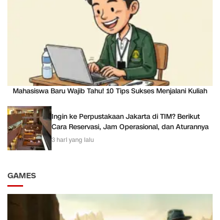
Mahasiswa Baru Wajib Tahu! 10 Tips Sukses Menjalani Kuliah
Ingin ke Perpustakaan Jakarta di TIM? Berikut
Cara Reservasi, Jam Operasional, dan Aturannya
3 hari yang lalu
GAMES