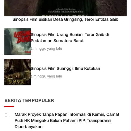
Sinopsis Film Bisikan Desa Gringsing, Teror Entitas Gaib
Sinopsis Film Urang Bunian, Teror Gaib di
Pedalaman Sumatera Barat
1 minggu yang lalu
Sinopsis Film Suanggi: Ilmu Kutukan
1 minggu yang lalu
BERITA TERPOPULER
01
Marak Proyek Tanpa Papan Informasi di Kemiri, Camat
Rudi HK Mengaku Belum Pahami PIP, Transparansi
Dipertanyakan