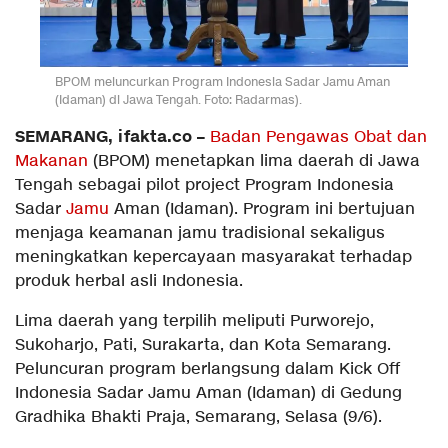
BPOM meluncurkan Program Indonesia Sadar Jamu Aman
(Idaman) di Jawa Tengah. Foto: Radarmas).
SEMARANG, ifakta.co –
Badan Pengawas Obat dan
Makanan
(BPOM) menetapkan lima daerah di Jawa
Tengah sebagai pilot project Program Indonesia
Sadar
Jam
u
Aman (Idaman). Program ini bertujuan
menjaga keamanan jamu tradisional sekaligus
meningkatkan kepercayaan masyarakat terhadap
produk herbal asli Indonesia.
Lima daerah yang terpilih meliputi Purworejo,
Sukoharjo, Pati, Surakarta, dan Kota Semarang.
Peluncuran program berlangsung dalam Kick Off
Indonesia Sadar Jamu Aman (Idaman) di Gedung
Gradhika Bhakti Praja, Semarang, Selasa (9/6).