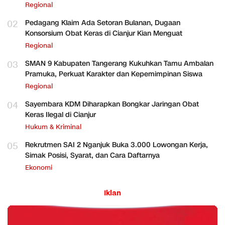
Regional
02
Pedagang Klaim Ada Setoran Bulanan, Dugaan
Konsorsium Obat Keras di Cianjur Kian Menguat
Regional
03
SMAN 9 Kabupaten Tangerang Kukuhkan Tamu Ambalan
Pramuka, Perkuat Karakter dan Kepemimpinan Siswa
Regional
04
Sayembara KDM Diharapkan Bongkar Jaringan Obat
Keras Ilegal di Cianjur
Hukum & Kriminal
05
Rekrutmen SAI 2 Nganjuk Buka 3.000 Lowongan Kerja,
Simak Posisi, Syarat, dan Cara Daftarnya
Ekonomi
Iklan