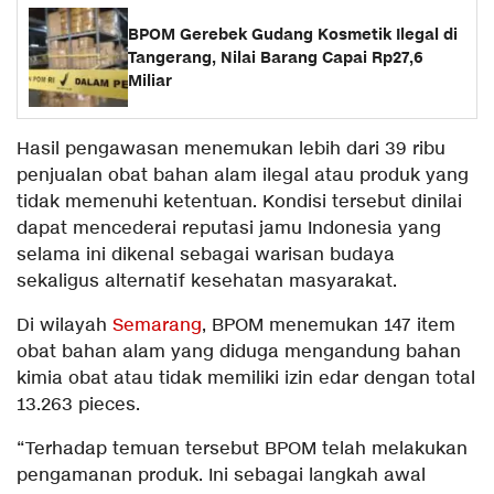
BPOM Gerebek Gudang Kosmetik Ilegal di
Tangerang, Nilai Barang Capai Rp27,6
Miliar
Hasil pengawasan menemukan lebih dari 39 ribu
penjualan obat bahan alam ilegal atau produk yang
tidak memenuhi ketentuan. Kondisi tersebut dinilai
dapat mencederai reputasi jamu Indonesia yang
selama ini dikenal sebagai warisan budaya
sekaligus alternatif kesehatan masyarakat.
Di wilayah
Semarang
, BPOM menemukan 147 item
obat bahan alam yang diduga mengandung bahan
kimia obat atau tidak memiliki izin edar dengan total
13.263 pieces.
“Terhadap temuan tersebut BPOM telah melakukan
pengamanan produk. Ini sebagai langkah awal