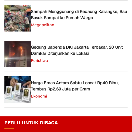
Sampah Menggunung di Kedaung Kaliangke, Bau
Busuk Sampai ke Rumah Warga
Megapolitan
Gedung Bapenda DKI Jakarta Terbakar, 20 Unit
Damkar Diterjunkan ke Lokasi
Peristiwa
Harga Emas Antam Sabtu Loncat Rp40 Ribu,
Tembus Rp2,69 Juta per Gram
Ekonomi
PERLU UNTUK DIBACA