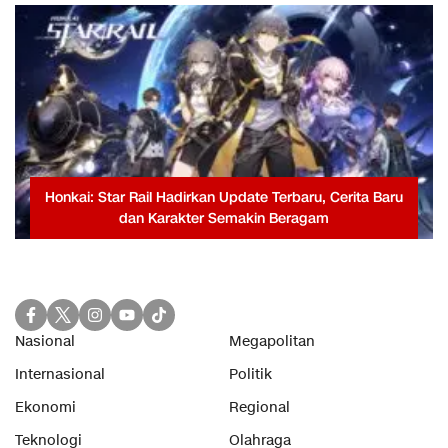
Honkai: Star Rail Hadirkan Update Terbaru, Cerita Baru
dan Karakter Semakin Beragam
Nasional
Megapolitan
Internasional
Politik
Ekonomi
Regional
Teknologi
Olahraga