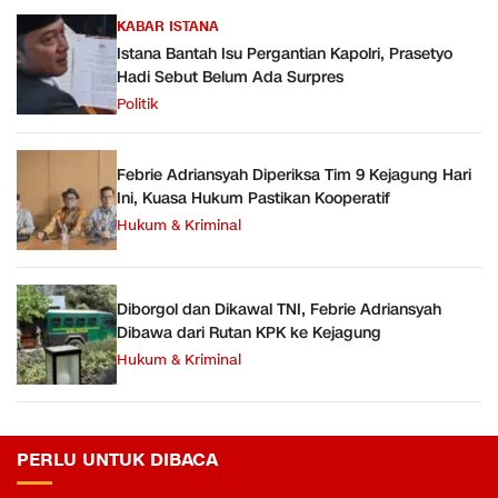
KABAR ISTANA
Istana Bantah Isu Pergantian Kapolri, Prasetyo
Hadi Sebut Belum Ada Surpres
Politik
Febrie Adriansyah Diperiksa Tim 9 Kejagung Hari
Ini, Kuasa Hukum Pastikan Kooperatif
Hukum & Kriminal
Diborgol dan Dikawal TNI, Febrie Adriansyah
Dibawa dari Rutan KPK ke Kejagung
Hukum & Kriminal
PERLU UNTUK DIBACA