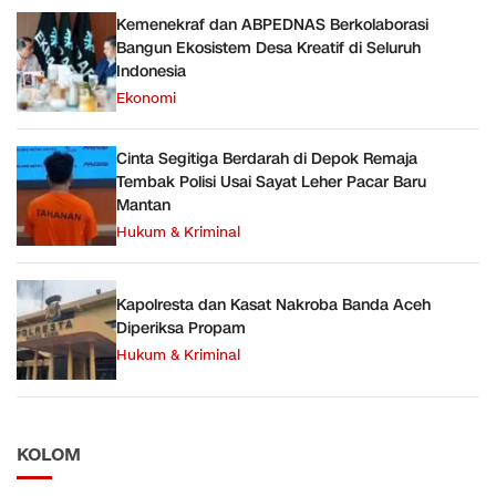
Kemenekraf dan ABPEDNAS Berkolaborasi
Bangun Ekosistem Desa Kreatif di Seluruh
Indonesia
Ekonomi
Cinta Segitiga Berdarah di Depok Remaja
Tembak Polisi Usai Sayat Leher Pacar Baru
Mantan
Hukum & Kriminal
Kapolresta dan Kasat Nakroba Banda Aceh
Diperiksa Propam
Hukum & Kriminal
KOLOM