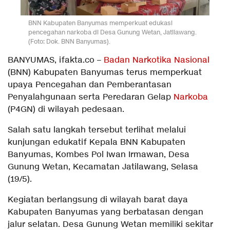
BNN Kabupaten Banyumas memperkuat edukasi
pencegahan narkoba di Desa Gunung Wetan, Jatilawang.
(Foto: Dok. BNN Banyumas).
BANYUMAS, ifakta.co –
Badan Narkotika Nasional
(BNN) Kabupaten Banyumas terus memperkuat
upaya Pencegahan dan Pemberantasan
Penyalahgunaan serta Peredaran Gelap
Narkoba
(P4GN) di wilayah pedesaan.
Salah satu langkah tersebut terlihat melalui
kunjungan edukatif Kepala BNN Kabupaten
Banyumas, Kombes Pol Iwan Irmawan, Desa
Gunung Wetan, Kecamatan Jatilawang, Selasa
(19/5).
Kegiatan berlangsung di wilayah barat daya
Kabupaten Banyumas yang berbatasan dengan
jalur selatan. Desa Gunung Wetan memiliki sekitar