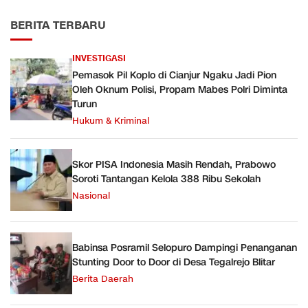
BERITA TERBARU
INVESTIGASI
Pemasok Pil Koplo di Cianjur Ngaku Jadi Pion
Oleh Oknum Polisi, Propam Mabes Polri Diminta
Turun
Hukum & Kriminal
Skor PISA Indonesia Masih Rendah, Prabowo
Soroti Tantangan Kelola 388 Ribu Sekolah
Nasional
Babinsa Posramil Selopuro Dampingi Penanganan
Stunting Door to Door di Desa Tegalrejo Blitar
Berita Daerah