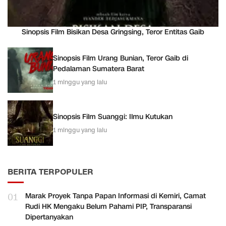
Sinopsis Film Bisikan Desa Gringsing, Teror Entitas Gaib
Sinopsis Film Urang Bunian, Teror Gaib di
Pedalaman Sumatera Barat
1 minggu yang lalu
Sinopsis Film Suanggi: Ilmu Kutukan
1 minggu yang lalu
BERITA TERPOPULER
01
Marak Proyek Tanpa Papan Informasi di Kemiri, Camat
Rudi HK Mengaku Belum Pahami PIP, Transparansi
Dipertanyakan