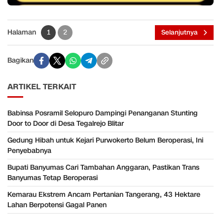
Halaman
1
2
Selanjutnya
Bagikan
ARTIKEL TERKAIT
Babinsa Posramil Selopuro Dampingi Penanganan Stunting
Door to Door di Desa Tegalrejo Blitar
Gedung Hibah untuk Kejari Purwokerto Belum Beroperasi, Ini
Penyebabnya
Bupati Banyumas Cari Tambahan Anggaran, Pastikan Trans
Banyumas Tetap Beroperasi
Kemarau Ekstrem Ancam Pertanian Tangerang, 43 Hektare
Lahan Berpotensi Gagal Panen