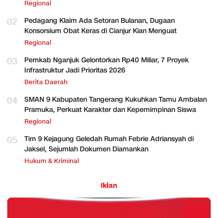
Regional
02
Pedagang Klaim Ada Setoran Bulanan, Dugaan
Konsorsium Obat Keras di Cianjur Kian Menguat
Regional
03
Pemkab Nganjuk Gelontorkan Rp40 Miliar, 7 Proyek
Infrastruktur Jadi Prioritas 2026
Berita Daerah
04
SMAN 9 Kabupaten Tangerang Kukuhkan Tamu Ambalan
Pramuka, Perkuat Karakter dan Kepemimpinan Siswa
Regional
05
Tim 9 Kejagung Geledah Rumah Febrie Adriansyah di
Jaksel, Sejumlah Dokumen Diamankan
Hukum & Kriminal
Iklan