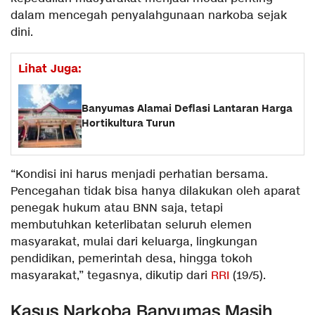
dalam mencegah penyalahgunaan narkoba sejak
dini.
Lihat Juga:
Banyumas Alamai Deflasi Lantaran Harga
Hortikultura Turun
“Kondisi ini harus menjadi perhatian bersama.
Pencegahan tidak bisa hanya dilakukan oleh aparat
penegak hukum atau BNN saja, tetapi
membutuhkan keterlibatan seluruh elemen
masyarakat, mulai dari keluarga, lingkungan
pendidikan, pemerintah desa, hingga tokoh
masyarakat,” tegasnya, dikutip dari
RRI
(19/5).
Kasus Narkoba Banyumas Masih