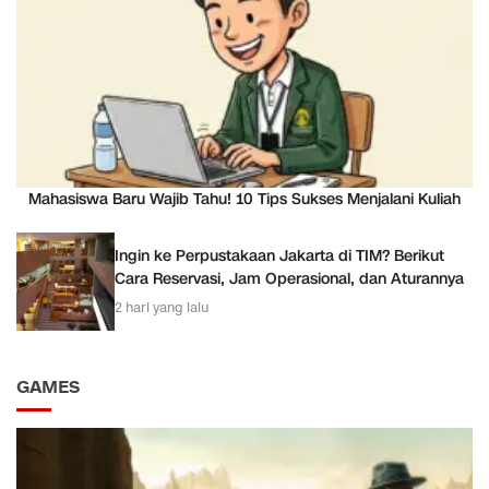
Mahasiswa Baru Wajib Tahu! 10 Tips Sukses Menjalani Kuliah
Ingin ke Perpustakaan Jakarta di TIM? Berikut
Cara Reservasi, Jam Operasional, dan Aturannya
2 hari yang lalu
GAMES