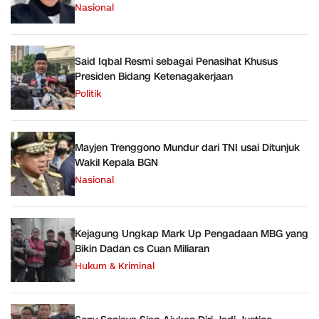
Nasional
Said Iqbal Resmi sebagai Penasihat Khusus
Presiden Bidang Ketenagakerjaan
Politik
Mayjen Trenggono Mundur dari TNI usai Ditunjuk
Wakil Kepala BGN
Nasional
Kejagung Ungkap Mark Up Pengadaan MBG yang
Bikin Dadan cs Cuan Miliaran
Hukum & Kriminal