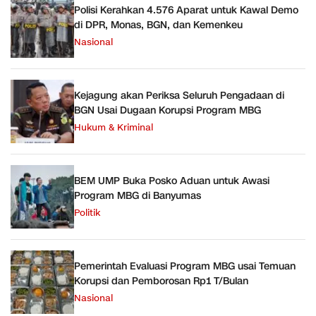
Polisi Kerahkan 4.576 Aparat untuk Kawal Demo
di DPR, Monas, BGN, dan Kemenkeu
Nasional
Kejagung akan Periksa Seluruh Pengadaan di
BGN Usai Dugaan Korupsi Program MBG
Hukum & Kriminal
BEM UMP Buka Posko Aduan untuk Awasi
Program MBG di Banyumas
Politik
Pemerintah Evaluasi Program MBG usai Temuan
Korupsi dan Pemborosan Rp1 T/Bulan
Nasional