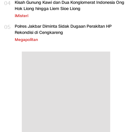
04
Kisah Gunung Kawi dan Dua Konglomerat Indonesia Ong
Hok Liong hingga Liem Sioe Liong
iMisteri
05
Polres Jakbar Diminta Sidak Dugaan Perakitan HP
Rekondisi di Cengkareng
Megapolitan