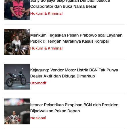
Sony Sonjaya Siap Ajukan Diri Jadi Justice
Collaborator dan Buka Nama Besar
Hukum & Kriminal
Menkum Tegaskan Pesan Prabowo soal Layanan
Publik di Tengah Maraknya Kasus Korupsi
Hukum & Kriminal
Kejagung: Vendor Motor Listrik BGN Tak Punya
Dealer Aktif dan Diduga Dimarkup
Otomotif
Istana: Pelantikan Pimpinan BGN oleh Presiden
Dijadwalkan Pekan Depan
Nasional