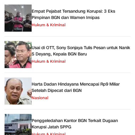
Empat Pejabat Tersandung Korupsi: 3 Eks
Pimpinan BGN dan Wamen Imipas
Hukum & Kriminal
Usai di OTT, Sony Sonjaya Tulis Pesan untuk Nanik
S Deyang, Kepala BGN Baru
Hukum & Kriminal
Harta Dadan Hindayana Mencapai Rp9 Miliar
Setelah Dipecat dari BGN
Nasional
Penggeledahan Kantor BGN Terkait Dugaan
Korupsi Jatah SPPG
Hukum & Kriminal