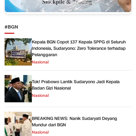
#BGN
Kepala BGN Copot 137 Kepala SPPG di Seluruh
Indonesia, Sudaryono: Zero Tolerance terhadap
Pelanggaran
Nasional
Tok! Prabowo Lantik Sudaryono Jadi Kepala
Badan Gizi Nasional
Nasional
BREAKING NEWS: Nanik Sudaryati Deyang
Mundur dari BGN
Nasional