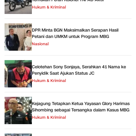
Hukum & Kriminal
DPR Minta BGN Maksimalkan Serapan Hasil
Petani dan UMKM untuk Program MBG
Nasional
Celotehan Sony Sonjaya, Serahkan 41 Nama ke
Penyidik Saat Ajukan Status JC
Hukum & Kriminal
Kejagung Tetapkan Ketua Yayasan Glory Harimas
Sihombing sebagai Tersangka dalam Kasus MBG
Hukum & Kriminal