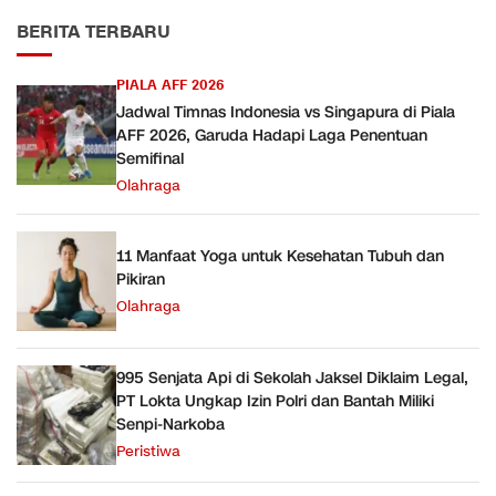
BERITA TERBARU
PIALA AFF 2026
Jadwal Timnas Indonesia vs Singapura di Piala
AFF 2026, Garuda Hadapi Laga Penentuan
Semifinal
Olahraga
11 Manfaat Yoga untuk Kesehatan Tubuh dan
Pikiran
Olahraga
995 Senjata Api di Sekolah Jaksel Diklaim Legal,
PT Lokta Ungkap Izin Polri dan Bantah Miliki
Senpi-Narkoba
Peristiwa