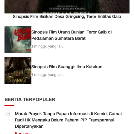
Sinopsis Film Bisikan Desa Gringsing, Teror Entitas Gaib
Sinopsis Film Urang Bunian, Teror Gaib di
Pedalaman Sumatera Barat
1 minggu yang lalu
Sinopsis Film Suanggi: Ilmu Kutukan
1 minggu yang lalu
BERITA TERPOPULER
01
Marak Proyek Tanpa Papan Informasi di Kemiri, Camat
Rudi HK Mengaku Belum Pahami PIP, Transparansi
Dipertanyakan
Regional