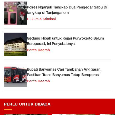
Polres Nganjuk Tangkap Dua Pengedar Sabu Di
tangkap di Tanjunganom
Hukum & Kriminal
Gedung Hibah untuk Kejari Purwokerto Belum
Beroperasi, Ini Penyebabnya
Berita Daerah
Bupati Banyumas Cari Tambahan Anggaran,
Pastikan Trans Banyumas Tetap Beroperasi
Berita Daerah
PERLU UNTUK DIBACA