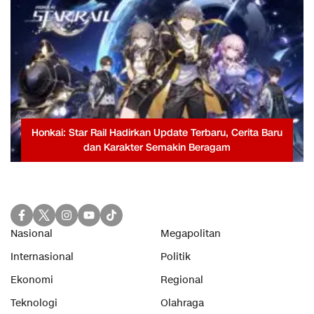
Honkai: Star Rail Hadirkan Update Terbaru, Cerita Baru
dan Karakter Semakin Beragam
Nasional
Megapolitan
Internasional
Politik
Ekonomi
Regional
Teknologi
Olahraga