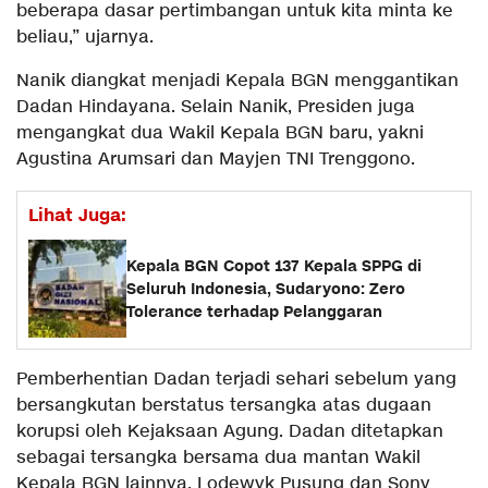
beberapa dasar pertimbangan untuk kita minta ke
beliau,” ujarnya.
Nanik diangkat menjadi Kepala BGN menggantikan
Dadan Hindayana. Selain Nanik, Presiden juga
mengangkat dua Wakil Kepala BGN baru, yakni
Agustina Arumsari dan Mayjen TNI Trenggono.
Lihat Juga:
Kepala BGN Copot 137 Kepala SPPG di
Seluruh Indonesia, Sudaryono: Zero
Tolerance terhadap Pelanggaran
Pemberhentian Dadan terjadi sehari sebelum yang
bersangkutan berstatus tersangka atas dugaan
korupsi oleh Kejaksaan Agung. Dadan ditetapkan
sebagai tersangka bersama dua mantan Wakil
Kepala BGN lainnya, Lodewyk Pusung dan Sony