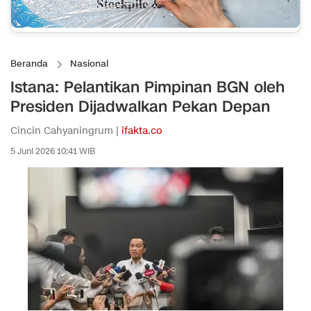
Beranda
Nasional
Istana: Pelantikan Pimpinan BGN oleh
Presiden Dijadwalkan Pekan Depan
Cincin Cahyaningrum |
ifakta.co
5 Juni 2026 10:41 WIB