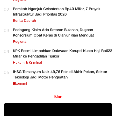
02
Pemkab Nganjuk Gelontorkan Rp40 Miliar, 7 Proyek
Infrastruktur Jadi Prioritas 2026
Berita Daerah
03
Pedagang Klaim Ada Setoran Bulanan, Dugaan
Konsorsium Obat Keras di Cianjur Kian Menguat
Regional
04
KPK Resmi Limpahkan Dakwaan Korupsi Kuota Haji Rp622
Miliar ke Pengadilan Tipikor
Hukum & Kriminal
05
IHSG Tersenyum Naik 49,76 Poin di Akhir Pekan, Sektor
Teknologi Jadi Motor Penguatan
Ekonomi
Iklan