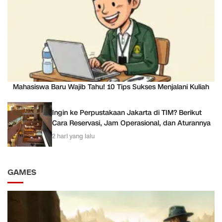
Mahasiswa Baru Wajib Tahu! 10 Tips Sukses Menjalani Kuliah
Ingin ke Perpustakaan Jakarta di TIM? Berikut
Cara Reservasi, Jam Operasional, dan Aturannya
2 hari yang lalu
GAMES