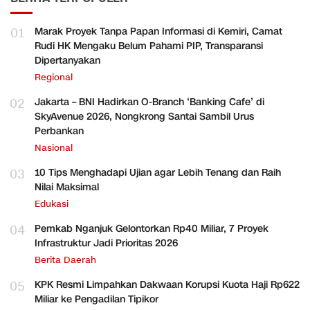
01
Marak Proyek Tanpa Papan Informasi di Kemiri, Camat
Rudi HK Mengaku Belum Pahami PIP, Transparansi
Dipertanyakan
Regional
02
Jakarta – BNI Hadirkan O-Branch ‘Banking Cafe’ di
SkyAvenue 2026, Nongkrong Santai Sambil Urus
Perbankan
Nasional
03
10 Tips Menghadapi Ujian agar Lebih Tenang dan Raih
Nilai Maksimal
Edukasi
04
Pemkab Nganjuk Gelontorkan Rp40 Miliar, 7 Proyek
Infrastruktur Jadi Prioritas 2026
Berita Daerah
05
KPK Resmi Limpahkan Dakwaan Korupsi Kuota Haji Rp622
Miliar ke Pengadilan Tipikor