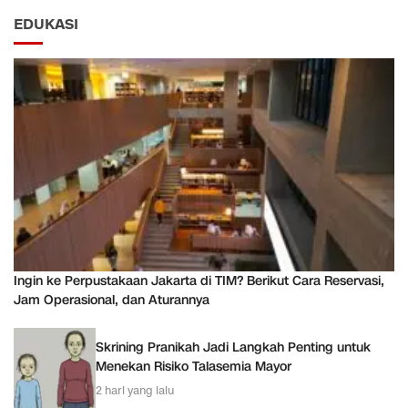
EDUKASI
Ingin ke Perpustakaan Jakarta di TIM? Berikut Cara Reservasi,
Jam Operasional, dan Aturannya
Skrining Pranikah Jadi Langkah Penting untuk
Menekan Risiko Talasemia Mayor
2 hari yang lalu