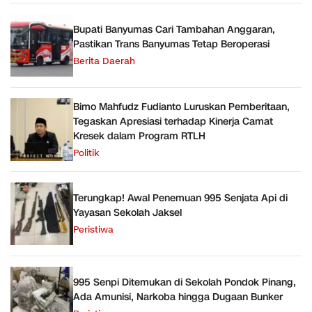
Bupati Banyumas Cari Tambahan Anggaran,
Pastikan Trans Banyumas Tetap Beroperasi
Berita Daerah
Bimo Mahfudz Fudianto Luruskan Pemberitaan,
Tegaskan Apresiasi terhadap Kinerja Camat
Kresek dalam Program RTLH
Politik
Terungkap! Awal Penemuan 995 Senjata Api di
Yayasan Sekolah Jaksel
Peristiwa
995 Senpi Ditemukan di Sekolah Pondok Pinang,
Ada Amunisi, Narkoba hingga Dugaan Bunker