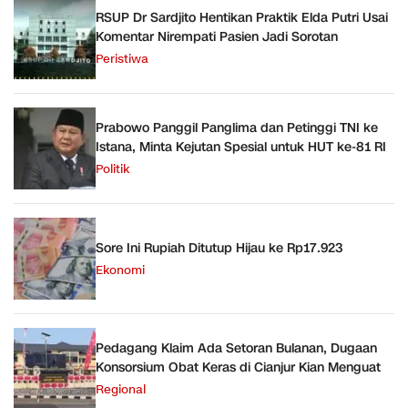
RSUP Dr Sardjito Hentikan Praktik Elda Putri Usai
Komentar Nirempati Pasien Jadi Sorotan
Peristiwa
Prabowo Panggil Panglima dan Petinggi TNI ke
Istana, Minta Kejutan Spesial untuk HUT ke-81 RI
Politik
Sore Ini Rupiah Ditutup Hijau ke Rp17.923
Ekonomi
Pedagang Klaim Ada Setoran Bulanan, Dugaan
Konsorsium Obat Keras di Cianjur Kian Menguat
Regional