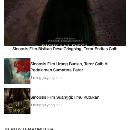
Sinopsis Film Bisikan Desa Gringsing, Teror Entitas Gaib
Sinopsis Film Urang Bunian, Teror Gaib di
Pedalaman Sumatera Barat
1 minggu yang lalu
Sinopsis Film Suanggi: Ilmu Kutukan
1 minggu yang lalu
BERITA TERPOPULER