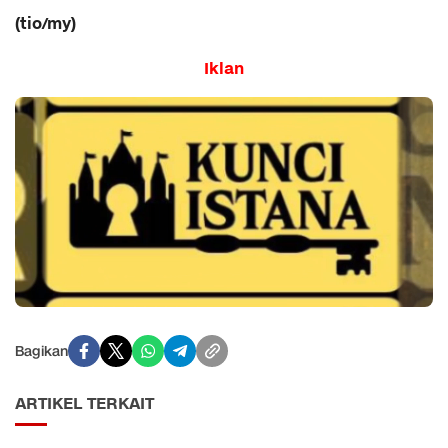
(tio/my)
Iklan
Bagikan
ARTIKEL TERKAIT