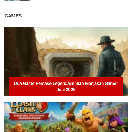
GAMES
Dua Game Remake Legendaris Siap Manjakan Gamer
Juni 2026