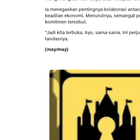
Ia menegaskan pentingnya kolaborasi anta
keadilan ekonomi. Menurutnya, semangat p
komitmen tersebut.
“Jadi kita terbuka. Ayo, sama-sama. Ini per
tandasnya.
(may/may)