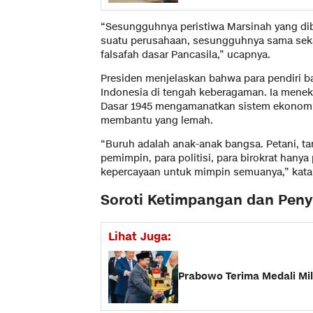
“Sesungguhnya peristiwa Marsinah yang di
suatu perusahaan, sesungguhnya sama sekali 
falsafah dasar Pancasila,” ucapnya.
Presiden menjelaskan bahwa para pendiri 
Indonesia di tengah keberagaman. Ia menek
Dasar 1945 mengamanatkan sistem ekonomi 
membantu yang lemah.
“Buruh adalah anak-anak bangsa. Petani, t
pemimpin, para politisi, para birokrat hany
kepercayaan untuk mimpin semuanya,” kata
Soroti Ketimpangan dan Pen
Lihat Juga:
Prabowo Terima Medali Mil