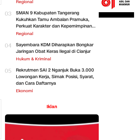
Regional
03
SMAN 9 Kabupaten Tangerang
Kukuhkan Tamu Ambalan Pramuka,
Perkuat Karakter dan Kepemimpinan
Siswa
Regional
04
Sayembara KDM Diharapkan Bongkar
Jaringan Obat Keras Ilegal di Cianjur
Hukum & Kriminal
05
Rekrutmen SAI 2 Nganjuk Buka 3.000
Lowongan Kerja, Simak Posisi, Syarat,
dan Cara Daftarnya
Ekonomi
Iklan