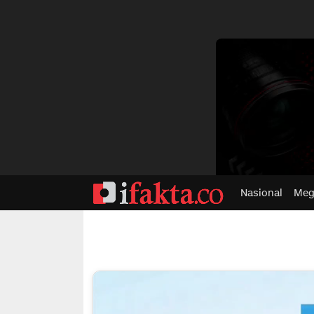
dvertisment
Nasional
Meg