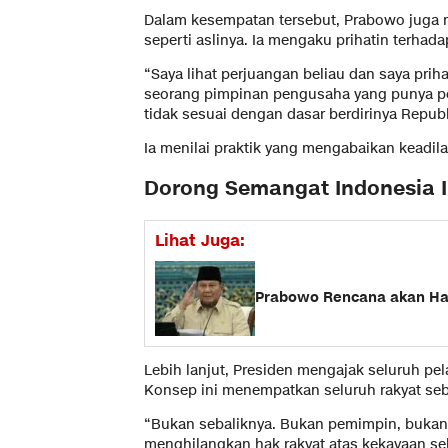
Dalam kesempatan tersebut, Prabowo juga 
seperti aslinya. Ia mengaku prihatin terhad
“Saya lihat perjuangan beliau dan saya pri
seorang pimpinan pengusaha yang punya pem
tidak sesuai dengan dasar berdirinya Republi
Ia menilai praktik yang mengabaikan keadila
Dorong Semangat Indonesia 
Lihat Juga:
Prabowo Rencana akan Hadi
Lebih lanjut, Presiden mengajak seluruh p
Konsep ini menempatkan seluruh rakyat seb
“Bukan sebaliknya. Bukan pemimpin, bukan 
menghilangkan hak rakyat atas kekayaan selu