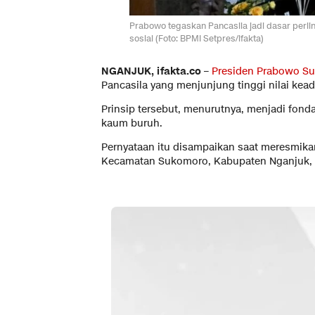
Prabowo tegaskan Pancasila jadi dasar perli
sosial (Foto: BPMI Setpres/ifakta)
NGANJUK, ifakta.co –
Presiden Prabowo Su
Pancasila yang menjunjung tinggi nilai kea
Prinsip tersebut, menurutnya, menjadi fond
kaum buruh.
Pernyataan itu disampaikan saat meresmik
Kecamatan Sukomoro, Kabupaten Nganjuk, J