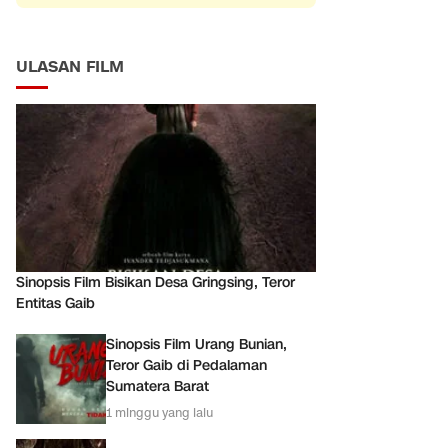
ULASAN FILM
Sinopsis Film Bisikan Desa Gringsing, Teror
Entitas Gaib
Sinopsis Film Urang Bunian,
Teror Gaib di Pedalaman
Sumatera Barat
1 minggu yang lalu