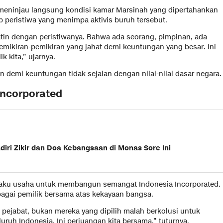
meninjau langsung kondisi kamar Marsinah yang dipertahankan
ap peristiwa yang menimpa aktivis buruh tersebut.
hatin dengan peristiwanya. Bahwa ada seorang, pimpinan, ada
ikiran-pemikiran yang jahat demi keuntungan yang besar. Ini
k kita,” ujarnya.
n demi keuntungan tidak sejalan dengan nilai-nilai dasar negara.
Incorporated
ri Zikir dan Doa Kebangsaan di Monas Sore Ini
elaku usaha untuk membangun semangat Indonesia Incorporated.
agai pemilik bersama atas kekayaan bangsa.
pejabat, bukan mereka yang dipilih malah berkolusi untuk
ruh Indonesia. Ini perjuangan kita bersama,” tuturnya.