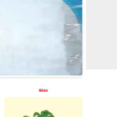
Iklan