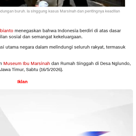
ndungan buruh. Ia singgung kasus Marsinah dan pentingnya keadilan
bianto
menegaskan bahwa Indonesia berdiri di atas dasar
dilan sosial dan semangat kekeluargaan.
asi utama negara dalam melindungi seluruh rakyat, termasuk
an
Museum Ibu Marsinah
dan Rumah Singgah di Desa Nglundo,
awa Timur, Sabtu (16/5/2026).
Iklan