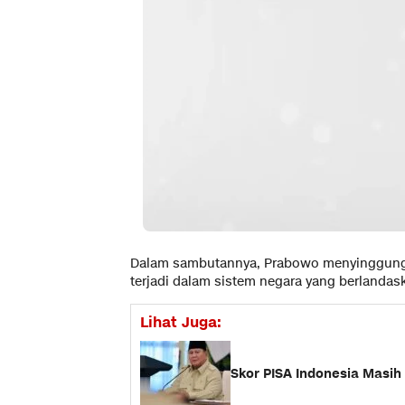
Dalam sambutannya, Prabowo menyinggung 
terjadi dalam sistem negara yang berlandas
Lihat Juga:
Skor PISA Indonesia Masih