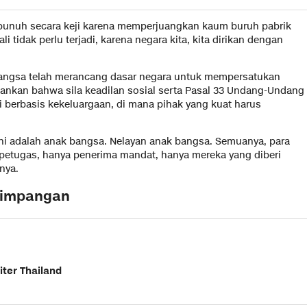
bunuh secara keji karena memperjuangkan kaum buruh pabrik
tidak perlu terjadi, karena negara kita, kita dirikan dengan
bangsa telah merancang dasar negara untuk mempersatukan
ankan bahwa sila keadilan sosial serta Pasal 33 Undang-Undang
berbasis kekeluargaan, di mana pihak yang kuat harus
ani adalah anak bangsa. Nelayan anak bangsa. Semuanya, para
a petugas, hanya penerima mandat, hanya mereka yang diberi
nya.
yimpangan
iter Thailand