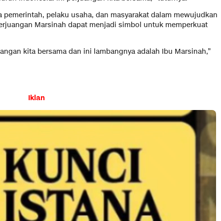
ra pemerintah, pelaku usaha, dan masyarakat dalam mewujudkan
erjuangan Marsinah dapat menjadi simbol untuk memperkuat
juangan kita bersama dan ini lambangnya adalah Ibu Marsinah,”
Iklan