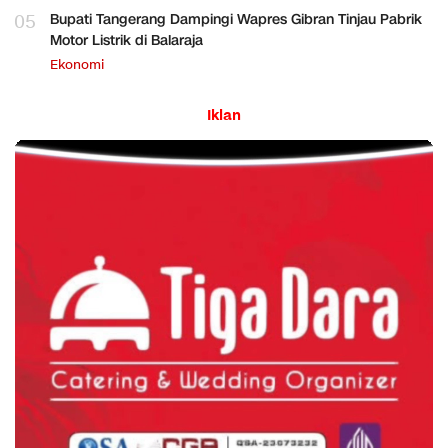
05
Bupati Tangerang Dampingi Wapres Gibran Tinjau Pabrik
Motor Listrik di Balaraja
Ekonomi
Iklan