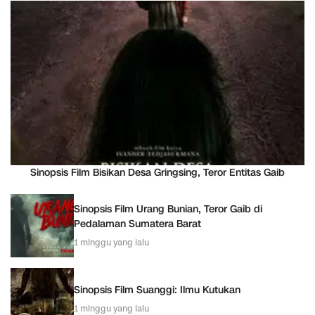
Sinopsis Film Bisikan Desa Gringsing, Teror Entitas Gaib
Sinopsis Film Urang Bunian, Teror Gaib di
Pedalaman Sumatera Barat
1 minggu yang lalu
Sinopsis Film Suanggi: Ilmu Kutukan
1 minggu yang lalu