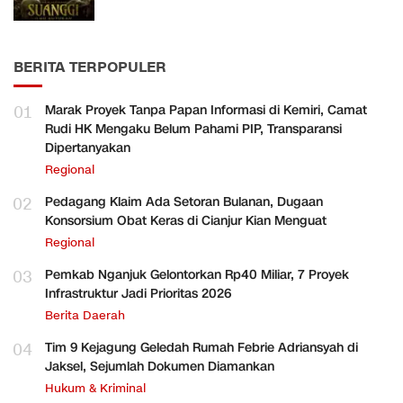
BERITA TERPOPULER
01
Marak Proyek Tanpa Papan Informasi di Kemiri, Camat
Rudi HK Mengaku Belum Pahami PIP, Transparansi
Dipertanyakan
Regional
02
Pedagang Klaim Ada Setoran Bulanan, Dugaan
Konsorsium Obat Keras di Cianjur Kian Menguat
Regional
03
Pemkab Nganjuk Gelontorkan Rp40 Miliar, 7 Proyek
Infrastruktur Jadi Prioritas 2026
Berita Daerah
04
Tim 9 Kejagung Geledah Rumah Febrie Adriansyah di
Jaksel, Sejumlah Dokumen Diamankan
Hukum & Kriminal