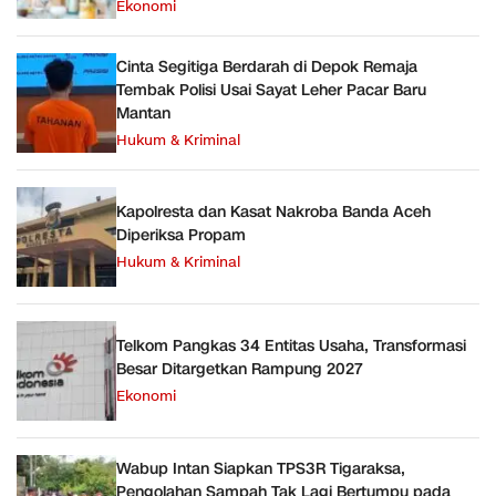
Ekonomi
Cinta Segitiga Berdarah di Depok Remaja
Tembak Polisi Usai Sayat Leher Pacar Baru
Mantan
Hukum & Kriminal
Kapolresta dan Kasat Nakroba Banda Aceh
Diperiksa Propam
Hukum & Kriminal
Telkom Pangkas 34 Entitas Usaha, Transformasi
Besar Ditargetkan Rampung 2027
Ekonomi
Wabup Intan Siapkan TPS3R Tigaraksa,
Pengolahan Sampah Tak Lagi Bertumpu pada