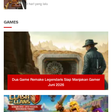
2 hari yang lalu
GAMES
Dua Game Remake Legendaris Siap Manjakan Gamer
Juni 2026