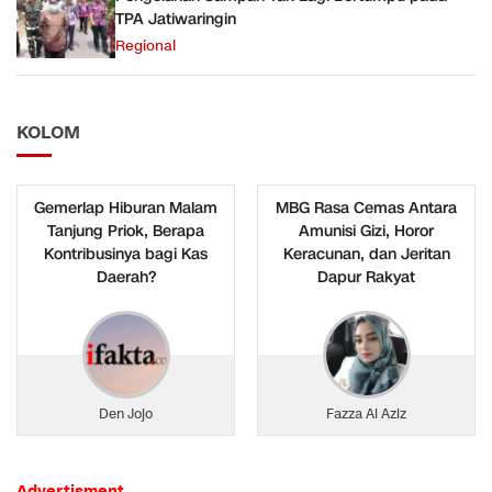
TPA Jatiwaringin
Regional
KOLOM
Gemerlap Hiburan Malam
MBG Rasa Cemas Antara
Tanjung Priok, Berapa
Amunisi Gizi, Horor
Kontribusinya bagi Kas
Keracunan, dan Jeritan
Daerah?
Dapur Rakyat
Den Jojo
Fazza Al Aziz
Advertisment