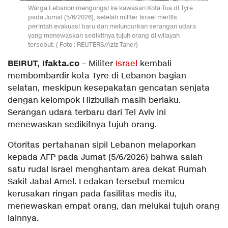
Warga Lebanon mengungsi ke kawasan Kota Tua di Tyre
pada Jumat (5/6/2026), setelah militer Israel merilis
perintah evakuasi baru dan meluncurkan serangan udara
yang menewaskan sedikitnya tujuh orang di wilayah
tersebut. ( Foto : REUTERS/Aziz Taher)
BEIRUT, Ifakta.co
– Militer
Israel
kembali
membombardir kota Tyre di Lebanon bagian
selatan, meskipun kesepakatan gencatan senjata
dengan kelompok Hizbullah masih berlaku.
Serangan udara terbaru dari Tel Aviv ini
menewaskan sedikitnya tujuh orang.
Otoritas pertahanan sipil Lebanon melaporkan
kepada AFP pada Jumat (5/6/2026) bahwa salah
satu rudal Israel menghantam area dekat Rumah
Sakit Jabal Amel. Ledakan tersebut memicu
kerusakan ringan pada fasilitas medis itu,
menewaskan empat orang, dan melukai tujuh orang
lainnya.