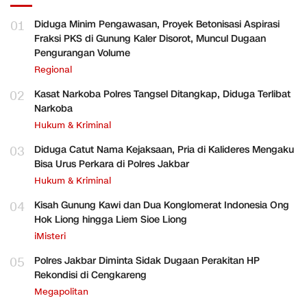
01
Diduga Minim Pengawasan, Proyek Betonisasi Aspirasi
Fraksi PKS di Gunung Kaler Disorot, Muncul Dugaan
Pengurangan Volume
Regional
02
Kasat Narkoba Polres Tangsel Ditangkap, Diduga Terlibat
Narkoba
Hukum & Kriminal
03
Diduga Catut Nama Kejaksaan, Pria di Kalideres Mengaku
Bisa Urus Perkara di Polres Jakbar
Hukum & Kriminal
04
Kisah Gunung Kawi dan Dua Konglomerat Indonesia Ong
Hok Liong hingga Liem Sioe Liong
iMisteri
05
Polres Jakbar Diminta Sidak Dugaan Perakitan HP
Rekondisi di Cengkareng
Megapolitan