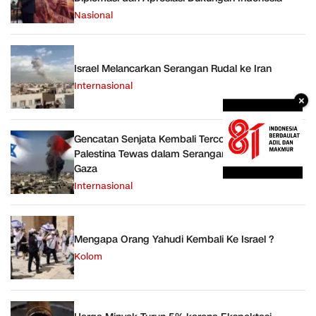
Nasional
Israel Melancarkan Serangan Rudal ke Iran
Internasional
×
Gencatan Senjata Kembali Tercoreng, Pria
Palestina Tewas dalam Serangan Udara Israel di
Gaza
Internasional
Mengapa Orang Yahudi Kembali Ke Israel ?
Kolom