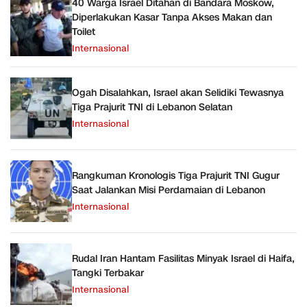
40 Warga Israel Ditahan di Bandara Moskow,
Diperlakukan Kasar Tanpa Akses Makan dan
Toilet
Internasional
Ogah Disalahkan, Israel akan Selidiki Tewasnya
Tiga Prajurit TNI di Lebanon Selatan
Internasional
Rangkuman Kronologis Tiga Prajurit TNI Gugur
Saat Jalankan Misi Perdamaian di Lebanon
Internasional
Rudal Iran Hantam Fasilitas Minyak Israel di Haifa,
Tangki Terbakar
Internasional