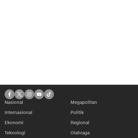
Nasional
Megapolitan
Internasional
Politik
Ekonomi
Regional
Teknologi
Olahraga