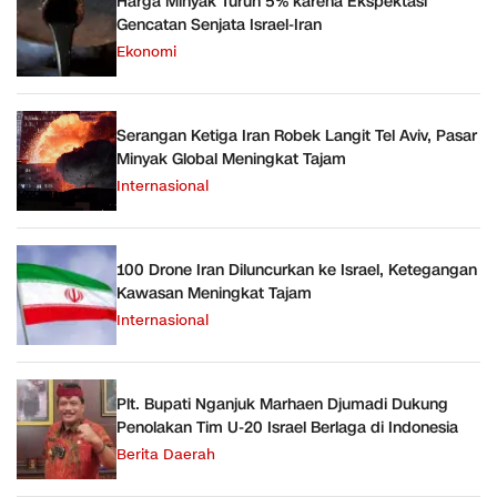
Harga Minyak Turun 5% karena Ekspektasi
Gencatan Senjata Israel-Iran
Ekonomi
Serangan Ketiga Iran Robek Langit Tel Aviv, Pasar
Minyak Global Meningkat Tajam
Internasional
100 Drone Iran Diluncurkan ke Israel, Ketegangan
Kawasan Meningkat Tajam
Internasional
Plt. Bupati Nganjuk Marhaen Djumadi Dukung
Penolakan Tim U-20 Israel Berlaga di Indonesia
Berita Daerah