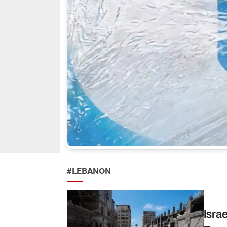
#LEBANON
Isra