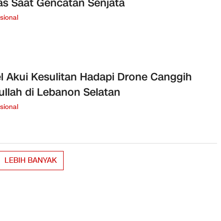
s Saat Gencatan Senjata
sional
el Akui Kesulitan Hadapi Drone Canggih
ullah di Lebanon Selatan
sional
LEBIH BANYAK