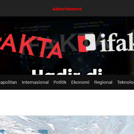
Advertisment
apolitan
Internasional
Politik
Ekonomi
Regional
Teknolo