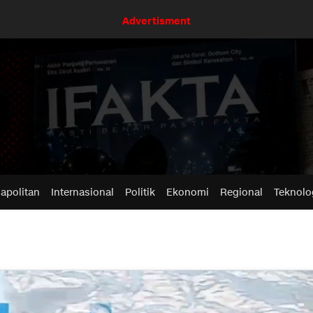
Advertisment
apolitan
Internasional
Politik
Ekonomi
Regional
Teknolo