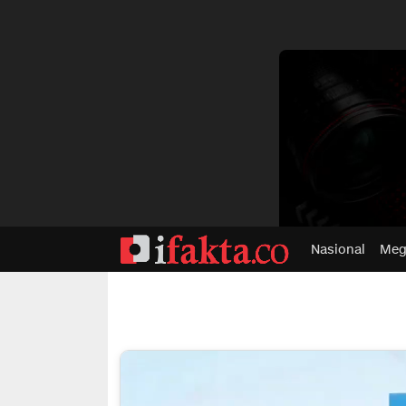
dvertisment
Nasional
Meg