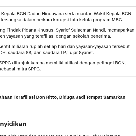
 Kepala BGN Dadan Hindayana serta mantan Wakil Kepala BGN
ersangka dalam perkara korupsi tata kelola program MBG.
ang Tindak Pidana Khusus, Syarief Sulaeman Nahdi, memaparkan
h yayasan yang terafiliasi dengan sekolah penerima.
ntif miliaran rupiah setiap hari dan yayasan-yayasan tersebut
 DH, saudara SS, dan saudara LP,” ujar Syarief.
SPPG ditunjuk karena memiliki afiliasi dengan petinggi BGN,
sebagai mitra SPPG.
haan Terafiliasi Don Ritto, Diduga Jadi Tempat Samarkan
nyidikan