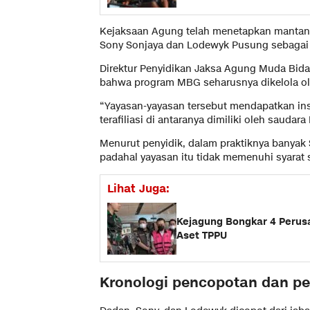
Kejaksaan Agung telah menetapkan mantan
Sony Sonjaya dan Lodewyk Pusung sebagai t
Direktur Penyidikan Jaksa Agung Muda Bid
bahwa program MBG seharusnya dikelola ole
“Yayasan-yayasan tersebut mendapatkan inse
terafiliasi di antaranya dimiliki oleh saudara
Menurut penyidik, dalam praktiknya banyak 
padahal yayasan itu tidak memenuhi syarat 
Lihat Juga:
Kejagung Bongkar 4 Perusa
Aset TPPU
Kronologi pencopotan dan pe