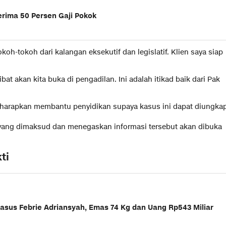
erima 50 Persen Gaji Pokok
koh-tokoh dari kalangan eksekutif dan legislatif. Klien saya siap
t akan kita buka di pengadilan. Ini adalah itikad baik dari Pak
diharapkan membantu penyidikan supaya kasus ini dapat diungka
 yang dimaksud dan menegaskan informasi tersebut akan dibuka
ti
Kasus Febrie Adriansyah, Emas 74 Kg dan Uang Rp543 Miliar