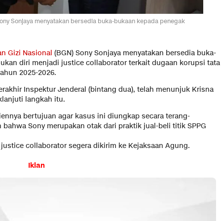
 Sony Sonjaya menyatakan bersedia buka-bukaan kepada penegak
n Gizi Nasional
(BGN) Sony Sonjaya menyatakan bersedia buka-
 diri menjadi justice collaborator terkait dugaan korupsi tata
tahun 2025-2026.
erakhir Inspektur Jenderal (bintang dua), telah menunjuk Krisna
anjuti langkah itu.
ennya bertujuan agar kasus ini diungkap secara terang-
hwa Sony merupakan otak dari praktik jual-beli titik SPPG
ustice collaborator segera dikirim ke Kejaksaan Agung.
Iklan