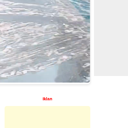
Iklan