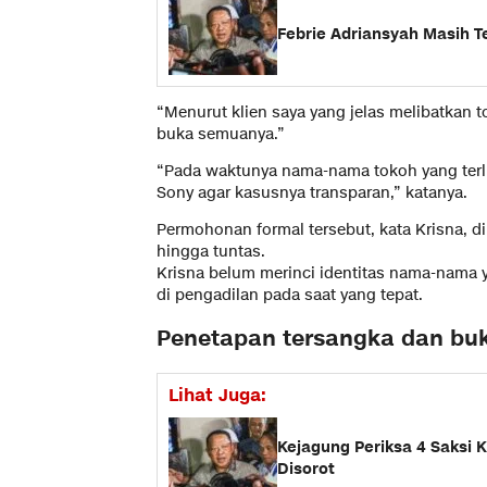
Febrie Adriansyah Masih T
“Menurut klien saya yang jelas melibatkan to
buka semuanya.”
“Pada waktunya nama-nama tokoh yang terliba
Sony agar kasusnya transparan,” katanya.
Permohonan formal tersebut, kata Krisna, 
hingga tuntas.
Krisna belum merinci identitas nama-nama
di pengadilan pada saat yang tepat.
Penetapan tersangka dan buk
Lihat Juga:
Kejagung Periksa 4 Saksi 
Disorot