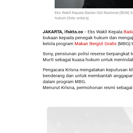
Eks Wakil Kepala Badan Gizi Nasional (BGN)
hukum (foto: antara)
JAKARTA, ifakta.co –
Eks Wakil Kepala
Bada
bukaan kepada penegak hukum dan mengajukan
kelola program
Makan Bergizi Gratis
(MBG) 
Sony, pensiunan polisi reserse berpangkat t
Murti sebagai kuasa hukum untuk menindakl
Pengacara Krisna mengatakan keputusan kli
benderang dan untuk membantah anggapan ba
dalam program MBG.
Menurut Krisna, permohonan resmi sebagai j