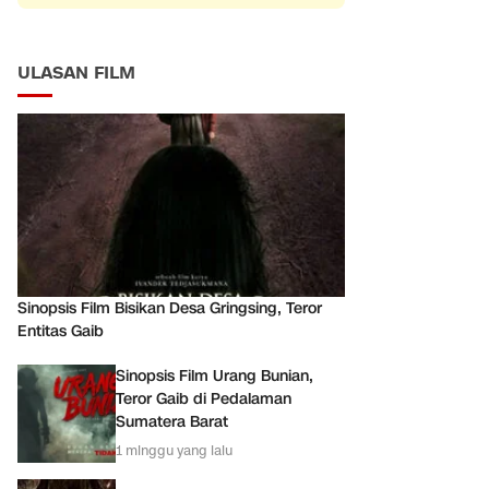
ULASAN FILM
Sinopsis Film Bisikan Desa Gringsing, Teror
Entitas Gaib
Sinopsis Film Urang Bunian,
Teror Gaib di Pedalaman
Sumatera Barat
1 minggu yang lalu