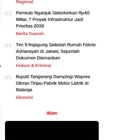
Regional
03
Pemkab Nganjuk Gelontorkan Rp40
Miliar, 7 Proyek Infrastruktur Jadi
Prioritas 2026
Berita Daerah
04
Tim 9 Kejagung Geledah Rumah Febrie
Adriansyah di Jaksel, Sejumlah
Dokumen Diamankan
Hukum & Kriminal
p
05
Bupati Tangerang Dampingi Wapres
Gibran Tinjau Pabrik Motor Listrik di
Balaraja
Ekonomi
Iklan