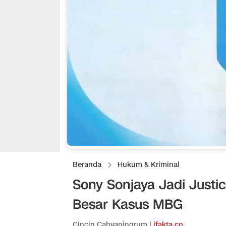
Beranda
Hukum & Kriminal
Sony Sonjaya Jadi Justi
Besar Kasus MBG
Cincin Cahyaningrum |
ifakta.co