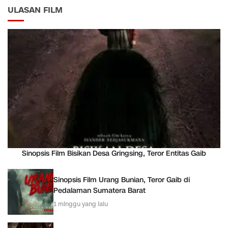
ULASAN FILM
Sinopsis Film Bisikan Desa Gringsing, Teror Entitas Gaib
Sinopsis Film Urang Bunian, Teror Gaib di
Pedalaman Sumatera Barat
1 minggu yang lalu