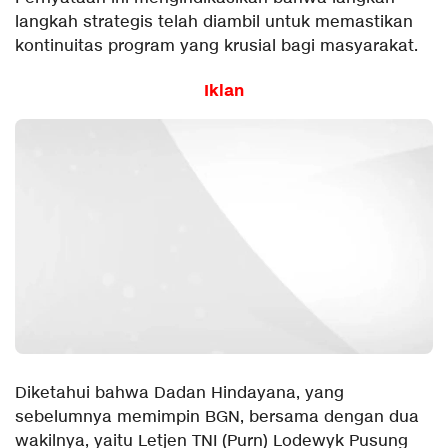
langkah strategis telah diambil untuk memastikan
kontinuitas program yang krusial bagi masyarakat.
Iklan
Diketahui bahwa Dadan Hindayana, yang
sebelumnya memimpin BGN, bersama dengan dua
wakilnya, yaitu Letjen TNI (Purn) Lodewyk Pusung