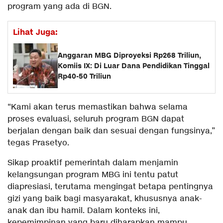
program yang ada di BGN.
Lihat Juga:
Anggaran MBG Diproyeksi Rp268 Triliun,
Komiis IX: Di Luar Dana Pendidikan Tinggal
Rp40-50 Triliun
“Kami akan terus memastikan bahwa selama
proses evaluasi, seluruh program BGN dapat
berjalan dengan baik dan sesuai dengan fungsinya,”
tegas Prasetyo.
Sikap proaktif pemerintah dalam menjamin
kelangsungan program MBG ini tentu patut
diapresiasi, terutama mengingat betapa pentingnya
gizi yang baik bagi masyarakat, khususnya anak-
anak dan ibu hamil. Dalam konteks ini,
kepemimpinan yang baru diharapkan mampu