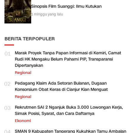
Sinopsis Film Suanggi: Ilmu Kutukan
1 minggu yang lalu
BERITA TERPOPULER
01
Marak Proyek Tanpa Papan Informasi di Kemiri, Camat
Rudi HK Mengaku Belum Pahami PIP, Transparansi
Dipertanyakan
Regional
02
Pedagang Klaim Ada Setoran Bulanan, Dugaan
Konsorsium Obat Keras di Cianjur Kian Menguat
Regional
03
Rekrutmen SAI 2 Nganjuk Buka 3.000 Lowongan Kerja,
Simak Posisi, Syarat, dan Cara Daftarnya
Ekonomi
04
SMAN 9 Kabupaten Tangerang Kukuhkan Tamu Ambalan