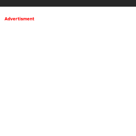
Mistis
Advertisment