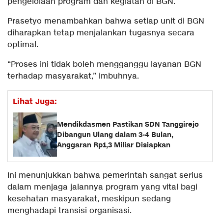
pengelolaan program dan kegiatan di BGN.
Prasetyo menambahkan bahwa setiap unit di BGN
diharapkan tetap menjalankan tugasnya secara
optimal.
“Proses ini tidak boleh mengganggu layanan BGN
terhadap masyarakat,” imbuhnya.
Lihat Juga:
Mendikdasmen Pastikan SDN Tanggirejo
Dibangun Ulang dalam 3-4 Bulan,
Anggaran Rp1,3 Miliar Disiapkan
Ini menunjukkan bahwa pemerintah sangat serius
dalam menjaga jalannya program yang vital bagi
kesehatan masyarakat, meskipun sedang
menghadapi transisi organisasi.