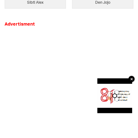
Sibti Alex
Den Jojo
Advertisment
×