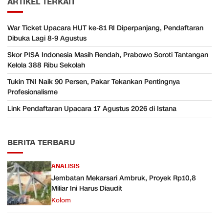
ARTIKEL TERKAIT
War Ticket Upacara HUT ke-81 RI Diperpanjang, Pendaftaran
Dibuka Lagi 8-9 Agustus
Skor PISA Indonesia Masih Rendah, Prabowo Soroti Tantangan
Kelola 388 Ribu Sekolah
Tukin TNI Naik 90 Persen, Pakar Tekankan Pentingnya
Profesionalisme
Link Pendaftaran Upacara 17 Agustus 2026 di Istana
BERITA TERBARU
ANALISIS
Jembatan Mekarsari Ambruk, Proyek Rp10,8
Miliar Ini Harus Diaudit
Kolom