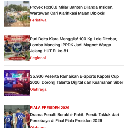
Proyek Rp10,8 Miliar Banten Dilanda Insiden,
Wartawan Cari Klarifikasi Malah Diblokir!
Peristiwa
Puri Delta Kiara Menggila! 100 Kg Lele Ditebar,
Lomba Mancing IPPDK Jadi Magnet Warga
Jelang HUT RI ke-81
Regional
35.936 Peserta Ramaikan E-Sports Kapolri Cup
2026, Dorong Talenta Digital dan Keamanan Siber
Olahraga
PIALA PRESIDEN 2026
Drama Penalti Berakhir Pahit, Persib Takluk dari
Persebaya di Final Piala Presiden 2026
Olahraga