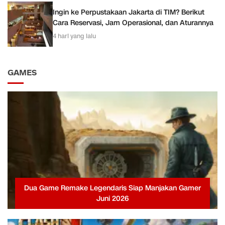
Ingin ke Perpustakaan Jakarta di TIM? Berikut
Cara Reservasi, Jam Operasional, dan Aturannya
4 hari yang lalu
GAMES
Dua Game Remake Legendaris Siap Manjakan Gamer
Juni 2026