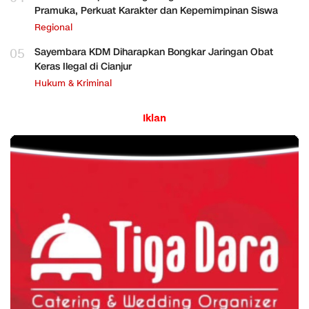
Pramuka, Perkuat Karakter dan Kepemimpinan Siswa
Regional
05
Sayembara KDM Diharapkan Bongkar Jaringan Obat
Keras Ilegal di Cianjur
Hukum & Kriminal
Iklan