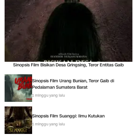
Sinopsis Film Bisikan Desa Gringsing, Teror Entitas Gaib
Sinopsis Film Urang Bunian, Teror Gaib di
Pedalaman Sumatera Barat
1 minggu yang lalu
Sinopsis Film Suanggi: Ilmu Kutukan
1 minggu yang lalu