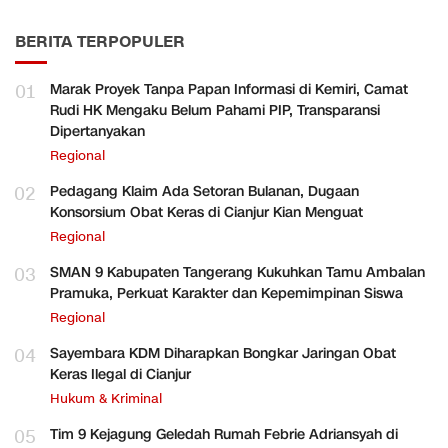
BERITA TERPOPULER
01
Marak Proyek Tanpa Papan Informasi di Kemiri, Camat
Rudi HK Mengaku Belum Pahami PIP, Transparansi
Dipertanyakan
Regional
02
Pedagang Klaim Ada Setoran Bulanan, Dugaan
Konsorsium Obat Keras di Cianjur Kian Menguat
Regional
03
SMAN 9 Kabupaten Tangerang Kukuhkan Tamu Ambalan
Pramuka, Perkuat Karakter dan Kepemimpinan Siswa
Regional
04
Sayembara KDM Diharapkan Bongkar Jaringan Obat
Keras Ilegal di Cianjur
Hukum & Kriminal
05
Tim 9 Kejagung Geledah Rumah Febrie Adriansyah di