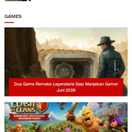
GAMES
Dua Game Remake Legendaris Siap Manjakan Gamer
Juni 2026