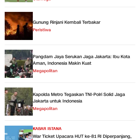
Gunung Rinjani Kembali Terbakar
Peristiwa
Pangdam Jaya Serukan Jaga Jakarta: Ibu Kota
Aman, Indonesia Makin Kuat
Megapolitan
Kapolda Metro Tegaskan TNI-Polri Solid Jaga
Jakarta untuk Indonesia
Megapolitan
KABAR ISTANA
War Ticket Upacara HUT ke-81 RI Diperpanjang,