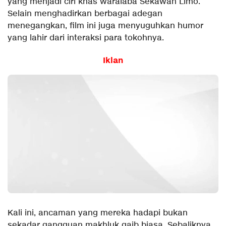
yang menjadi ciri khas waralaba Sekawan Limo.
Selain menghadirkan berbagai adegan
menegangkan, film ini juga menyuguhkan humor
yang lahir dari interaksi para tokohnya.
Iklan
Kali ini, ancaman yang mereka hadapi bukan
sekadar gangguan makhluk gaib biasa. Sebaliknya,