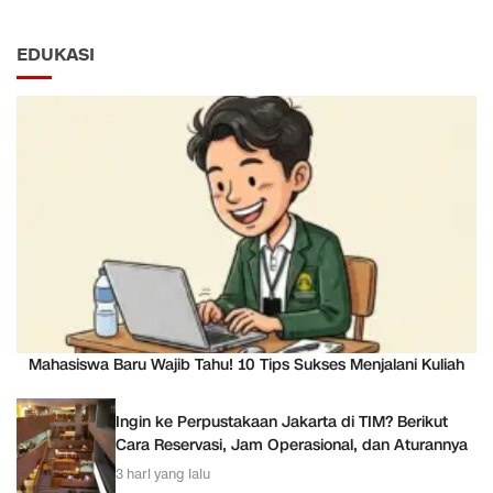
EDUKASI
Mahasiswa Baru Wajib Tahu! 10 Tips Sukses Menjalani Kuliah
Ingin ke Perpustakaan Jakarta di TIM? Berikut
Cara Reservasi, Jam Operasional, dan Aturannya
3 hari yang lalu