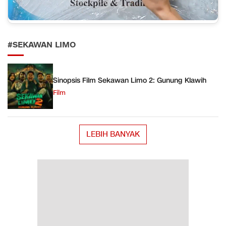
#SEKAWAN LIMO
Sinopsis Film Sekawan Limo 2: Gunung Klawih
Film
LEBIH BANYAK