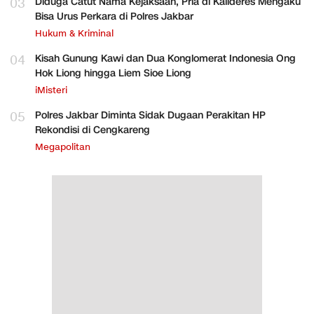
03
Diduga Catut Nama Kejaksaan, Pria di Kalideres Mengaku
Bisa Urus Perkara di Polres Jakbar
Hukum & Kriminal
04
Kisah Gunung Kawi dan Dua Konglomerat Indonesia Ong
Hok Liong hingga Liem Sioe Liong
iMisteri
05
Polres Jakbar Diminta Sidak Dugaan Perakitan HP
Rekondisi di Cengkareng
Megapolitan