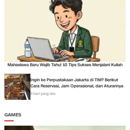
Mahasiswa Baru Wajib Tahu! 10 Tips Sukses Menjalani Kuliah
Ingin ke Perpustakaan Jakarta di TIM? Berikut
Cara Reservasi, Jam Operasional, dan Aturannya
4 hari yang lalu
GAMES