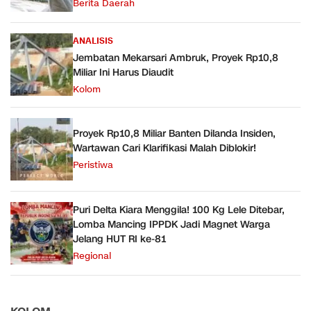
Berita Daerah
ANALISIS
Jembatan Mekarsari Ambruk, Proyek Rp10,8
Miliar Ini Harus Diaudit
Kolom
Proyek Rp10,8 Miliar Banten Dilanda Insiden,
Wartawan Cari Klarifikasi Malah Diblokir!
Peristiwa
Puri Delta Kiara Menggila! 100 Kg Lele Ditebar,
Lomba Mancing IPPDK Jadi Magnet Warga
Jelang HUT RI ke-81
Regional