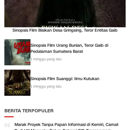
Sinopsis Film Bisikan Desa Gringsing, Teror Entitas Gaib
Sinopsis Film Urang Bunian, Teror Gaib di
Pedalaman Sumatera Barat
1 minggu yang lalu
Sinopsis Film Suanggi: Ilmu Kutukan
1 minggu yang lalu
BERITA TERPOPULER
01
Marak Proyek Tanpa Papan Informasi di Kemiri, Camat