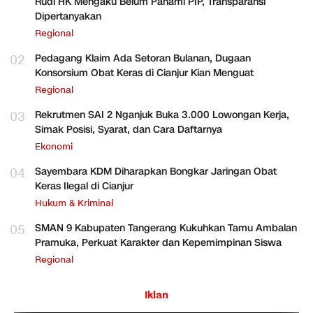
Rudi HK Mengaku Belum Pahami PIP, Transparansi
Dipertanyakan
Regional
02
Pedagang Klaim Ada Setoran Bulanan, Dugaan
Konsorsium Obat Keras di Cianjur Kian Menguat
Regional
03
Rekrutmen SAI 2 Nganjuk Buka 3.000 Lowongan Kerja,
Simak Posisi, Syarat, dan Cara Daftarnya
Ekonomi
04
Sayembara KDM Diharapkan Bongkar Jaringan Obat
Keras Ilegal di Cianjur
Hukum & Kriminal
05
SMAN 9 Kabupaten Tangerang Kukuhkan Tamu Ambalan
Pramuka, Perkuat Karakter dan Kepemimpinan Siswa
Regional
Iklan