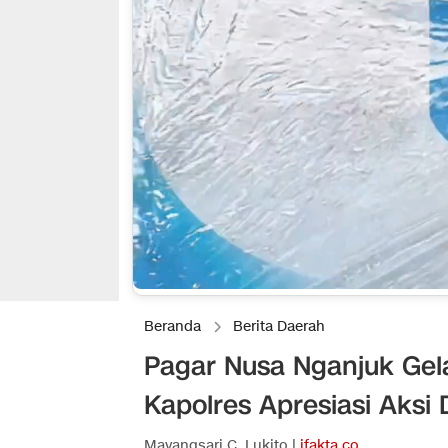
Beranda
Berita Daerah
Pagar Nusa Nganjuk Gela
Kapolres Apresiasi Aksi 
Mayangsari C. Lukito |
ifakta.co