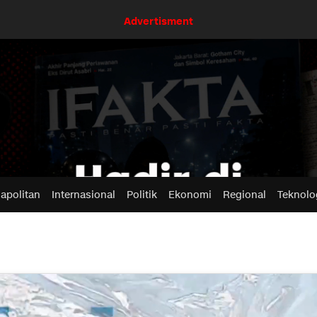
Advertisment
apolitan
Internasional
Politik
Ekonomi
Regional
Teknolo