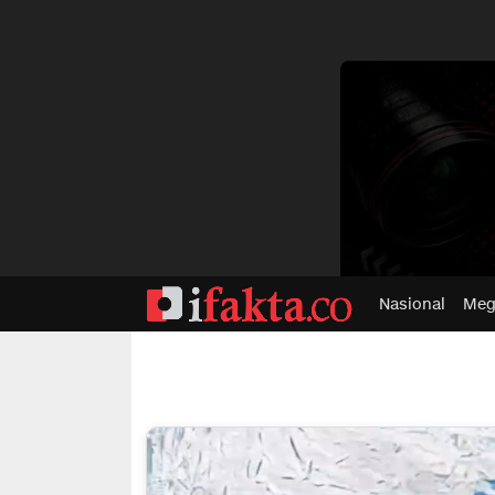
dvertisment
Nasional
Meg