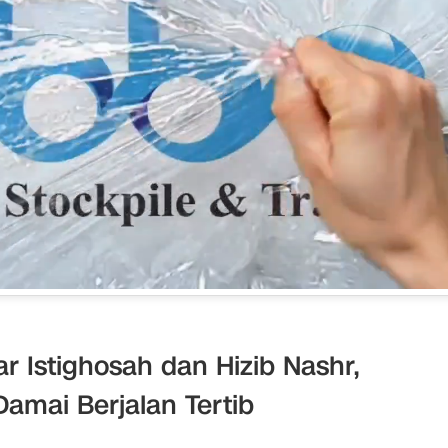
r Istighosah dan Hizib Nashr,
Damai Berjalan Tertib