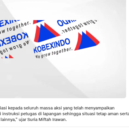
iasi kepada seluruh massa aksi yang telah menyampaikan
i instruksi petugas di lapangan sehingga situasi tetap aman sert
innya,” ujar Suria Miftah Irawan.