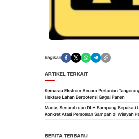
Bagikan
ARTIKEL TERKAIT
Kemarau Ekstrem Ancam Pertanian Tangeran
Hektare Lahan Berpotensi Gagal Panen
Madas Sedarah dan DLH Sampang Sepakati 
Konkret Atasi Persoalan Sampah di Wilayah P
BERITA TERBARU