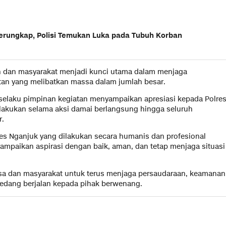
Terungkap, Polisi Temukan Luka pada Tubuh Korban
an dan masyarakat menjadi kunci utama dalam menjaga
atan yang melibatkan massa dalam jumlah besar.
z selaku pimpinan kegiatan menyampaikan apresiasi kepada Polre
akukan selama aksi damai berlangsung hingga seluruh
r.
es Nganjuk yang dilakukan secara humanis dan profesional
mpaikan aspirasi dengan baik, aman, dan tetap menjaga situasi
sa dan masyarakat untuk terus menjaga persaudaraan, keamanan
edang berjalan kepada pihak berwenang.