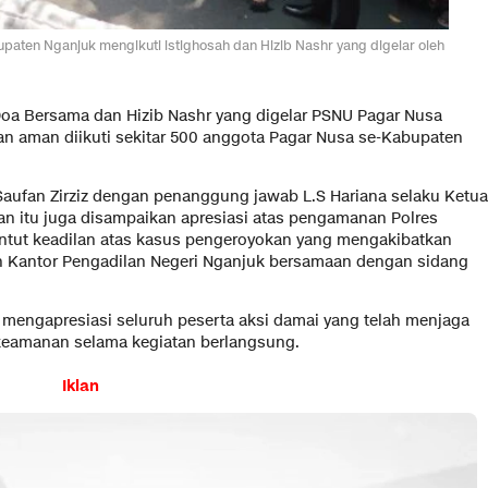
aten Nganjuk mengikuti istighosah dan Hizib Nashr yang digelar oleh
Doa Bersama dan Hizib Nashr yang digelar PSNU Pagar Nusa
n aman diikuti sekitar 500 anggota Pagar Nusa se-Kabupaten
Saufan Zirziz dengan penanggung jawab L.S Hariana selaku Ketua
n itu juga disampaikan apresiasi atas pengamanan Polres
ntut keadilan atas kasus pengeroyokan yang mengakibatkan
n Kantor Pengadilan Negeri Nganjuk bersamaan dengan sidang
 mengapresiasi seluruh peserta aksi damai yang telah menjaga
 keamanan selama kegiatan berlangsung.
Iklan