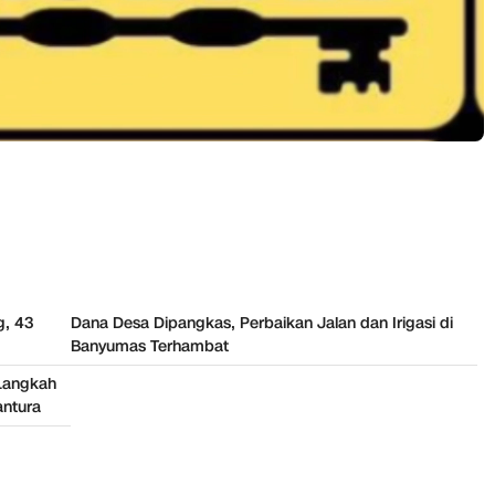
g, 43
Dana Desa Dipangkas, Perbaikan Jalan dan Irigasi di
Banyumas Terhambat
Langkah
antura