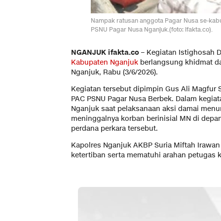
Nampak ratusan anggota Pagar Nusa se-kabup
PSNU Pagar Nusa Nganjuk.(foto: ifakta.co).
NGANJUK ifakta.co
– Kegiatan Istighosah 
Kabupaten Nganjuk
berlangsung khidmat da
Nganjuk, Rabu (3/6/2026).
Kegiatan tersebut dipimpin Gus Ali Magfur 
PAC PSNU Pagar Nusa Berbek. Dalam kegiata
Nganjuk saat pelaksanaan aksi damai menu
meninggalnya korban berinisial MN di depa
perdana perkara tersebut.
Kapolres Nganjuk AKBP Suria Miftah Irawan
ketertiban serta mematuhi arahan petugas