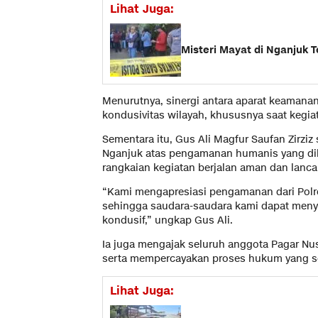
Lihat Juga:
Misteri Mayat di Nganjuk 
Menurutnya, sinergi antara aparat keaman
kondusivitas wilayah, khususnya saat kegi
Sementara itu, Gus Ali Magfur Saufan Zirzi
Nganjuk atas pengamanan humanis yang dil
rangkaian kegiatan berjalan aman dan lanca
“Kami mengapresiasi pengamanan dari Polr
sehingga saudara-saudara kami dapat menya
kondusif,” ungkap Gus Ali.
Ia juga mengajak seluruh anggota Pagar Nu
serta mempercayakan proses hukum yang s
Lihat Juga: