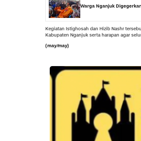
Warga Nganjuk Digegerkan
Kegiatan Istighosah dan Hizib Nashr ters
Kabupaten Nganjuk serta harapan agar selu
(may/may)