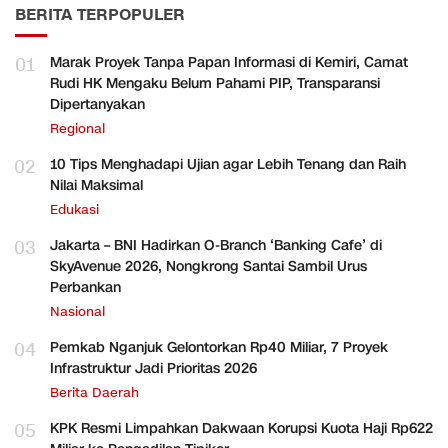
BERITA TERPOPULER
01
Marak Proyek Tanpa Papan Informasi di Kemiri, Camat
Rudi HK Mengaku Belum Pahami PIP, Transparansi
Dipertanyakan
Regional
02
10 Tips Menghadapi Ujian agar Lebih Tenang dan Raih
Nilai Maksimal
Edukasi
03
Jakarta – BNI Hadirkan O-Branch ‘Banking Cafe’ di
SkyAvenue 2026, Nongkrong Santai Sambil Urus
Perbankan
Nasional
04
Pemkab Nganjuk Gelontorkan Rp40 Miliar, 7 Proyek
Infrastruktur Jadi Prioritas 2026
Berita Daerah
05
KPK Resmi Limpahkan Dakwaan Korupsi Kuota Haji Rp622