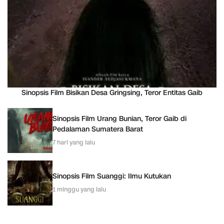
Sinopsis Film Bisikan Desa Gringsing, Teror Entitas Gaib
Sinopsis Film Urang Bunian, Teror Gaib di
Pedalaman Sumatera Barat
7 hari yang lalu
Sinopsis Film Suanggi: Ilmu Kutukan
1 minggu yang lalu