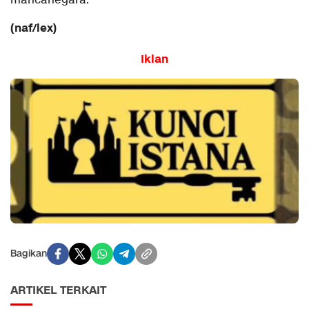
mancanegara.
(naf/lex)
Iklan
Bagikan
ARTIKEL TERKAIT