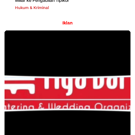
Miliar ke Pengadilan Tipikor
Hukum & Kriminal
Iklan