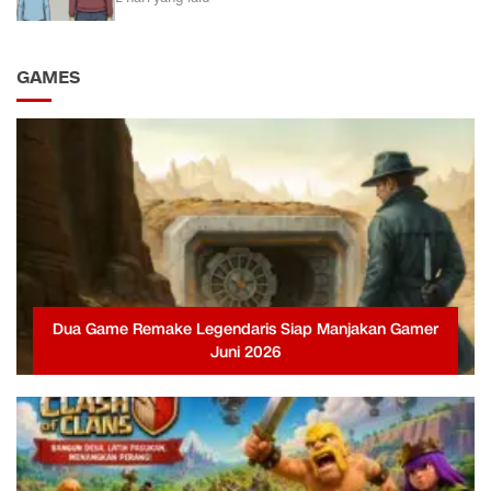
GAMES
Dua Game Remake Legendaris Siap Manjakan Gamer
Juni 2026