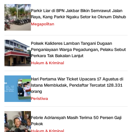
Parkir Liar di BPN Jakbar Bikin Semrawut Jalan
Raya, Kang Parkir Ngaku Setor ke Oknum Dishub
Megapolitan
Polsek Kalideres Lamban Tangani Dugaan
Penganiayaan Warga Pegadungan, Pelaku Sebut
Perkara Tak Bakalan Lanjut
Hukum & Kriminal
Hari Pertama War Ticket Upacara 17 Agustus di
Istana Membludak, Pendaftar Tercatat 128.331
orang
Peristiwa
Febrie Adriansyah Masih Terima 50 Persen Gaji
Pokok
Hukum & Kriminal