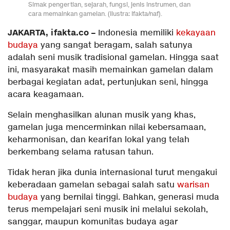
Simak pengertian, sejarah, fungsi, jenis instrumen, dan
cara memainkan gamelan. (Ilustra: Ifakta/naf).
JAKARTA, ifakta.co –
Indonesia memiliki
kekayaan
budaya
yang sangat beragam, salah satunya
adalah seni musik tradisional gamelan. Hingga saat
ini, masyarakat masih memainkan gamelan dalam
berbagai kegiatan adat, pertunjukan seni, hingga
acara keagamaan.
Selain menghasilkan alunan musik yang khas,
gamelan juga mencerminkan nilai kebersamaan,
keharmonisan, dan kearifan lokal yang telah
berkembang selama ratusan tahun.
Tidak heran jika dunia internasional turut mengakui
keberadaan gamelan sebagai salah satu
warisan
budaya
yang bernilai tinggi. Bahkan, generasi muda
terus mempelajari seni musik ini melalui sekolah,
sanggar, maupun komunitas budaya agar