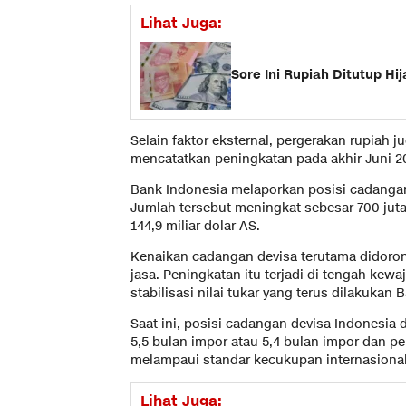
Lihat Juga:
Sore Ini Rupiah Ditutup Hi
Selain faktor eksternal, pergerakan rupiah
mencatatkan peningkatan pada akhir Juni 2
Bank Indonesia melaporkan posisi cadangan 
Jumlah tersebut meningkat sebesar 700 juta 
144,9 miliar dolar AS.
Kenaikan cadangan devisa terutama didoron
jasa. Peningkatan itu terjadi di tengah kew
stabilisasi nilai tukar yang terus dilakuka
Saat ini, posisi cadangan devisa Indonesia
5,5 bulan impor atau 5,4 bulan impor dan p
melampaui standar kecukupan internasional 
Lihat Juga: