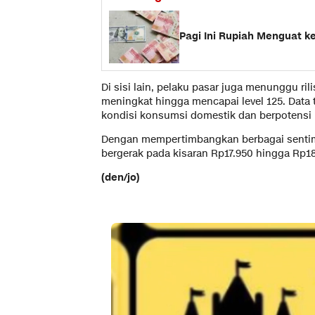
Pagi Ini Rupiah Menguat ke
Di sisi lain, pelaku pasar juga menunggu r
meningkat hingga mencapai level 125. Dat
kondisi konsumsi domestik dan berpotensi
Dengan mempertimbangkan berbagai sentime
bergerak pada kisaran Rp17.950 hingga Rp1
(den/jo)