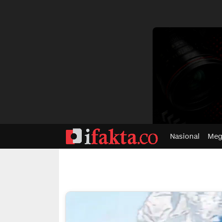
dvertisment
Nasional
Meg