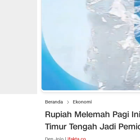
Beranda
Ekonomi
Rupiah Melemah Pagi Ini
Timur Tengah Jadi Pemi
Den Jojo |
ifakta.co