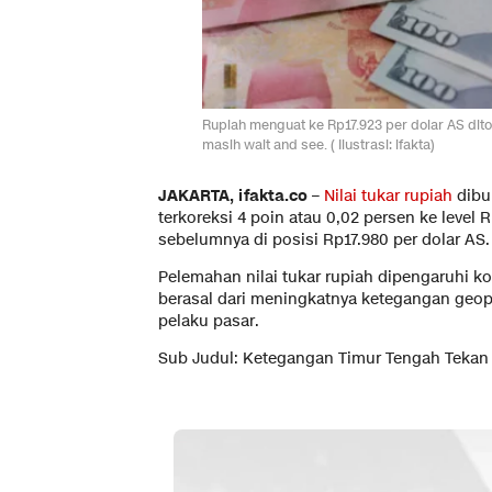
Rupiah menguat ke Rp17.923 per dolar AS dit
masih wait and see. ( Ilustrasi: ifakta)
JAKARTA, ifakta.co –
Nilai tukar rupiah
dibu
terkoreksi 4 poin atau 0,02 persen ke level
sebelumnya di posisi Rp17.980 per dolar AS.
Pelemahan nilai tukar rupiah dipengaruhi k
berasal dari meningkatnya ketegangan geop
pelaku pasar.
Sub Judul: Ketegangan Timur Tengah Tekan