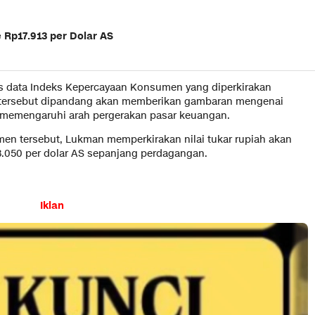
 Rp17.913 per Dolar AS
ilis data Indeks Kepercayaan Konsumen yang diperkirakan
a tersebut dipandang akan memberikan gambaran mengenai
 memengaruhi arah pergerakan pasar keuangan.
n tersebut, Lukman memperkirakan nilai tukar rupiah akan
8.050 per dolar AS sepanjang perdagangan.
Iklan