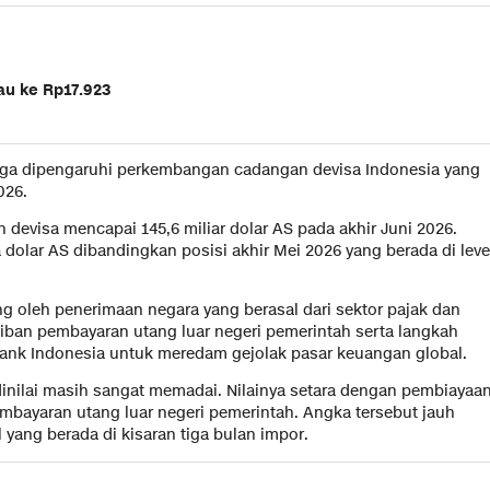
jau ke Rp17.923
 juga dipengaruhi perkembangan cadangan devisa Indonesia yang
026.
devisa mencapai 145,6 miliar dolar AS pada akhir Juni 2026.
dolar AS dibandingkan posisi akhir Mei 2026 yang berada di leve
g oleh penerimaan negara yang berasal dari sektor pajak dan
ajiban pembayaran utang luar negeri pemerintah serta langkah
n Bank Indonesia untuk meredam gejolak pasar keuangan global.
 dinilai masih sangat memadai. Nilainya setara dengan pembiayaa
embayaran utang luar negeri pemerintah. Angka tersebut jauh
yang berada di kisaran tiga bulan impor.