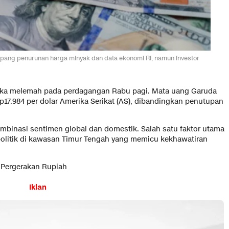
opang penurunan harga minyak dan data ekonomi RI, namun investor
ka melemah pada perdagangan Rabu pagi. Mata uang Garuda
 Rp17.984 per dolar Amerika Serikat (AS), dibandingkan penutupan
ombinasi sentimen global dan domestik. Salah satu faktor utama
olitik di kawasan Timur Tengah yang memicu kekhawatiran
 Pergerakan Rupiah
Iklan