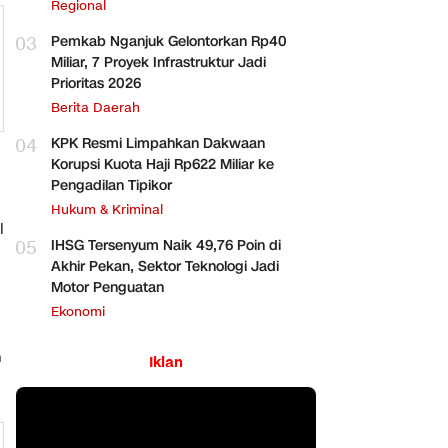
Regional
03
Pemkab Nganjuk Gelontorkan Rp40
Miliar, 7 Proyek Infrastruktur Jadi
Prioritas 2026
Berita Daerah
04
KPK Resmi Limpahkan Dakwaan
Korupsi Kuota Haji Rp622 Miliar ke
Pengadilan Tipikor
Hukum & Kriminal
l
05
IHSG Tersenyum Naik 49,76 Poin di
Akhir Pekan, Sektor Teknologi Jadi
Motor Penguatan
Ekonomi
n
Iklan