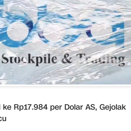
 ke Rp17.984 per Dolar AS, Gejolak
cu