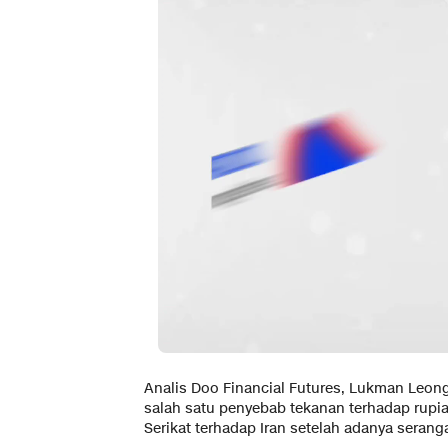
Analis Doo Financial Futures, Lukman Leon
salah satu penyebab tekanan terhadap rupia
Serikat terhadap Iran setelah adanya seran