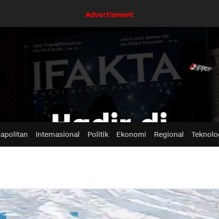
Advertisment
apolitan
Internasional
Politik
Ekonomi
Regional
Teknolo