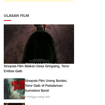
ULASAN FILM
Sinopsis Film Bisikan Desa Gringsing, Teror
Entitas Gaib
Sinopsis Film Urang Bunian,
Teror Gaib di Pedalaman
Sumatera Barat
1 minggu yang lalu