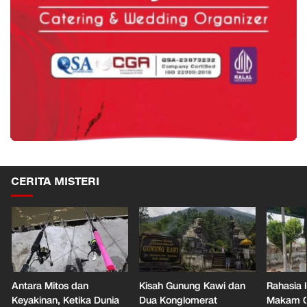
CERITA MISTERI
Antara Mitos dan
Kisah Gunung Kawi dan
Rahasia 
Keyakinan, Ketika Dunia
Dua Konglomerat
Makam Ga