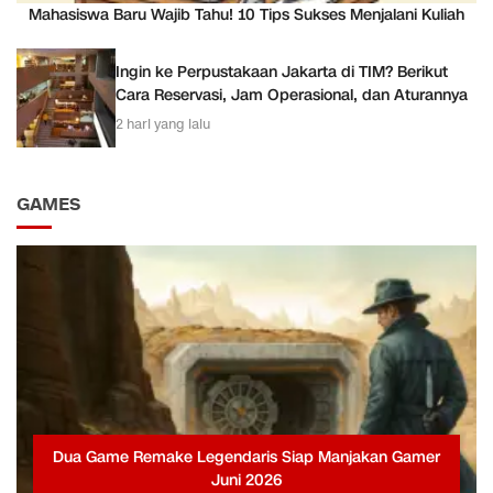
Mahasiswa Baru Wajib Tahu! 10 Tips Sukses Menjalani Kuliah
Ingin ke Perpustakaan Jakarta di TIM? Berikut
Cara Reservasi, Jam Operasional, dan Aturannya
2 hari yang lalu
GAMES
Dua Game Remake Legendaris Siap Manjakan Gamer
Juni 2026