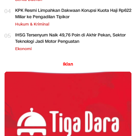
04
KPK Resmi Limpahkan Dakwaan Korupsi Kuota Haji Rp622
Miliar ke Pengadilan Tipikor
Hukum & Kriminal
05
IHSG Tersenyum Naik 49,76 Poin di Akhir Pekan, Sektor
Teknologi Jadi Motor Penguatan
Ekonomi
Iklan