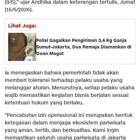
(9/5),” ujar Andhika dalam keterangan tertulis, Jumat
(15/5/2026).
Lihat Juga:
Polisi Gagalkan Pengiriman 3,4 Kg Ganja
Sumut-Jakarta, Dua Remaja Diamankan di
Daan Mogot
Ia menegaskan bahwa pemerintah tidak akan
memberi toleransi terhadap pelaku usaha yang
melanggar aturan. Menurutnya, setiap pelaku usaha
wajib memastikan kegiatan bisnis berjalan sesuai
ketentuan hukum yang berlaku.
“Pencabutan izin operasional ini merupakan bentuk
ketegasan dalam menjaga ekosistem pariwisata
yang aman, tertib, dan berkualitas. Kami ingin
memastikan seluruh usaha pariwisata di Jakarta