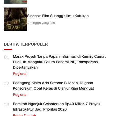
Sinopsis Film Suanggi: Ilmu Kutukan
1 minggu yang lalu
BERITA TERPOPULER
01
Marak Proyek Tanpa Papan Informasi di Kemiri, Camat
Rudi HK Mengaku Belum Pahami PIP, Transparansi
Dipertanyakan
Regional
02
Pedagang Klaim Ada Setoran Bulanan, Dugaan
Konsorsium Obat Keras di Cianjur Kian Menguat
Regional
03
Pemkab Nganjuk Gelontorkan Rp40 Miliar, 7 Proyek
Infrastruktur Jadi Prioritas 2026
Berita Daerah