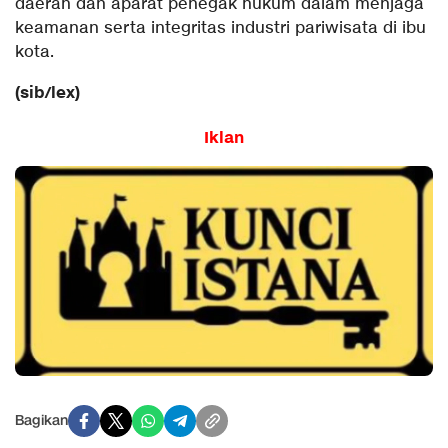
daerah dan aparat penegak hukum dalam menjaga
keamanan serta integritas industri pariwisata di ibu
kota.
(sib/lex)
Iklan
Bagikan