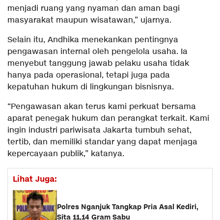
menjadi ruang yang nyaman dan aman bagi
masyarakat maupun wisatawan,” ujarnya.
Selain itu, Andhika menekankan pentingnya
pengawasan internal oleh pengelola usaha. Ia
menyebut tanggung jawab pelaku usaha tidak
hanya pada operasional, tetapi juga pada
kepatuhan hukum di lingkungan bisnisnya.
“Pengawasan akan terus kami perkuat bersama
aparat penegak hukum dan perangkat terkait. Kami
ingin industri pariwisata Jakarta tumbuh sehat,
tertib, dan memiliki standar yang dapat menjaga
kepercayaan publik,” katanya.
Lihat Juga:
Polres Nganjuk Tangkap Pria Asal Kediri,
Sita 11,14 Gram Sabu