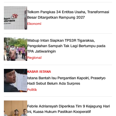
Telkom Pangkas 34 Entitas Usaha, Transformasi
Besar Ditargetkan Rampung 2027
Ekonomi
Wabup Intan Siapkan TPS3R Tigaraksa,
Pengolahan Sampah Tak Lagi Bertumpu pada
TPA Jatiwaringin
Regional
KABAR ISTANA
Istana Bantah Isu Pergantian Kapolri, Prasetyo
Hadi Sebut Belum Ada Surpres
Politik
Febrie Adriansyah Diperiksa Tim 9 Kejagung Hari
Ini, Kuasa Hukum Pastikan Kooperatif