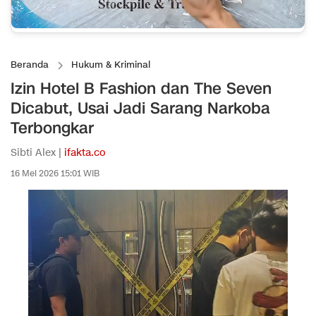
Beranda
Hukum & Kriminal
Izin Hotel B Fashion dan The Seven
Dicabut, Usai Jadi Sarang Narkoba
Terbongkar
Sibti Alex |
ifakta.co
16 Mei 2026 15:01 WIB