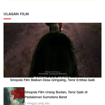
ULASAN FILM
Sinopsis Film Bisikan Desa Gringsing, Teror Entitas Gaib
Sinopsis Film Urang Bunian, Teror Gaib di
Pedalaman Sumatera Barat
1 minggu yang lalu