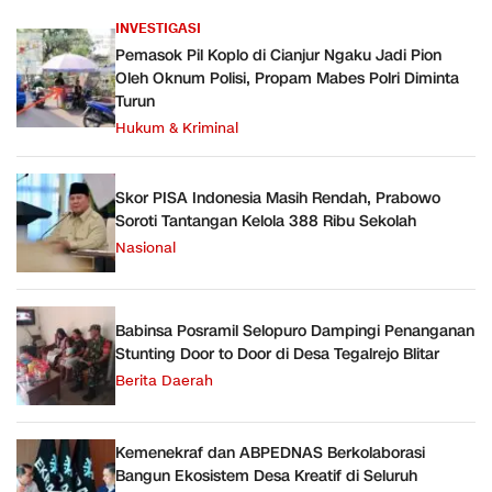
INVESTIGASI
Pemasok Pil Koplo di Cianjur Ngaku Jadi Pion
Oleh Oknum Polisi, Propam Mabes Polri Diminta
Turun
Hukum & Kriminal
Skor PISA Indonesia Masih Rendah, Prabowo
Soroti Tantangan Kelola 388 Ribu Sekolah
Nasional
Babinsa Posramil Selopuro Dampingi Penanganan
Stunting Door to Door di Desa Tegalrejo Blitar
Berita Daerah
Kemenekraf dan ABPEDNAS Berkolaborasi
Bangun Ekosistem Desa Kreatif di Seluruh