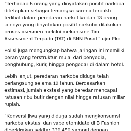
“Terhadap 5 orang yang dinyatakan positif narkoba
ditetapkan sebagai tersangka karena terbukti
terlibat dalam peredaran narkotika dan 13 orang
lainnya yang dinyatakan positif narkoba dilakukan
proses asesmen melalui mekanisme Tim
Assessment Terpadu (TAT) di BNN Pusat,” ujar Eko.
Polisi juga mengungkap bahwa jaringan ini memiliki
peran yang terstruktur, mulai dari penyedia,
penghubung, kurir, hingga pengedar di dalam hotel.
Lebih lanjut, peredaran narkoba diduga telah
berlangsung selama 12 tahun. Berdasarkan
estimasi, jumlah ekstasi yang beredar mencapai
ratusan ribu butir dengan nilai hingga ratusan miliar
rupiah.
“Konversi jiwa yang diduga sudah mengkonsumsi
narkoba ekstasi dan vape etomidate di B Fashion
diperkirakan sekitar 339.450 sampai dengan