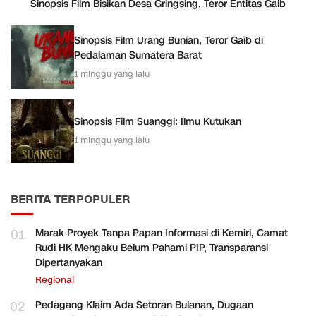
Sinopsis Film Bisikan Desa Gringsing, Teror Entitas Gaib
Sinopsis Film Urang Bunian, Teror Gaib di
Pedalaman Sumatera Barat
1 minggu yang lalu
Sinopsis Film Suanggi: Ilmu Kutukan
1 minggu yang lalu
BERITA TERPOPULER
01
Marak Proyek Tanpa Papan Informasi di Kemiri, Camat
Rudi HK Mengaku Belum Pahami PIP, Transparansi
Dipertanyakan
Regional
02
Pedagang Klaim Ada Setoran Bulanan, Dugaan