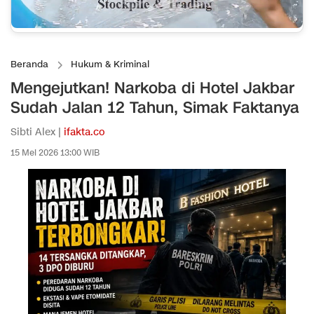
Beranda
Hukum & Kriminal
Mengejutkan! Narkoba di Hotel Jakbar
Sudah Jalan 12 Tahun, Simak Faktanya
Sibti Alex |
ifakta.co
15 Mei 2026 13:00 WIB