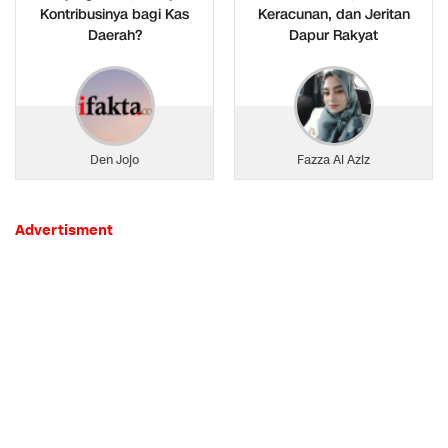
Kontribusinya bagi Kas
Keracunan, dan Jeritan
Daerah?
Dapur Rakyat
Den Jojo
Fazza Al Aziz
Advertisment