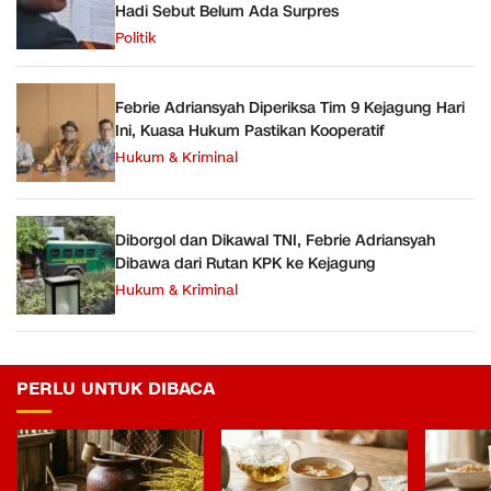
Hadi Sebut Belum Ada Surpres
Politik
Febrie Adriansyah Diperiksa Tim 9 Kejagung Hari
Ini, Kuasa Hukum Pastikan Kooperatif
Hukum & Kriminal
Diborgol dan Dikawal TNI, Febrie Adriansyah
Dibawa dari Rutan KPK ke Kejagung
Hukum & Kriminal
PERLU UNTUK DIBACA