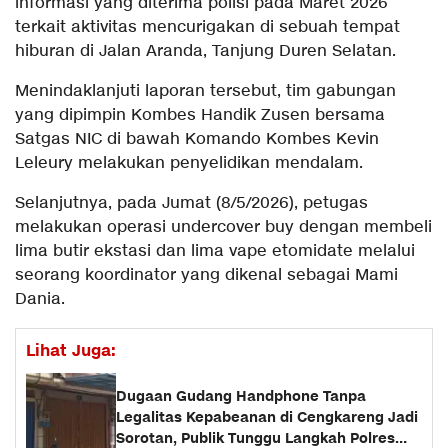
informasi yang diterima polisi pada Maret 2026
terkait aktivitas mencurigakan di sebuah tempat
hiburan di Jalan Aranda, Tanjung Duren Selatan.
Menindaklanjuti laporan tersebut, tim gabungan
yang dipimpin Kombes Handik Zusen bersama
Satgas NIC di bawah Komando Kombes Kevin
Leleury melakukan penyelidikan mendalam.
Selanjutnya, pada Jumat (8/5/2026), petugas
melakukan operasi undercover buy dengan membeli
lima butir ekstasi dan lima vape etomidate melalui
seorang koordinator yang dikenal sebagai Mami
Dania.
Lihat Juga:
Dugaan Gudang Handphone Tanpa
Legalitas Kepabeanan di Cengkareng Jadi
Sorotan, Publik Tunggu Langkah Polres