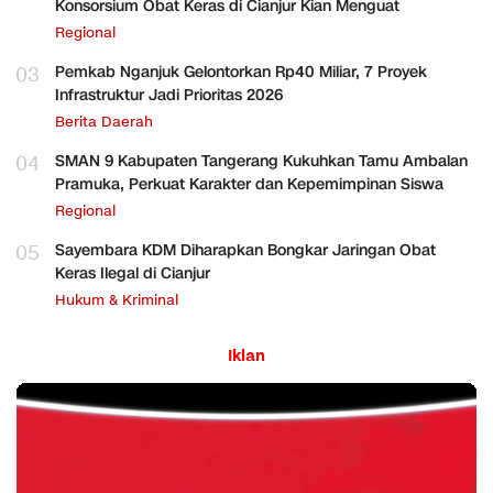
Konsorsium Obat Keras di Cianjur Kian Menguat
Regional
03
Pemkab Nganjuk Gelontorkan Rp40 Miliar, 7 Proyek
Infrastruktur Jadi Prioritas 2026
Berita Daerah
04
SMAN 9 Kabupaten Tangerang Kukuhkan Tamu Ambalan
Pramuka, Perkuat Karakter dan Kepemimpinan Siswa
Regional
05
Sayembara KDM Diharapkan Bongkar Jaringan Obat
Keras Ilegal di Cianjur
Hukum & Kriminal
Iklan