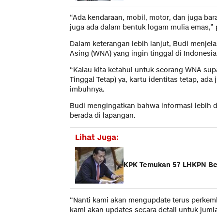
“Ada kendaraan, mobil, motor, dan juga bar
juga ada dalam bentuk logam mulia emas,” 
Dalam keterangan lebih lanjut, Budi menje
Asing (WNA) yang ingin tinggal di Indonesia
“Kalau kita ketahui untuk seorang WNA supa
Tinggal Tetap) ya, kartu identitas tetap, ada
imbuhnya.
Budi mengingatkan bahwa informasi lebih d
berada di lapangan.
Lihat Juga:
KPK Temukan 57 LHKPN Ber
“Nanti kami akan mengupdate terus perkem
kami akan updates secara detail untuk juml