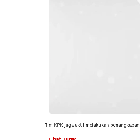
Tim KPK juga aktif melakukan penangkapan d
Lihat Juga: