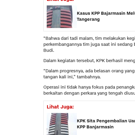
Kasus KPP Bajarmasin Mel
Tangerang
“Bahwa dari tadi malam, tim melakukan kegia
perkembangannya tim juga saat ini sedang be
Budi.
Dalam kegiatan tersebut, KPK berhasil me
“Dalam progresnya, ada belasan orang yang
tangan kali ini,” tambahnya.
Operasi ini tidak hanya fokus pada penang
berkaitan dengan perkara yang tengah diusu
Lihat Juga:
KPK Sita Pengembalian Ua
KPP Banjarmasin