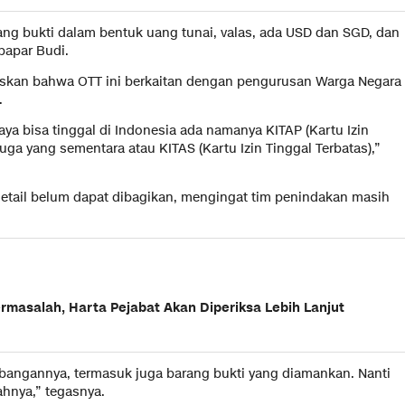
ang bukti dalam bentuk uang tunai, valas, ada USD dan SGD, dan
papar Budi.
laskan bahwa OTT ini berkaitan dengan pengurusan Warga Negara
.
ya bisa tinggal di Indonesia ada namanya KITAP (Kartu Izin
 juga yang sementara atau KITAS (Kartu Izin Tinggal Terbatas),”
etail belum dapat dibagikan, mengingat tim penindakan masih
masalah, Harta Pejabat Akan Diperiksa Lebih Lanjut
bangannya, termasuk juga barang bukti yang diamankan. Nanti
ahnya,” tegasnya.