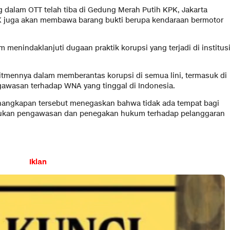
ng dalam OTT telah tiba di Gedung Merah Putih KPK, Jakarta
KPK juga akan membawa barang bukti berupa kendaraan bermotor
 menindaklanjuti dugaan praktik korupsi yang terjadi di institus
tmennya dalam memberantas korupsi di semua lini, termasuk di
ngawasan terhadap WNA yang tinggal di Indonesia.
nangkapan tersebut menegaskan bahwa tidak ada tempat bagi
lakukan pengawasan dan penegakan hukum terhadap pelanggaran
Iklan