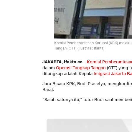
Komisi Pemberantasan Korupsi (KPK) melaku
Tangan (OTT) (ilustrasi: ifakta)
JAKARTA, ifakta.co –
Komisi Pemberantasa
dalam
Operasi Tangkap Tangan
(OTT) yang t
ditangkap adalah Kepala
Imigrasi Jakarta Ba
Juru Bicara KPK, Budi Prasetyo, mengkonfi
Barat.
“Salah satunya itu,” tutur Budi saat member