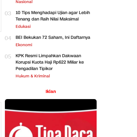
Perbankan
Nasional
03
10 Tips Menghadapi Ujian agar Lebih
Tenang dan Raih Nilai Maksimal
Edukasi
04
BEI Bekukan 72 Saham, Ini Daftarnya
Ekonomi
05
KPK Resmi Limpahkan Dakwaan
Korupsi Kuota Haji Rp622 Miliar ke
Pengadilan Tipikor
Hukum & Kriminal
Iklan