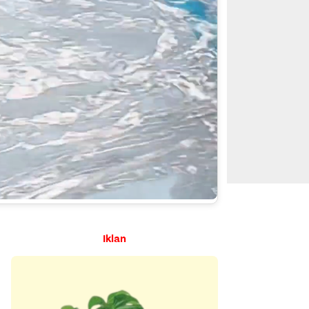
Iklan