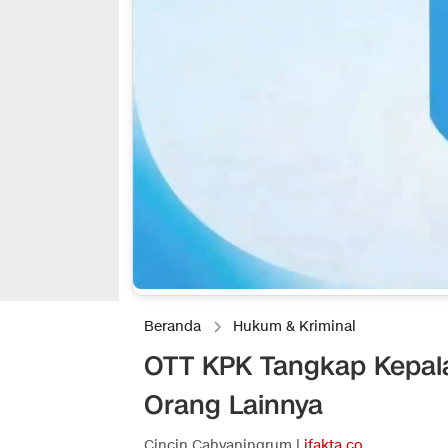
Beranda
Hukum & Kriminal
OTT KPK Tangkap Kepala
Orang Lainnya
Cincin Cahyaningrum |
ifakta.co