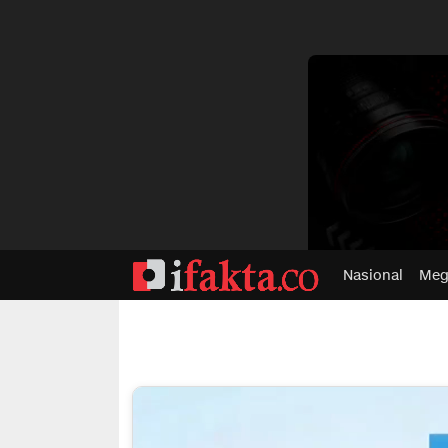
dvertisment
Nasional
Meg