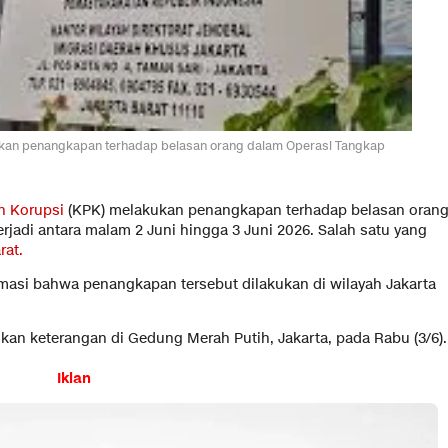
kan penangkapan terhadap belasan orang dalam Operasi Tangkap
n Korupsi
(KPK) melakukan penangkapan terhadap belasan oran
erjadi antara malam 2 Juni hingga 3 Juni 2026. Salah satu yang
rat.
rmasi bahwa penangkapan tersebut dilakukan di wilayah Jakarta
ikan keterangan di Gedung Merah Putih, Jakarta, pada Rabu (3/6).
Iklan