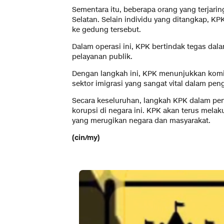
Sementara itu, beberapa orang yang terjari
Selatan. Selain individu yang ditangkap, 
ke gedung tersebut.
Dalam operasi ini, KPK bertindak tegas dalam
pelayanan publik.
Dengan langkah ini, KPK menunjukkan komi
sektor imigrasi yang sangat vital dalam pe
Secara keseluruhan, langkah KPK dalam pe
korupsi di negara ini. KPK akan terus me
yang merugikan negara dan masyarakat.
(cin/my)