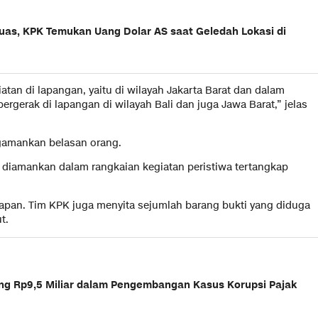
uas, KPK Temukan Uang Dolar AS saat Geledah Lokasi di
tan di lapangan, yaitu di wilayah Jakarta Barat dan dalam
rgerak di lapangan di wilayah Bali dan juga Jawa Barat,” jelas
ngamankan belasan orang.
 diamankan dalam rangkaian kegiatan peristiwa tertangkap
kapan. Tim KPK juga menyita sejumlah barang bukti yang diduga
t.
ng Rp9,5 Miliar dalam Pengembangan Kasus Korupsi Pajak