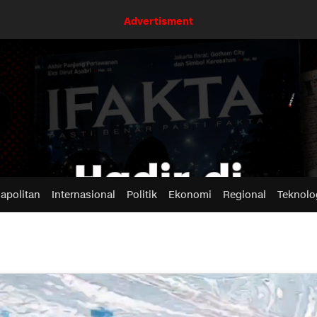
Advertisment
apolitan
Internasional
Politik
Ekonomi
Regional
Teknolo