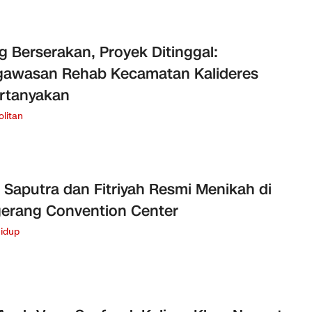
g Berserakan, Proyek Ditinggal:
gawasan Rehab Kecamatan Kalideres
rtanyakan
litan
 Saputra dan Fitriyah Resmi Menikah di
erang Convention Center
idup