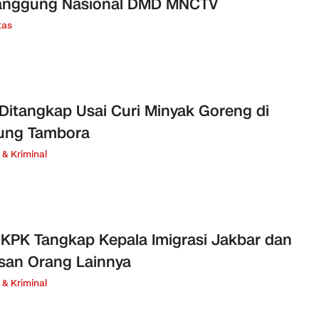
Panggung Nasional DMD MNCTV
tas
 Ditangkap Usai Curi Minyak Goreng di
ung Tambora
& Kriminal
KPK Tangkap Kepala Imigrasi Jakbar dan
san Orang Lainnya
& Kriminal