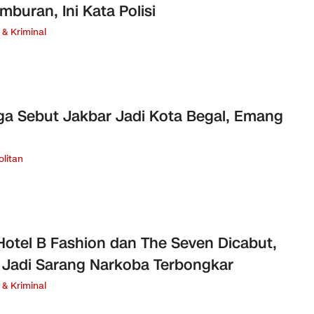
mburan, Ini Kata Polisi
& Kriminal
a Sebut Jakbar Jadi Kota Begal, Emang
litan
 Hotel B Fashion dan The Seven Dicabut,
 Jadi Sarang Narkoba Terbongkar
& Kriminal