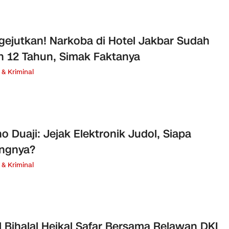
ejutkan! Narkoba di Hotel Jakbar Sudah
n 12 Tahun, Simak Faktanya
& Kriminal
o Duaji: Jejak Elektronik Judol, Siapa
ngnya?
& Kriminal
l Bihalal Heikal Safar Bersama Relawan DKI