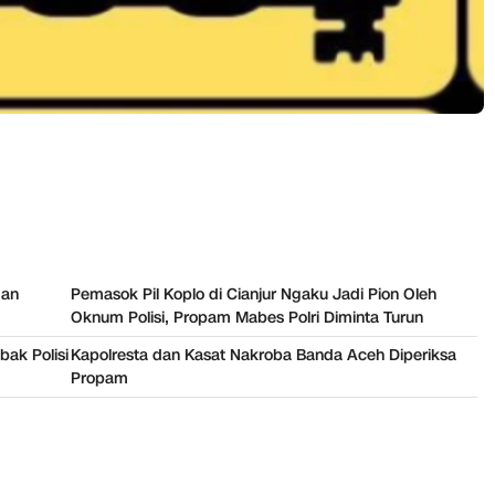
dan
Pemasok Pil Koplo di Cianjur Ngaku Jadi Pion Oleh
Oknum Polisi, Propam Mabes Polri Diminta Turun
ak Polisi
Kapolresta dan Kasat Nakroba Banda Aceh Diperiksa
Propam