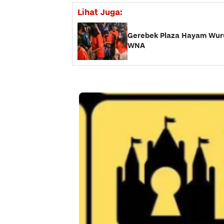
Lihat Juga:
Gerebek Plaza Hayam Wuruk
WNA