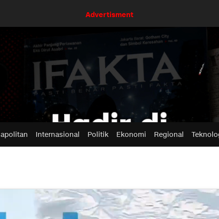
Advertisment
apolitan
Internasional
Politik
Ekonomi
Regional
Teknolo