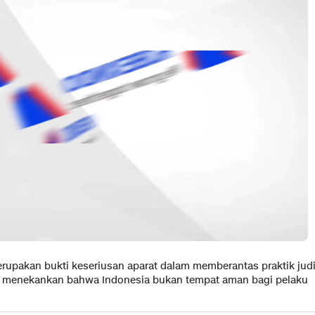
upakan bukti keseriusan aparat dalam memberantas praktik jud
ga menekankan bahwa Indonesia bukan tempat aman bagi pelaku