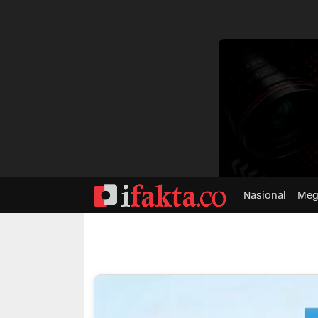
dvertisment
Nasional
Meg