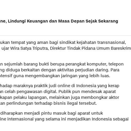
line, Lindungi Keuangan dan Masa Depan Sejak Sekarang
ukan tempat yang aman bagi sindikat kejahatan transnasional,
” ujar Wira Satya Triputra, Direktur Tindak Pidana Umum Bareskrim
an sejumlah barang bukti berupa perangkat komputer, telepon
 diduga berkaitan dengan aktivitas perjudian daring. Para
intensif guna mengembangkan jaringan yang lebih luas.
adap maraknya praktik judi online di Indonesia yang kerap
n celah pengawasan digital. Publik pun mendesak aparat
kapan pelaku lapangan, melainkan juga membongkar aktor
n perlindungan terhadap bisnis ilegal tersebut.
diharapkan menjadi pintu masuk bagi aparat untuk
ine internasional yang selama ini menjadikan Indonesia sebagai