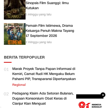
Sinopsis Film Suanggi: Ilmu
Kutukan
1 minggu yang lalu
Pemain Film Istimewa, Drama
Keluarga Penuh Makna Tayang
17 September 2026
2 minggu yang lalu
BERITA TERPOPULER
01
Marak Proyek Tanpa Papan Informasi di
Kemiri, Camat Rudi HK Mengaku Belum
Pahami PIP, Transparansi Dipertanyakan
Regional
i
02
Pedagang Klaim Ada Setoran Bulanan,
×
Dugaan Konsorsium Obat Keras di
Cianjur Kian Menguat