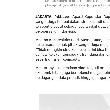
Mantan Kabareskrim Polri, Susno Duadji, men
pihak-pihak yang diduga menjadi pelindung at
JAKARTA, ifakta.co
– Aparat Kepolisian Re
yang diduga terlibat dalam sindikat judi on
tersebut disebut sebagai bagian dari upaya
beroperasi di Indonesia.
Mantan Kabareskrim Polri, Susno Duadji, m
penelusuran pihak-pihak yang diduga menjad
“Tidak mungkin sindikat sebesar ini bisa 
sampai ke akar, termasuk aliran dana dan 
seperti di lansir kompastv.
Menurutnya, keberadaan sindikat judi onlin
ekonomi, tetapi juga berpotensi menjadi pi
perdagangan data pribadi, hingga jaringan k