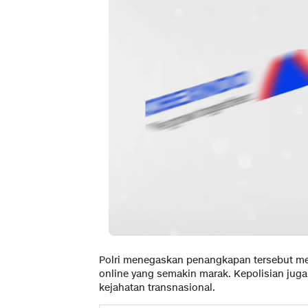
Polri menegaskan penangkapan tersebut mer
online yang semakin marak. Kepolisian ju
kejahatan transnasional.