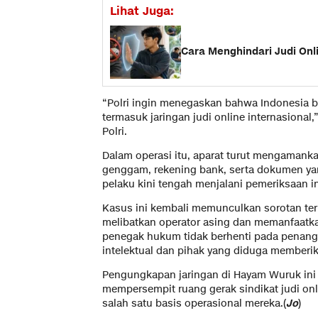
Lihat Juga:
Cara Menghindari Judi On
“Polri ingin menegaskan bahwa Indonesia b
termasuk jaringan judi online internasional,
Polri.
Dalam operasi itu, aparat turut mengamank
genggam, rekening bank, serta dokumen yang
pelaku kini tengah menjalani pemeriksaan 
Kasus ini kembali memunculkan sorotan terh
melibatkan operator asing dan memanfaatka
penegak hukum tidak berhenti pada penang
intelektual dan pihak yang diduga memberika
Pengungkapan jaringan di Hayam Wuruk ini 
mempersempit ruang gerak sindikat judi onl
salah satu basis operasional mereka.(
Jo
)