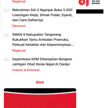
Regional
03
Rekrutmen SAI 2 Nganjuk Buka 3.000
Lowongan Kerja, Simak Posisi, Syarat,
dan Cara Daftarnya
Ekonomi
04
SMAN 9 Kabupaten Tangerang
Kukuhkan Tamu Ambalan Pramuka,
Perkuat Karakter dan Kepemimpinan
Siswa
Regional
05
Sayembara KDM Diharapkan Bongkar
Jaringan Obat Keras Ilegal di Cianjur
Hukum & Kriminal
Iklan