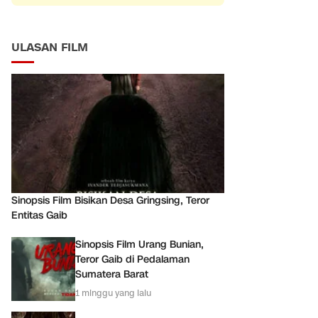
ULASAN FILM
Sinopsis Film Bisikan Desa Gringsing, Teror
Entitas Gaib
Sinopsis Film Urang Bunian,
Teror Gaib di Pedalaman
Sumatera Barat
1 minggu yang lalu