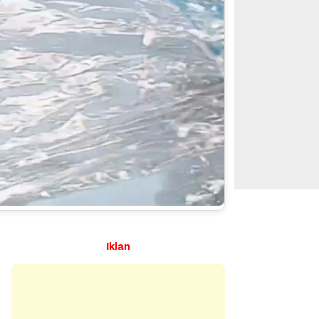
Iklan