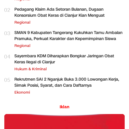
02
Pedagang Klaim Ada Setoran Bulanan, Dugaan
Konsorsium Obat Keras di Cianjur Kian Menguat
Regional
03
SMAN 9 Kabupaten Tangerang Kukuhkan Tamu Ambalan
Pramuka, Perkuat Karakter dan Kepemimpinan Siswa
Regional
04
Sayembara KDM Diharapkan Bongkar Jaringan Obat
Keras Ilegal di Cianjur
Hukum & Kriminal
05
Rekrutmen SAI 2 Nganjuk Buka 3.000 Lowongan Kerja,
Simak Posisi, Syarat, dan Cara Daftarnya
Ekonomi
Iklan