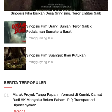
Sinopsis Film Bisikan Desa Gringsing, Teror Entitas Gaib
Sinopsis Film Urang Bunian, Teror Gaib di
Pedalaman Sumatera Barat
1 minggu yang lalu
Sinopsis Film Suanggi: Ilmu Kutukan
1 minggu yang lalu
BERITA TERPOPULER
01
Marak Proyek Tanpa Papan Informasi di Kemiri, Camat
Rudi HK Mengaku Belum Pahami PIP, Transparansi
Dipertanyakan
Regional