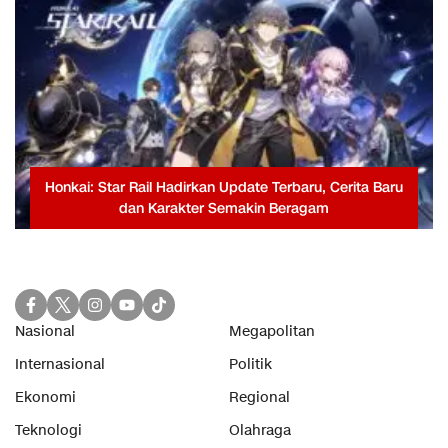
Honkai: Star Rail Hadirkan Update Terbaru, Cerita Baru
dan Karakter Semakin Beragam
Nasional
Megapolitan
Internasional
Politik
Ekonomi
Regional
Teknologi
Olahraga