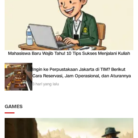
Mahasiswa Baru Wajib Tahu! 10 Tips Sukses Menjalani Kuliah
Ingin ke Perpustakaan Jakarta di TIM? Berikut
Cara Reservasi, Jam Operasional, dan Aturannya
3 hari yang lalu
GAMES