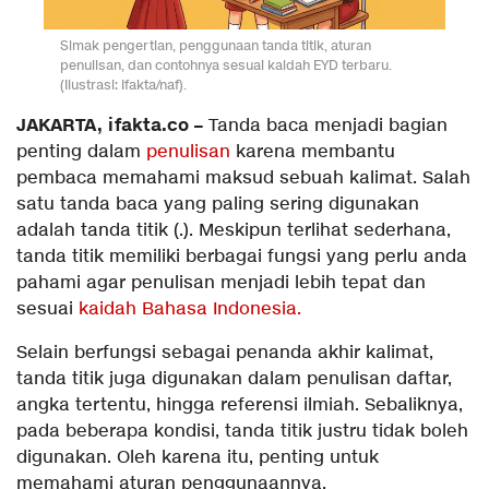
Simak pengertian, penggunaan tanda titik, aturan
penulisan, dan contohnya sesuai kaidah EYD terbaru.
(Ilustrasi: Ifakta/naf).
JAKARTA, ifakta.co –
Tanda baca menjadi bagian
penting dalam
penulisan
karena membantu
pembaca memahami maksud sebuah kalimat. Salah
satu tanda baca yang paling sering digunakan
adalah tanda titik (.). Meskipun terlihat sederhana,
tanda titik memiliki berbagai fungsi yang perlu anda
pahami agar penulisan menjadi lebih tepat dan
sesuai
kaidah Bahasa Indonesia.
Selain berfungsi sebagai penanda akhir kalimat,
tanda titik juga digunakan dalam penulisan daftar,
angka tertentu, hingga referensi ilmiah. Sebaliknya,
pada beberapa kondisi, tanda titik justru tidak boleh
digunakan. Oleh karena itu, penting untuk
memahami aturan penggunaannya.