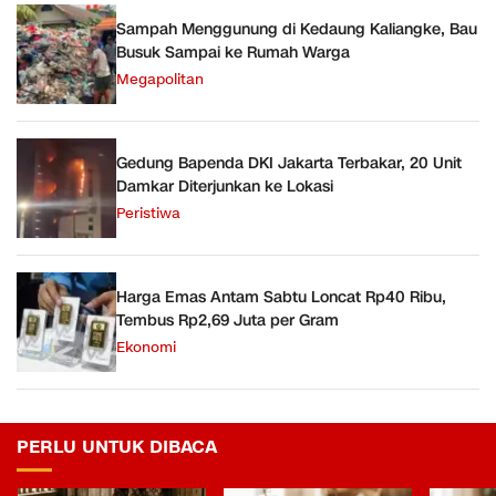
Sampah Menggunung di Kedaung Kaliangke, Bau
Busuk Sampai ke Rumah Warga
Megapolitan
Gedung Bapenda DKI Jakarta Terbakar, 20 Unit
Damkar Diterjunkan ke Lokasi
Peristiwa
Harga Emas Antam Sabtu Loncat Rp40 Ribu,
Tembus Rp2,69 Juta per Gram
Ekonomi
PERLU UNTUK DIBACA