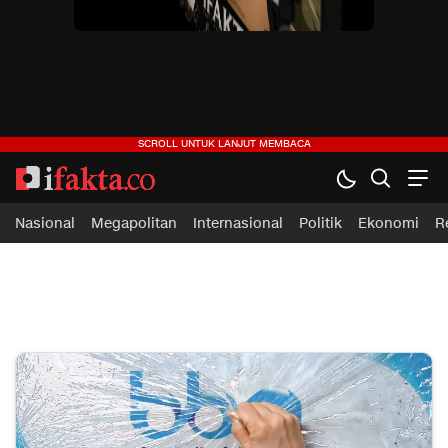
ifakta.co
#pastibenar
Nasional
Megapolitan
Internasional
Politik
Ekonomi
R