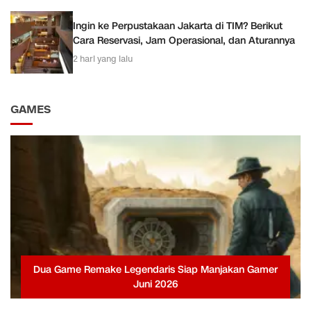
Ingin ke Perpustakaan Jakarta di TIM? Berikut
Cara Reservasi, Jam Operasional, dan Aturannya
2 hari yang lalu
GAMES
Dua Game Remake Legendaris Siap Manjakan Gamer
Juni 2026