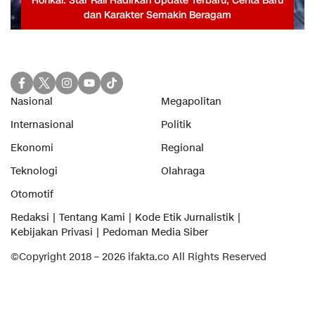
Honkai: Star Rail Hadirkan Update Terbaru, Cerita Baru
dan Karakter Semakin Beragam
Nasional
Megapolitan
Internasional
Politik
Ekonomi
Regional
Teknologi
Olahraga
Otomotif
Redaksi
Tentang Kami
Kode Etik Jurnalistik
Kebijakan Privasi
Pedoman Media Siber
©Copyright 2018 – 2026 ifakta.co All Rights Reserved