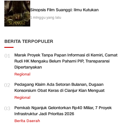
Sinopsis Film Suanggi: Ilmu Kutukan
1 minggu yang lalu
BERITA TERPOPULER
01
Marak Proyek Tanpa Papan Informasi di Kemiri, Camat
Rudi HK Mengaku Belum Pahami PIP, Transparansi
Dipertanyakan
Regional
02
Pedagang Klaim Ada Setoran Bulanan, Dugaan
Konsorsium Obat Keras di Cianjur Kian Menguat
Regional
03
Pemkab Nganjuk Gelontorkan Rp40 Miliar, 7 Proyek
Infrastruktur Jadi Prioritas 2026
Berita Daerah