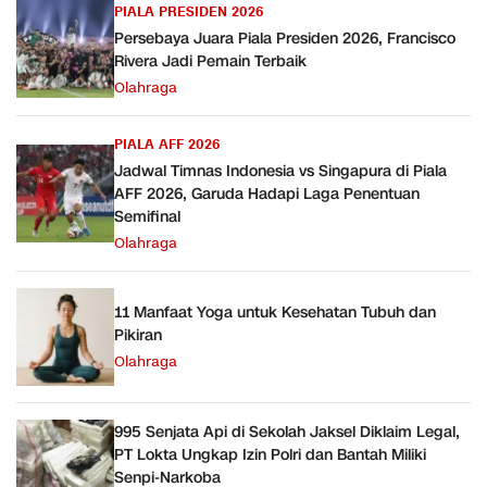
PIALA PRESIDEN 2026
Persebaya Juara Piala Presiden 2026, Francisco
Rivera Jadi Pemain Terbaik
Olahraga
PIALA AFF 2026
Jadwal Timnas Indonesia vs Singapura di Piala
AFF 2026, Garuda Hadapi Laga Penentuan
Semifinal
Olahraga
11 Manfaat Yoga untuk Kesehatan Tubuh dan
Pikiran
Olahraga
995 Senjata Api di Sekolah Jaksel Diklaim Legal,
PT Lokta Ungkap Izin Polri dan Bantah Miliki
Senpi-Narkoba