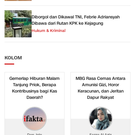
Diborgol dan Dikawal TNI, Febrie Adriansyah
Dibawa dari Rutan KPK ke Kejagung
Hukum & Kriminal
KOLOM
Gemerlap Hiburan Malam
MBG Rasa Cemas Antara
Tanjung Priok, Berapa
Amunisi Gizi, Horor
Kontribusinya bagi Kas
Keracunan, dan Jeritan
Daerah?
Dapur Rakyat
Den Jojo
Fazza Al Aziz