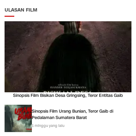
ULASAN FILM
Sinopsis Film Bisikan Desa Gringsing, Teror Entitas Gaib
Sinopsis Film Urang Bunian, Teror Gaib di
Pedalaman Sumatera Barat
1 minggu yang lalu