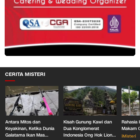
CERITA MISTERI
Antara Mitos dan
Kisah Gunung Kawi dan
Rahasia 
Keyakinan, Ketika Dunia
Dua Konglomerat
Makam Ga
Galatama Ikan Mas
Indonesia Ong Hok Liong
iMisteri