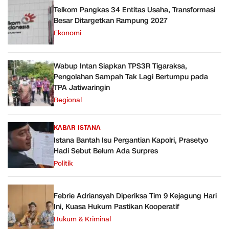
Telkom Pangkas 34 Entitas Usaha, Transformasi
Besar Ditargetkan Rampung 2027
Ekonomi
Wabup Intan Siapkan TPS3R Tigaraksa,
Pengolahan Sampah Tak Lagi Bertumpu pada
TPA Jatiwaringin
Regional
KABAR ISTANA
Istana Bantah Isu Pergantian Kapolri, Prasetyo
Hadi Sebut Belum Ada Surpres
Politik
Febrie Adriansyah Diperiksa Tim 9 Kejagung Hari
Ini, Kuasa Hukum Pastikan Kooperatif
Hukum & Kriminal