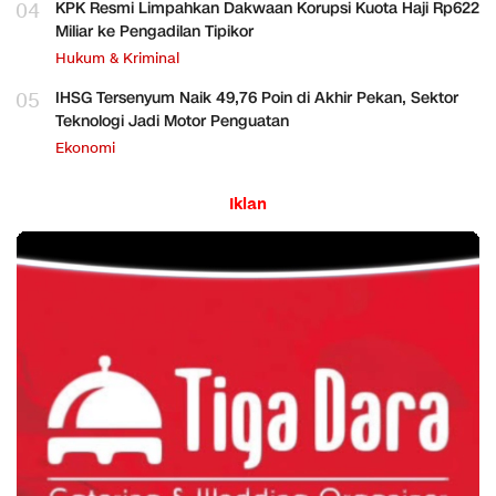
04
KPK Resmi Limpahkan Dakwaan Korupsi Kuota Haji Rp622
Miliar ke Pengadilan Tipikor
Hukum & Kriminal
05
IHSG Tersenyum Naik 49,76 Poin di Akhir Pekan, Sektor
Teknologi Jadi Motor Penguatan
Ekonomi
Iklan