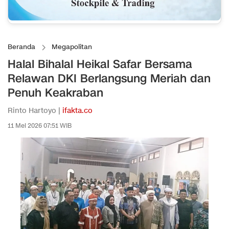
Beranda
Megapolitan
Halal Bihalal Heikal Safar Bersama
Relawan DKI Berlangsung Meriah dan
Penuh Keakraban
Rinto Hartoyo |
ifakta.co
11 Mei 2026 07:51 WIB