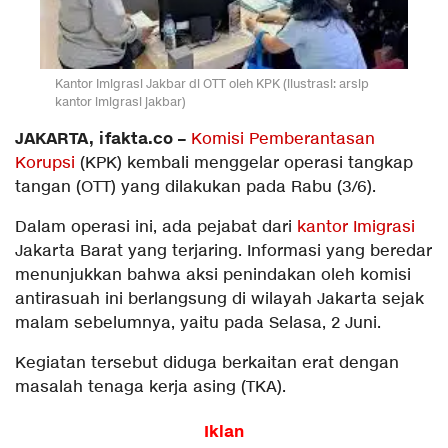
Kantor Imigrasi Jakbar di OTT oleh KPK (ilustrasi: arsip
kantor imigrasi jakbar)
JAKARTA, ifakta.co –
Komisi Pemberantasan
Korupsi
(KPK) kembali menggelar operasi tangkap
tangan (OTT) yang dilakukan pada Rabu (3/6).
Dalam operasi ini, ada pejabat dari
kantor Imigrasi
Jakarta Barat yang terjaring. Informasi yang beredar
menunjukkan bahwa aksi penindakan oleh komisi
antirasuah ini berlangsung di wilayah Jakarta sejak
malam sebelumnya, yaitu pada Selasa, 2 Juni.
Kegiatan tersebut diduga berkaitan erat dengan
masalah tenaga kerja asing (TKA).
Iklan