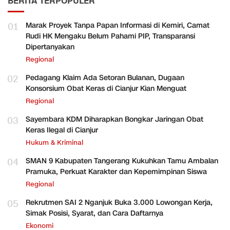
BERITA TERPOPULER
01
Marak Proyek Tanpa Papan Informasi di Kemiri, Camat
Rudi HK Mengaku Belum Pahami PIP, Transparansi
Dipertanyakan
Regional
02
Pedagang Klaim Ada Setoran Bulanan, Dugaan
Konsorsium Obat Keras di Cianjur Kian Menguat
Regional
03
Sayembara KDM Diharapkan Bongkar Jaringan Obat
Keras Ilegal di Cianjur
Hukum & Kriminal
04
SMAN 9 Kabupaten Tangerang Kukuhkan Tamu Ambalan
Pramuka, Perkuat Karakter dan Kepemimpinan Siswa
Regional
05
Rekrutmen SAI 2 Nganjuk Buka 3.000 Lowongan Kerja,
Simak Posisi, Syarat, dan Cara Daftarnya
Ekonomi