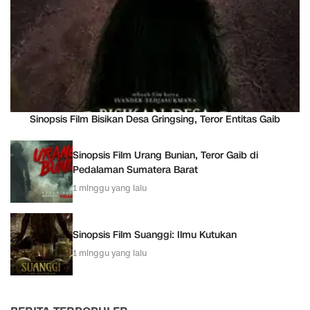
Sinopsis Film Bisikan Desa Gringsing, Teror Entitas Gaib
Sinopsis Film Urang Bunian, Teror Gaib di
Pedalaman Sumatera Barat
1 minggu yang lalu
Sinopsis Film Suanggi: Ilmu Kutukan
1 minggu yang lalu