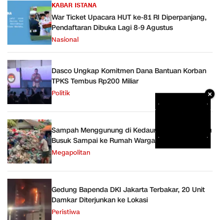
KABAR ISTANA
War Ticket Upacara HUT ke-81 RI Diperpanjang,
Pendaftaran Dibuka Lagi 8-9 Agustus
Nasional
Dasco Ungkap Komitmen Dana Bantuan Korban
TPKS Tembus Rp200 Miliar
Politik
×
Sampah Menggunung di Kedaung Kaliangke, Bau
Busuk Sampai ke Rumah Warga
Megapolitan
Gedung Bapenda DKI Jakarta Terbakar, 20 Unit
Damkar Diterjunkan ke Lokasi
Peristiwa