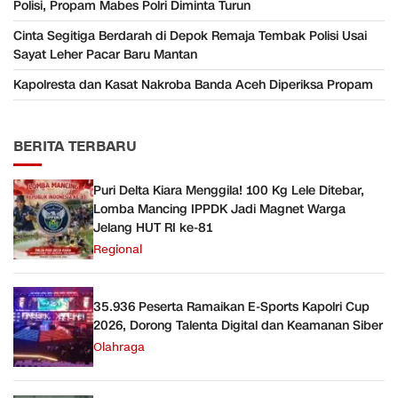
Polisi, Propam Mabes Polri Diminta Turun
Cinta Segitiga Berdarah di Depok Remaja Tembak Polisi Usai
Sayat Leher Pacar Baru Mantan
Kapolresta dan Kasat Nakroba Banda Aceh Diperiksa Propam
BERITA TERBARU
Puri Delta Kiara Menggila! 100 Kg Lele Ditebar,
Lomba Mancing IPPDK Jadi Magnet Warga
Jelang HUT RI ke-81
Regional
35.936 Peserta Ramaikan E-Sports Kapolri Cup
2026, Dorong Talenta Digital dan Keamanan Siber
Olahraga