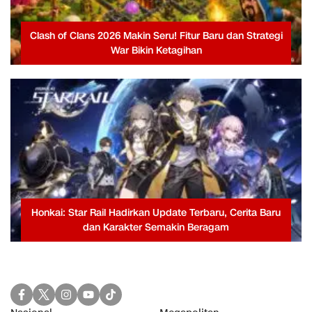
Clash of Clans 2026 Makin Seru! Fitur Baru dan Strategi
War Bikin Ketagihan
Honkai: Star Rail Hadirkan Update Terbaru, Cerita Baru
dan Karakter Semakin Beragam