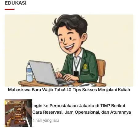
EDUKASI
Mahasiswa Baru Wajib Tahu! 10 Tips Sukses Menjalani Kuliah
Ingin ke Perpustakaan Jakarta di TIM? Berikut
Cara Reservasi, Jam Operasional, dan Aturannya
4 hari yang lalu