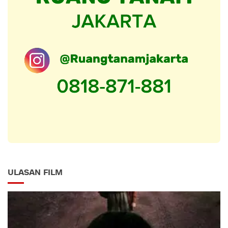
ULASAN FILM