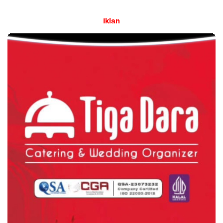
Iklan