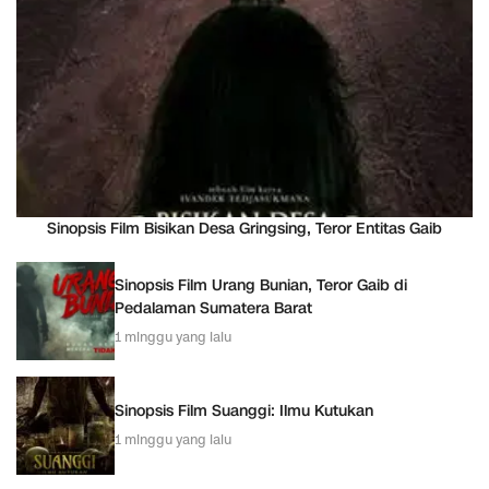
Sinopsis Film Bisikan Desa Gringsing, Teror Entitas Gaib
Sinopsis Film Urang Bunian, Teror Gaib di
Pedalaman Sumatera Barat
1 minggu yang lalu
Sinopsis Film Suanggi: Ilmu Kutukan
1 minggu yang lalu