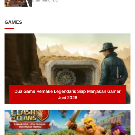
2 hari yang lalu
GAMES
Dua Game Remake Legendaris Siap Manjakan Gamer
Juni 2026