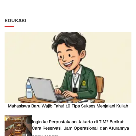
EDUKASI
Mahasiswa Baru Wajib Tahu! 10 Tips Sukses Menjalani Kuliah
Ingin ke Perpustakaan Jakarta di TIM? Berikut
Cara Reservasi, Jam Operasional, dan Aturannya