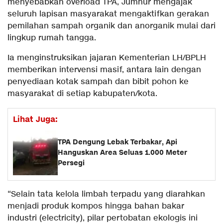
menyebabkan overload TPA, Jumhur mengajak
seluruh lapisan masyarakat mengaktifkan gerakan
pemilahan sampah organik dan anorganik mulai dari
lingkup rumah tangga.
Ia menginstruksikan jajaran Kementerian LH/BPLH
memberikan intervensi masif, antara lain dengan
penyediaan kotak sampah dan bibit pohon ke
masyarakat di setiap kabupaten/kota.
Lihat Juga:
TPA Dengung Lebak Terbakar, Api
Hanguskan Area Seluas 1.000 Meter
Persegi
“Selain tata kelola limbah terpadu yang diarahkan
menjadi produk kompos hingga bahan bakar
industri (electricity), pilar pertobatan ekologis ini