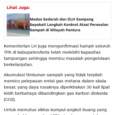
Lihat Juga:
Madas Sedarah dan DLH Sampang
Sepakati Langkah Konkret Atasi Persoalan
Sampah di Wilayah Pantura
Kementerian LH juga mengonfirmasi hampir seluruh
TPA di kabupaten/kota telah melebihi kapasitas
tampungan sehingga memicu masalah pengelolaan
berkelanjutan.
Akumulasi timbunan sampah yang tidak terpilah
memicu pelepasan emisi gas metana dalam skala
besar, yang daya rusaknya diperkirakan 30 kali lipat
lebih berbahaya dibandingkan gas karbon dioksida
(CO2).
Untuk memutus siklus kumpul-angkut-buang yang