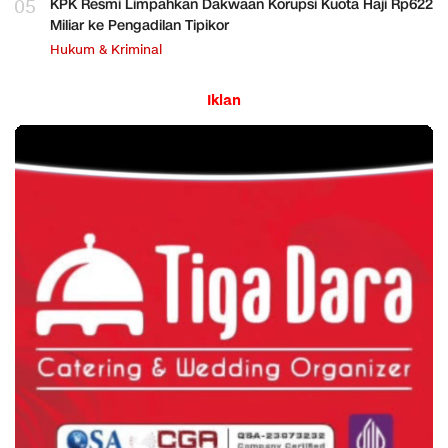
05
KPK Resmi Limpahkan Dakwaan Korupsi Kuota Haji Rp622
Miliar ke Pengadilan Tipikor
Hukum & Kriminal
Iklan