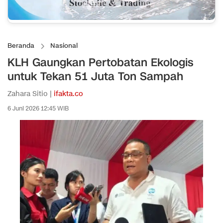
Beranda
Nasional
KLH Gaungkan Pertobatan Ekologis
untuk Tekan 51 Juta Ton Sampah
Zahara Sitio |
ifakta.co
6 Juni 2026 12:45 WIB