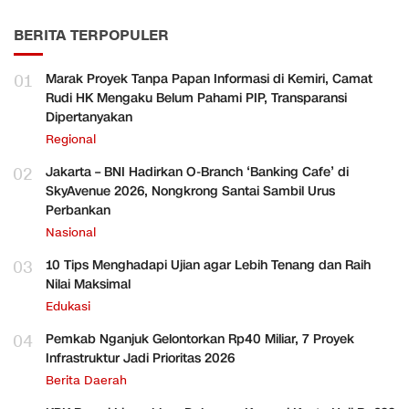
BERITA TERPOPULER
01
Marak Proyek Tanpa Papan Informasi di Kemiri, Camat
Rudi HK Mengaku Belum Pahami PIP, Transparansi
Dipertanyakan
Regional
02
Jakarta – BNI Hadirkan O-Branch ‘Banking Cafe’ di
SkyAvenue 2026, Nongkrong Santai Sambil Urus
Perbankan
Nasional
03
10 Tips Menghadapi Ujian agar Lebih Tenang dan Raih
Nilai Maksimal
Edukasi
04
Pemkab Nganjuk Gelontorkan Rp40 Miliar, 7 Proyek
Infrastruktur Jadi Prioritas 2026
Berita Daerah