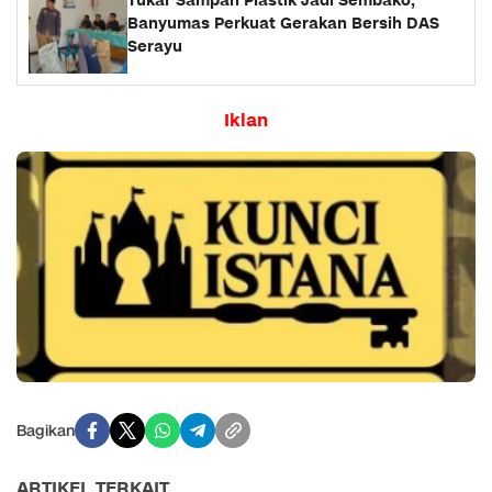
Tukar Sampah Plastik Jadi Sembako,
Banyumas Perkuat Gerakan Bersih DAS
Serayu
Iklan
Bagikan
ARTIKEL TERKAIT