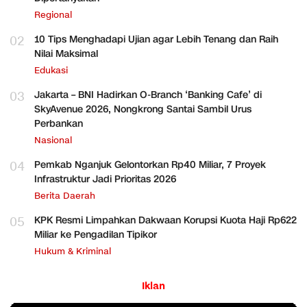
Regional
02
10 Tips Menghadapi Ujian agar Lebih Tenang dan Raih
Nilai Maksimal
Edukasi
03
Jakarta – BNI Hadirkan O-Branch ‘Banking Cafe’ di
SkyAvenue 2026, Nongkrong Santai Sambil Urus
Perbankan
Nasional
04
Pemkab Nganjuk Gelontorkan Rp40 Miliar, 7 Proyek
Infrastruktur Jadi Prioritas 2026
Berita Daerah
05
KPK Resmi Limpahkan Dakwaan Korupsi Kuota Haji Rp622
Miliar ke Pengadilan Tipikor
Hukum & Kriminal
Iklan