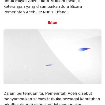
untuk rakyat Aceh,” kata Mualem melalui
keterangan yang disampaikan Juru Bicara
Pemerintah Aceh, Dr Nurlis Effendi.
Iklan
Dalam pertemuan itu, Pemerintah Aceh disebut
menyampaikan secara terbuka berbagai kebutuhan
prioritas daerah yang saat ini memerlukan