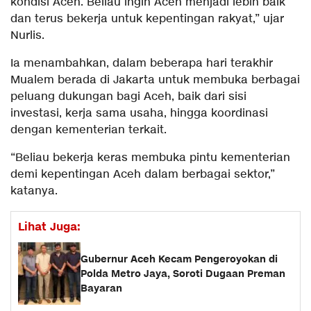
kondisi Aceh. Beliau ingin Aceh menjadi lebih baik
dan terus bekerja untuk kepentingan rakyat,” ujar
Nurlis.
Ia menambahkan, dalam beberapa hari terakhir
Mualem berada di Jakarta untuk membuka berbagai
peluang dukungan bagi Aceh, baik dari sisi
investasi, kerja sama usaha, hingga koordinasi
dengan kementerian terkait.
“Beliau bekerja keras membuka pintu kementerian
demi kepentingan Aceh dalam berbagai sektor,”
katanya.
Lihat Juga:
Gubernur Aceh Kecam Pengeroyokan di
Polda Metro Jaya, Soroti Dugaan Preman
Bayaran