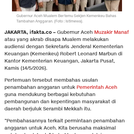
Gubernur Aceh Mualem Bertemu Sekjen Kemenkeu Bahas
Tambahan Anggaran. (Foto : Istimewa).
JAKARTA, ifakta.co –
Gubernur Aceh
Muzakir Manaf
atau yang akrab disapa Mualem melakukan
audiensi dengan Sekretaris Jenderal Kementerian
Keuangan (Kemenkeu) Robert Leonard Marbun di
Kantor Kementerian Keuangan, Jakarta Pusat,
Kamis (14/5/2026).
Pertemuan tersebut membahas usulan
penambahan anggaran untuk
Pemerintah Aceh
guna mendukung berbagai kebutuhan
pembangunan dan kepentingan masyarakat di
daerah berjuluk Serambi Mekkah itu.
“Pembahasannya terkait permintaan penambahan
anggaran untuk Aceh. Kita berusaha maksimal