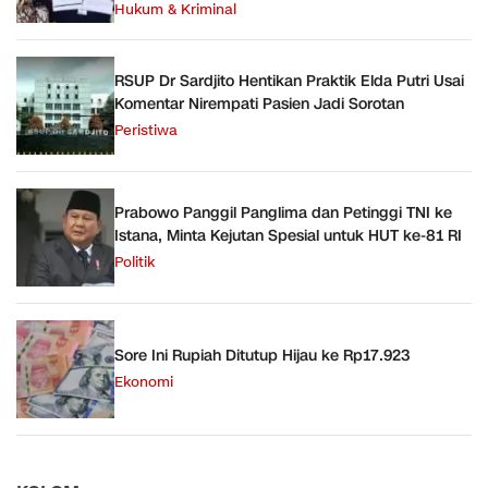
Hukum & Kriminal
RSUP Dr Sardjito Hentikan Praktik Elda Putri Usai
Komentar Nirempati Pasien Jadi Sorotan
Peristiwa
Prabowo Panggil Panglima dan Petinggi TNI ke
Istana, Minta Kejutan Spesial untuk HUT ke-81 RI
Politik
Sore Ini Rupiah Ditutup Hijau ke Rp17.923
Ekonomi