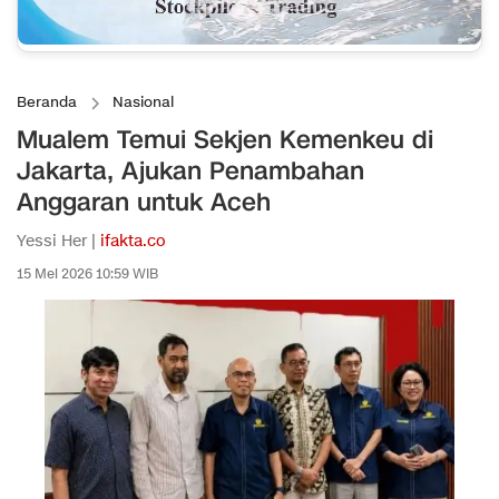
Beranda
Nasional
Mualem Temui Sekjen Kemenkeu di
Jakarta, Ajukan Penambahan
Anggaran untuk Aceh
Yessi Her |
ifakta.co
15 Mei 2026 10:59 WIB