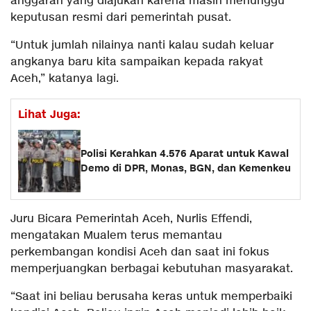
anggaran yang diajukan karena masih menunggu
keputusan resmi dari pemerintah pusat.
“Untuk jumlah nilainya nanti kalau sudah keluar
angkanya baru kita sampaikan kepada rakyat
Aceh,” katanya lagi.
Lihat Juga:
Polisi Kerahkan 4.576 Aparat untuk Kawal
Demo di DPR, Monas, BGN, dan Kemenkeu
Juru Bicara Pemerintah Aceh, Nurlis Effendi,
mengatakan Mualem terus memantau
perkembangan kondisi Aceh dan saat ini fokus
memperjuangkan berbagai kebutuhan masyarakat.
“Saat ini beliau berusaha keras untuk memperbaiki