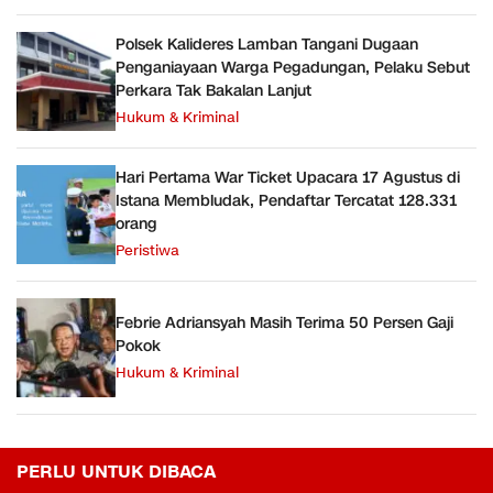
Polsek Kalideres Lamban Tangani Dugaan
Penganiayaan Warga Pegadungan, Pelaku Sebut
Perkara Tak Bakalan Lanjut
Hukum & Kriminal
Hari Pertama War Ticket Upacara 17 Agustus di
Istana Membludak, Pendaftar Tercatat 128.331
orang
Peristiwa
Febrie Adriansyah Masih Terima 50 Persen Gaji
Pokok
Hukum & Kriminal
PERLU UNTUK DIBACA