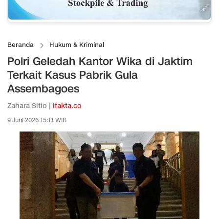
Beranda
Hukum & Kriminal
Polri Geledah Kantor Wika di Jaktim
Terkait Kasus Pabrik Gula
Assembagoes
Zahara Sitio |
ifakta.co
9 Juni 2026 15:11 WIB