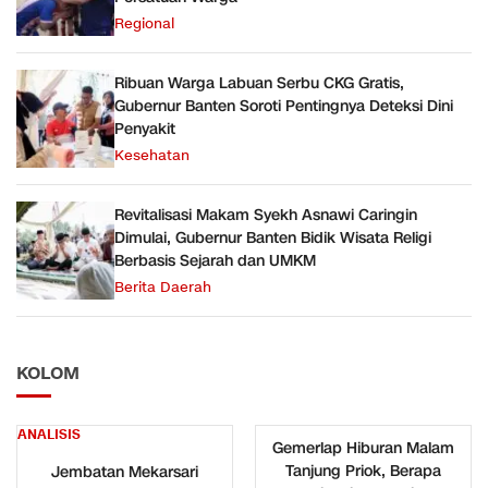
Regional
Ribuan Warga Labuan Serbu CKG Gratis,
Gubernur Banten Soroti Pentingnya Deteksi Dini
Penyakit
Kesehatan
Revitalisasi Makam Syekh Asnawi Caringin
Dimulai, Gubernur Banten Bidik Wisata Religi
Berbasis Sejarah dan UMKM
Berita Daerah
KOLOM
ANALISIS
Gemerlap Hiburan Malam
Tanjung Priok, Berapa
Jembatan Mekarsari