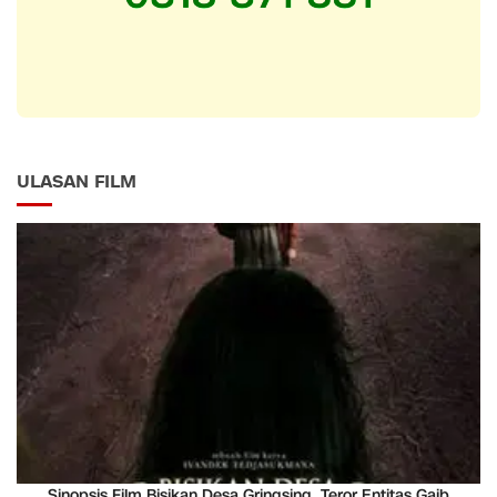
ULASAN FILM
Sinopsis Film Bisikan Desa Gringsing, Teror Entitas Gaib