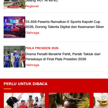
Jelang HUT RI ke-81
Regional
35.936 Peserta Ramaikan E-Sports Kapolri Cup
2026, Dorong Talenta Digital dan Keamanan Siber
Olahraga
PIALA PRESIDEN 2026
Drama Penalti Berakhir Pahit, Persib Takluk dari
Persebaya di Final Piala Presiden 2026
Olahraga
PERLU UNTUK DIBACA