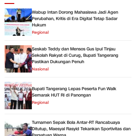
Wabup Intan Dorong Mahasiswa Jadi Agen
Perubahan, Kritis di Era Digital Tetap Sadar
Hukum
Regional
Seskab Teddy dan Mensos Gus Ipul Tinjau
Sekolah Rakyat di Curug, Bupati Tangerang
Pastikan Dukungan Penuh
Nasional
Bupati Tangerang Lepas Peserta Fun Walk
Semarak HUT RI di Panongan
Regional
Turnamen Sepak Bola Antar-RT Rancabuaya
Ditutup, Maesyal Rasyid Tekankan Sportivitas dan
Persatuan Warga