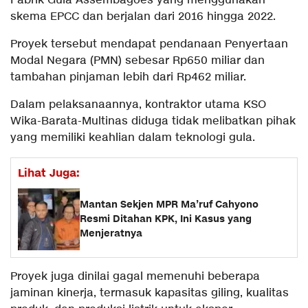
Pabrik Gula Assembagoes yang menggunakan
skema EPCC dan berjalan dari 2016 hingga 2022.
Proyek tersebut mendapat pendanaan Penyertaan
Modal Negara (PMN) sebesar Rp650 miliar dan
tambahan pinjaman lebih dari Rp462 miliar.
Dalam pelaksanaannya, kontraktor utama KSO
Wika-Barata-Multinas diduga tidak melibatkan pihak
yang memiliki keahlian dalam teknologi gula.
Lihat Juga:
Mantan Sekjen MPR Ma’ruf Cahyono
Resmi Ditahan KPK, Ini Kasus yang
Menjeratnya
Proyek juga dinilai gagal memenuhi beberapa
jaminan kinerja, termasuk kapasitas giling, kualitas