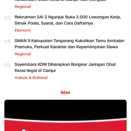
Regional
03
Rekrutmen SAI 2 Nganjuk Buka 3.000 Lowongan Kerja,
Simak Posisi, Syarat, dan Cara Daftarnya
Ekonomi
04
SMAN 9 Kabupaten Tangerang Kukuhkan Tamu Ambalan
Pramuka, Perkuat Karakter dan Kepemimpinan Siswa
Regional
05
Sayembara KDM Diharapkan Bongkar Jaringan Obat
Keras Ilegal di Cianjur
Hukum & Kriminal
Iklan