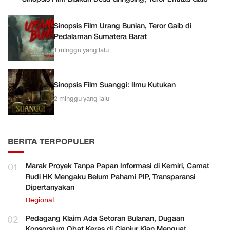
Sinopsis Film Urang Bunian, Teror Gaib di
Pedalaman Sumatera Barat
1 minggu yang lalu
Sinopsis Film Suanggi: Ilmu Kutukan
2 minggu yang lalu
BERITA TERPOPULER
01
Marak Proyek Tanpa Papan Informasi di Kemiri, Camat
Rudi HK Mengaku Belum Pahami PIP, Transparansi
Dipertanyakan
Regional
02
Pedagang Klaim Ada Setoran Bulanan, Dugaan
Konsorsium Obat Keras di Cianjur Kian Menguat