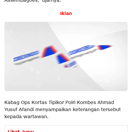
Assembagoes,” ujarnya.
Iklan
Kabag Ops Kortas Tipikor Polri Kombes Ahmad
Yusuf Afandi menyampaikan keterangan tersebut
kepada wartawan.
Lihat Juga: