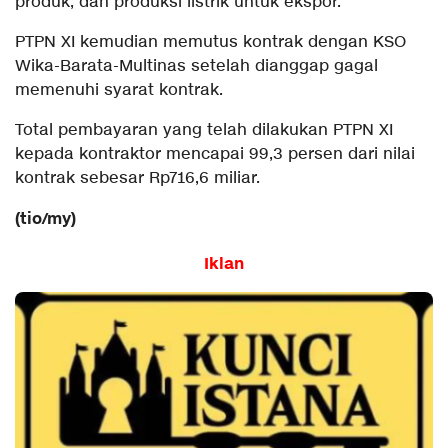
produk, dan produksi listrik untuk ekspor.
PTPN XI kemudian memutus kontrak dengan KSO
Wika-Barata-Multinas setelah dianggap gagal
memenuhi syarat kontrak.
Total pembayaran yang telah dilakukan PTPN XI
kepada kontraktor mencapai 99,3 persen dari nilai
kontrak sebesar Rp716,6 miliar.
(tio/my)
Iklan