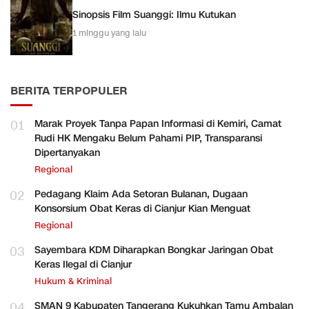
Sinopsis Film Suanggi: Ilmu Kutukan
1 minggu yang lalu
BERITA TERPOPULER
01
Marak Proyek Tanpa Papan Informasi di Kemiri, Camat
Rudi HK Mengaku Belum Pahami PIP, Transparansi
Dipertanyakan
Regional
02
Pedagang Klaim Ada Setoran Bulanan, Dugaan
Konsorsium Obat Keras di Cianjur Kian Menguat
Regional
03
Sayembara KDM Diharapkan Bongkar Jaringan Obat
Keras Ilegal di Cianjur
Hukum & Kriminal
04
SMAN 9 Kabupaten Tangerang Kukuhkan Tamu Ambalan