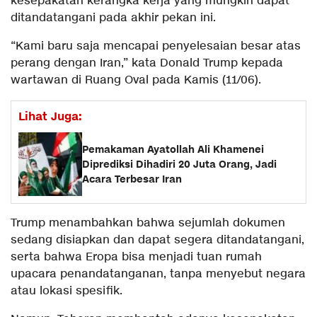
kesepakatan kerangka kerja yang mungkin dapat
ditandatangani pada akhir pekan ini.
“Kami baru saja mencapai penyelesaian besar atas
perang dengan Iran,” kata Donald Trump kepada
wartawan di Ruang Oval pada Kamis (11/06).
Lihat Juga:
Pemakaman Ayatollah Ali Khamenei
Diprediksi Dihadiri 20 Juta Orang, Jadi
Acara Terbesar Iran
Trump menambahkan bahwa sejumlah dokumen
sedang disiapkan dan dapat segera ditandatangani,
serta bahwa Eropa bisa menjadi tuan rumah
upacara penandatanganan, tanpa menyebut negara
atau lokasi spesifik.