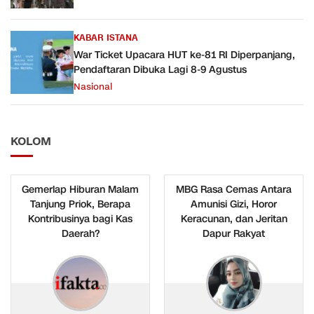
KABAR ISTANA
War Ticket Upacara HUT ke-81 RI Diperpanjang,
Pendaftaran Dibuka Lagi 8-9 Agustus
Nasional
KOLOM
Gemerlap Hiburan Malam
MBG Rasa Cemas Antara
Tanjung Priok, Berapa
Amunisi Gizi, Horor
Kontribusinya bagi Kas
Keracunan, dan Jeritan
Daerah?
Dapur Rakyat