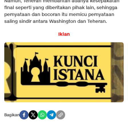
Namun, Teheran membantah adanya kesepakatan
final seperti yang diberitakan pihak lain, sehingga
pernyataan dan bocoran itu memicu pernyataan
saling sindir antara Washington dan Teheran.
Iklan
Bagikan