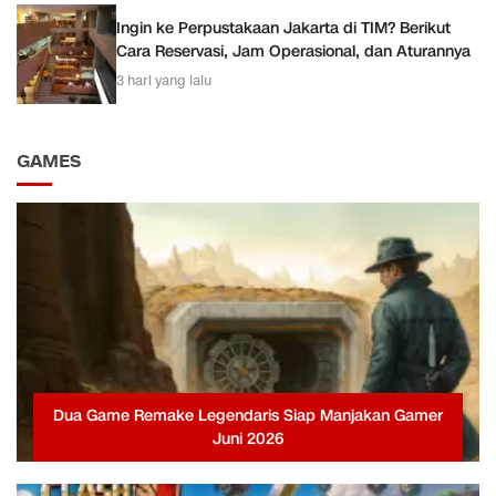
Ingin ke Perpustakaan Jakarta di TIM? Berikut
Cara Reservasi, Jam Operasional, dan Aturannya
3 hari yang lalu
GAMES
Dua Game Remake Legendaris Siap Manjakan Gamer
Juni 2026