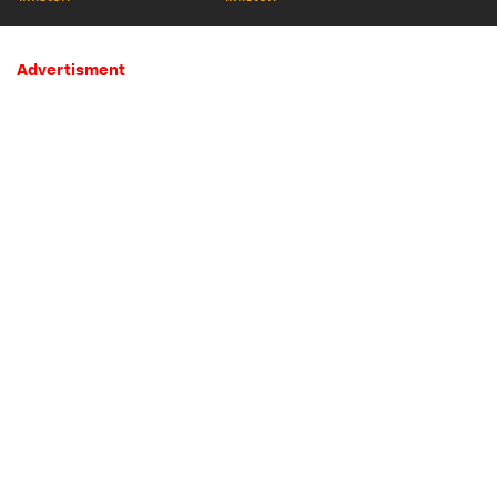
Mistis
Advertisment