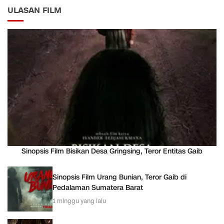
ULASAN FILM
Sinopsis Film Bisikan Desa Gringsing, Teror Entitas Gaib
Sinopsis Film Urang Bunian, Teror Gaib di
Pedalaman Sumatera Barat
1 minggu yang lalu