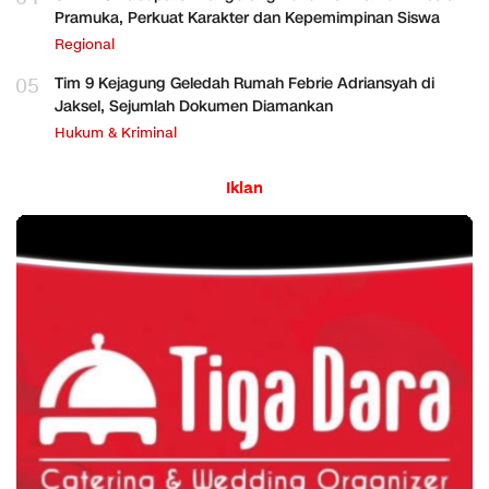
Pramuka, Perkuat Karakter dan Kepemimpinan Siswa
Regional
05
Tim 9 Kejagung Geledah Rumah Febrie Adriansyah di
Jaksel, Sejumlah Dokumen Diamankan
Hukum & Kriminal
Iklan