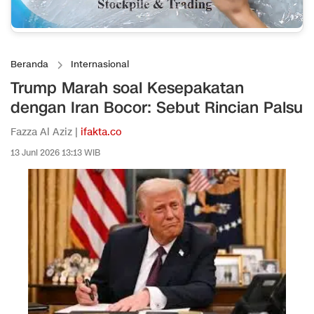
Beranda
Internasional
Trump Marah soal Kesepakatan
dengan Iran Bocor: Sebut Rincian Palsu
Fazza Al Aziz |
ifakta.co
13 Juni 2026 13:13 WIB