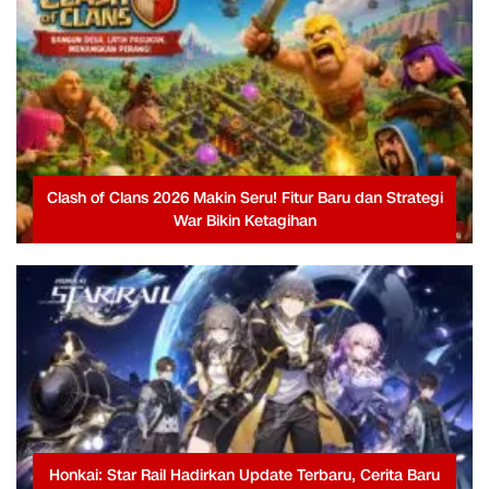
Clash of Clans 2026 Makin Seru! Fitur Baru dan Strategi
War Bikin Ketagihan
Honkai: Star Rail Hadirkan Update Terbaru, Cerita Baru