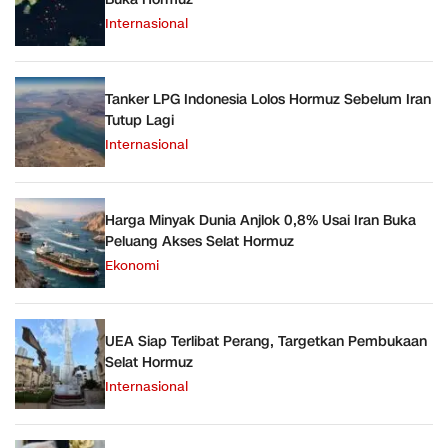
Internasional
Tanker LPG Indonesia Lolos Hormuz Sebelum Iran
Tutup Lagi
Internasional
Harga Minyak Dunia Anjlok 0,8% Usai Iran Buka
Peluang Akses Selat Hormuz
Ekonomi
UEA Siap Terlibat Perang, Targetkan Pembukaan
Selat Hormuz
Internasional