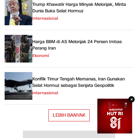
Trump Khawatir Harga Minyak Melonjak, Minta
Dunia Buka Selat Hormuz
Internasional
Harga BBM di AS Melonjak 24 Persen Imbas
Perang Iran
Ekonomi
Konflik Timur Tengah Memanas, Iran Gunakan
Selat Hormuz sebagai Senjata Geopolitik
Internasional
×
LEBIH BANYAK