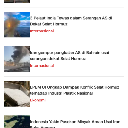
3 Pelaut India Tewas dalam Serangan AS di
Dekat Selat Hormuz
Internasional
Iran gempur pangkalan AS di Bahrain usai
serangan dekat Selat Hormuz
Internasional
LPEM UI Ungkap Dampak Konflik Selat Hormuz
terhadap Industri Plastik Nasional
Ekonomi
Indonesia Yakin Pasokan Minyak Aman Usai Iran
Buka Hormuz