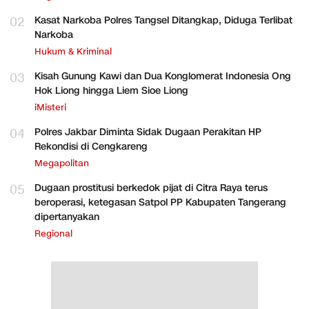
02
Kasat Narkoba Polres Tangsel Ditangkap, Diduga Terlibat
Narkoba
Hukum & Kriminal
03
Kisah Gunung Kawi dan Dua Konglomerat Indonesia Ong
Hok Liong hingga Liem Sioe Liong
iMisteri
04
Polres Jakbar Diminta Sidak Dugaan Perakitan HP
Rekondisi di Cengkareng
Megapolitan
05
Dugaan prostitusi berkedok pijat di Citra Raya terus
beroperasi, ketegasan Satpol PP Kabupaten Tangerang
dipertanyakan
Regional