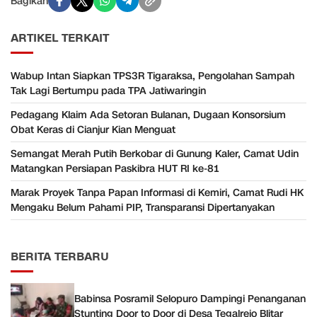
Bagikan
ARTIKEL TERKAIT
Wabup Intan Siapkan TPS3R Tigaraksa, Pengolahan Sampah
Tak Lagi Bertumpu pada TPA Jatiwaringin
Pedagang Klaim Ada Setoran Bulanan, Dugaan Konsorsium
Obat Keras di Cianjur Kian Menguat
Semangat Merah Putih Berkobar di Gunung Kaler, Camat Udin
Matangkan Persiapan Paskibra HUT RI ke-81
Marak Proyek Tanpa Papan Informasi di Kemiri, Camat Rudi HK
Mengaku Belum Pahami PIP, Transparansi Dipertanyakan
BERITA TERBARU
Babinsa Posramil Selopuro Dampingi Penanganan
Stunting Door to Door di Desa Tegalrejo Blitar