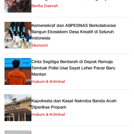
Berita Daerah
Kemenekraf dan ABPEDNAS Berkolaborasi
Bangun Ekosistem Desa Kreatif di Seluruh
Indonesia
Ekonomi
Cinta Segitiga Berdarah di Depok Remaja
Tembak Polisi Usai Sayat Leher Pacar Baru
Mantan
Hukum & Kriminal
Kapolresta dan Kasat Nakroba Banda Aceh
Diperiksa Propam
Hukum & Kriminal