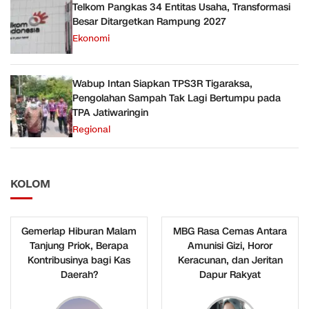
Telkom Pangkas 34 Entitas Usaha, Transformasi
Besar Ditargetkan Rampung 2027
Ekonomi
Wabup Intan Siapkan TPS3R Tigaraksa,
Pengolahan Sampah Tak Lagi Bertumpu pada
TPA Jatiwaringin
Regional
KOLOM
Gemerlap Hiburan Malam
MBG Rasa Cemas Antara
Tanjung Priok, Berapa
Amunisi Gizi, Horor
Kontribusinya bagi Kas
Keracunan, dan Jeritan
Daerah?
Dapur Rakyat