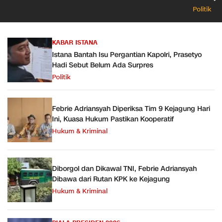
Belum A
Politik
KABAR ISTANA
Istana Bantah Isu Pergantian Kapolri, Prasetyo
Hadi Sebut Belum Ada Surpres
Politik
Febrie Adriansyah Diperiksa Tim 9 Kejagung Hari
Ini, Kuasa Hukum Pastikan Kooperatif
Hukum & Kriminal
Diborgol dan Dikawal TNI, Febrie Adriansyah
Dibawa dari Rutan KPK ke Kejagung
Hukum & Kriminal