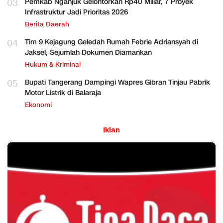
03
Pemkab Nganjuk Gelontorkan Rp40 Miliar, 7 Proyek
Infrastruktur Jadi Prioritas 2026
Berita Daerah
04
Tim 9 Kejagung Geledah Rumah Febrie Adriansyah di
Jaksel, Sejumlah Dokumen Diamankan
Hukum & Kriminal
05
Bupati Tangerang Dampingi Wapres Gibran Tinjau Pabrik
Motor Listrik di Balaraja
Ekonomi
Iklan