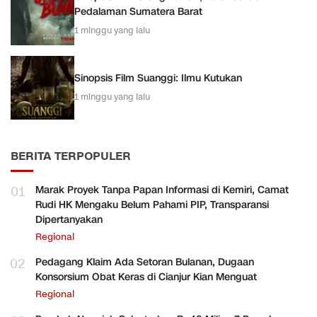
Pedalaman Sumatera Barat
1 minggu yang lalu
Sinopsis Film Suanggi: Ilmu Kutukan
1 minggu yang lalu
BERITA TERPOPULER
01
Marak Proyek Tanpa Papan Informasi di Kemiri, Camat
Rudi HK Mengaku Belum Pahami PIP, Transparansi
Dipertanyakan
Regional
02
Pedagang Klaim Ada Setoran Bulanan, Dugaan
Konsorsium Obat Keras di Cianjur Kian Menguat
Regional