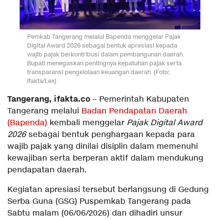
Pemkab Tangerang melalui Bapenda menggelar Pajak
Digital Award 2026 sebagai bentuk apresiasi kepada
wajib pajak berkontribusi dalam pembangunan daerah.
Bupati menegaskan pentingnya kepatuhan pajak serta
transparansi pengelolaan keuangan daerah. (Foto:
ifakta/Lex)
Tangerang, ifakta.co
– Pemerintah Kabupaten
Tangerang melalui
Badan Pendapatan Daerah
(Bapenda)
kembali menggelar
Pajak Digital Award
2026
sebagai bentuk penghargaan kepada para
wajib pajak yang dinilai disiplin dalam memenuhi
kewajiban serta berperan aktif dalam mendukung
pendapatan daerah.
Kegiatan apresiasi tersebut berlangsung di Gedung
Serba Guna (GSG) Puspemkab Tangerang pada
Sabtu malam (06/06/2026) dan dihadiri unsur