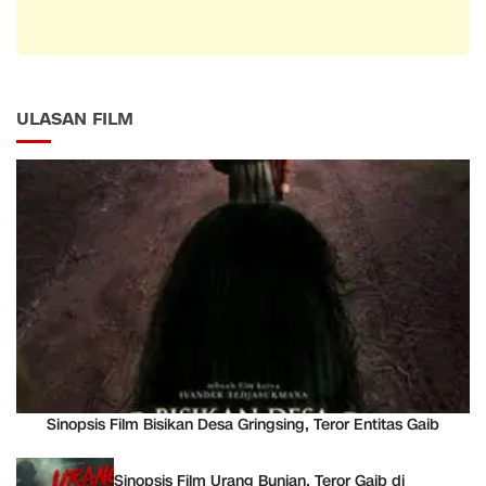
ULASAN FILM
Sinopsis Film Bisikan Desa Gringsing, Teror Entitas Gaib
Sinopsis Film Urang Bunian, Teror Gaib di