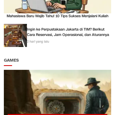
Mahasiswa Baru Wajib Tahu! 10 Tips Sukses Menjalani Kuliah
Ingin ke Perpustakaan Jakarta di TIM? Berikut
Cara Reservasi, Jam Operasional, dan Aturannya
2 hari yang lalu
GAMES