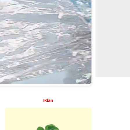
Iklan