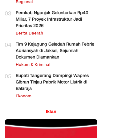
Regional
03
Pemkab Nganjuk Gelontorkan Rp40
Miliar, 7 Proyek Infrastruktur Jadi
Prioritas 2026
Berita Daerah
04
Tim 9 Kejagung Geledah Rumah Febrie
Adriansyah di Jaksel, Sejumlah
Dokumen Diamankan
Hukum & Kriminal
05
Bupati Tangerang Dampingi Wapres
Gibran Tinjau Pabrik Motor Listrik di
Balaraja
Ekonomi
Iklan