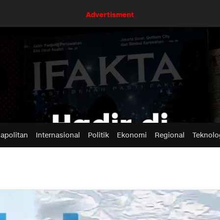
Advertisment
apolitan
Internasional
Politik
Ekonomi
Regional
Teknolo