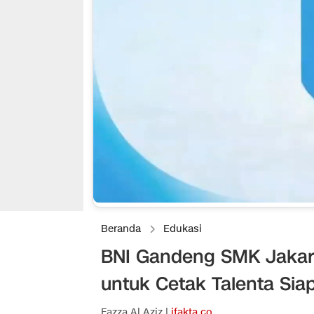
Beranda
Edukasi
BNI Gandeng SMK Jakarta
untuk Cetak Talenta Siap
Fazza Al Aziz |
ifakta.co