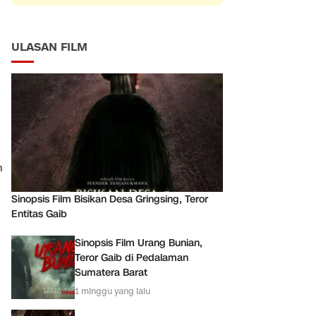
ULASAN FILM
n
Sinopsis Film Bisikan Desa Gringsing, Teror
Entitas Gaib
Sinopsis Film Urang Bunian,
Teror Gaib di Pedalaman
Sumatera Barat
1 minggu yang lalu