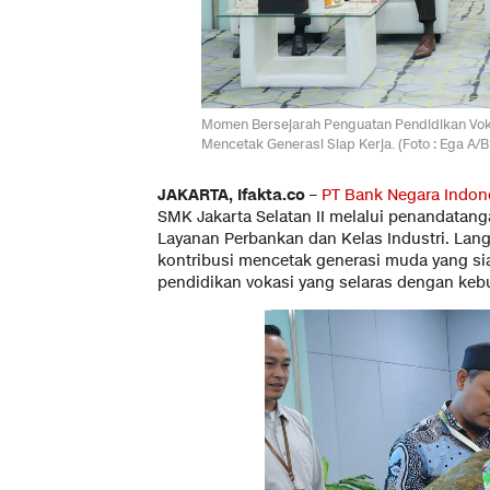
Momen Bersejarah Penguatan Pendidikan Vokasi
Mencetak Generasi Siap Kerja. (Foto : Ega A/B
JAKARTA, Ifakta.co
–
PT Bank Negara Indone
SMK Jakarta Selatan II melalui penandatang
Layanan Perbankan dan Kelas Industri. La
kontribusi mencetak generasi muda yang 
pendidikan vokasi yang selaras dengan kebu