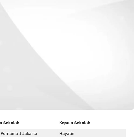
 Sekolah
Kepala Sekolah
Purnama 1 Jakarta
Hayatin