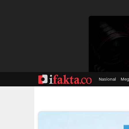
dvertisment
Nasional
Meg