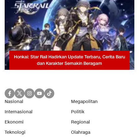
Honkai: Star Rail Hadirkan Update Terbaru, Cerita Baru
dan Karakter Semakin Beragam
Nasional
Megapolitan
Internasional
Politik
Ekonomi
Regional
Teknologi
Olahraga