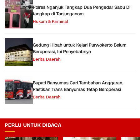
Polres Nganjuk Tangkap Dua Pengedar Sabu Di
tangkap di Tanjunganom
Hukum & Kriminal
Gedung Hibah untuk Kejari Purwokerto Belum
Beroperasi, Ini Penyebabnya
Berita Daerah
Bupati Banyumas Cari Tambahan Anggaran,
Pastikan Trans Banyumas Tetap Beroperasi
Berita Daerah
PERLU UNTUK DIBACA