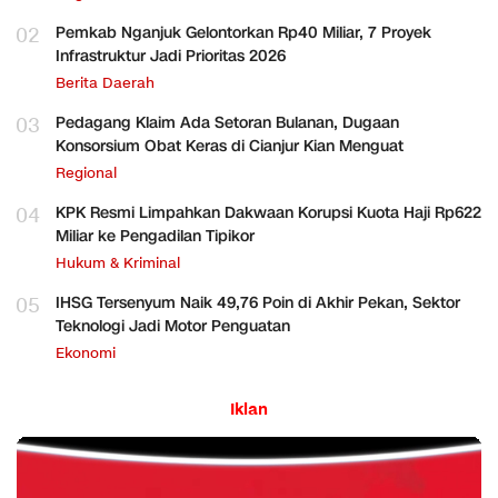
02
Pemkab Nganjuk Gelontorkan Rp40 Miliar, 7 Proyek
Infrastruktur Jadi Prioritas 2026
Berita Daerah
03
Pedagang Klaim Ada Setoran Bulanan, Dugaan
Konsorsium Obat Keras di Cianjur Kian Menguat
Regional
04
KPK Resmi Limpahkan Dakwaan Korupsi Kuota Haji Rp622
Miliar ke Pengadilan Tipikor
Hukum & Kriminal
05
IHSG Tersenyum Naik 49,76 Poin di Akhir Pekan, Sektor
Teknologi Jadi Motor Penguatan
Ekonomi
Iklan