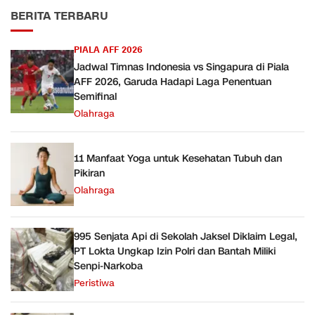
BERITA TERBARU
PIALA AFF 2026
Jadwal Timnas Indonesia vs Singapura di Piala
AFF 2026, Garuda Hadapi Laga Penentuan
Semifinal
Olahraga
11 Manfaat Yoga untuk Kesehatan Tubuh dan
Pikiran
Olahraga
995 Senjata Api di Sekolah Jaksel Diklaim Legal,
PT Lokta Ungkap Izin Polri dan Bantah Miliki
Senpi-Narkoba
Peristiwa