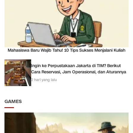
Mahasiswa Baru Wajib Tahu! 10 Tips Sukses Menjalani Kuliah
Ingin ke Perpustakaan Jakarta di TIM? Berikut
Cara Reservasi, Jam Operasional, dan Aturannya
2 hari yang lalu
GAMES