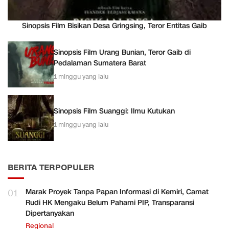
Sinopsis Film Bisikan Desa Gringsing, Teror Entitas Gaib
Sinopsis Film Urang Bunian, Teror Gaib di
Pedalaman Sumatera Barat
1 minggu yang lalu
Sinopsis Film Suanggi: Ilmu Kutukan
1 minggu yang lalu
BERITA TERPOPULER
01
Marak Proyek Tanpa Papan Informasi di Kemiri, Camat
Rudi HK Mengaku Belum Pahami PIP, Transparansi
Dipertanyakan
Regional