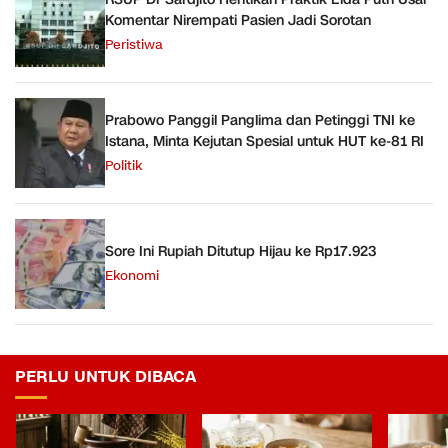
Komentar Nirempati Pasien Jadi Sorotan
Peristiwa
Prabowo Panggil Panglima dan Petinggi TNI ke
Istana, Minta Kejutan Spesial untuk HUT ke-81 RI
Politik
Sore Ini Rupiah Ditutup Hijau ke Rp17.923
Ekonomi
PERLU UNTUK DIBACA