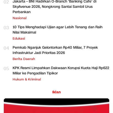
02
Jakarta – BNI Hadirkan O-Branch ‘Banking Cafe’ di
SkyAvenue 2026, Nongkrong Santai Sambil Urus
Perbankan
Nasional
03
10 Tips Menghadapi Ujian agar Lebih Tenang dan Raih
Nilai Maksimal
Edukasi
04
Pemkab Nganjuk Gelontorkan Rp40 Miliar, 7 Proyek
Infrastruktur Jadi Prioritas 2026
Berita Daerah
05
KPK Resmi Limpahkan Dakwaan Korupsi Kuota Haji Rp622
Miliar ke Pengadilan Tipikor
Hukum & Kriminal
Iklan