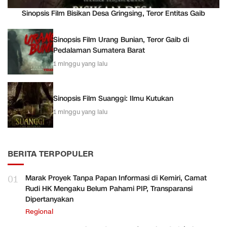
Sinopsis Film Bisikan Desa Gringsing, Teror Entitas Gaib
Sinopsis Film Urang Bunian, Teror Gaib di
Pedalaman Sumatera Barat
1 minggu yang lalu
Sinopsis Film Suanggi: Ilmu Kutukan
1 minggu yang lalu
BERITA TERPOPULER
01
Marak Proyek Tanpa Papan Informasi di Kemiri, Camat
Rudi HK Mengaku Belum Pahami PIP, Transparansi
Dipertanyakan
Regional