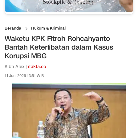
Beranda
Hukum & Kriminal
Waketu KPK Fitroh Rohcahyanto
Bantah Keterlibatan dalam Kasus
Korupsi MBG
Sibti Alex |
ifakta.co
11 Juni 2026 13:51 WIB