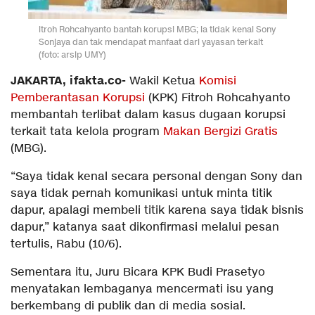
itroh Rohcahyanto bantah korupsi MBG; ia tidak kenal Sony
Sonjaya dan tak mendapat manfaat dari yayasan terkait
(foto: arsip UMY)
JAKARTA, ifakta.co-
Wakil Ketua
Komisi
Pemberantasan Korupsi
(KPK) Fitroh Rohcahyanto
membantah terlibat dalam kasus dugaan korupsi
terkait tata kelola program
Makan Bergizi Gratis
(MBG).
“Saya tidak kenal secara personal dengan Sony dan
saya tidak pernah komunikasi untuk minta titik
dapur, apalagi membeli titik karena saya tidak bisnis
dapur,” katanya saat dikonfirmasi melalui pesan
tertulis, Rabu (10/6).
Sementara itu, Juru Bicara KPK Budi Prasetyo
menyatakan lembaganya mencermati isu yang
berkembang di publik dan di media sosial.