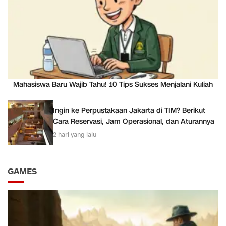
Mahasiswa Baru Wajib Tahu! 10 Tips Sukses Menjalani Kuliah
Ingin ke Perpustakaan Jakarta di TIM? Berikut
Cara Reservasi, Jam Operasional, dan Aturannya
2 hari yang lalu
GAMES