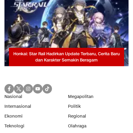
Honkai: Star Rail Hadirkan Update Terbaru, Cerita Baru
dan Karakter Semakin Beragam
Nasional
Megapolitan
Internasional
Politik
Ekonomi
Regional
Teknologi
Olahraga