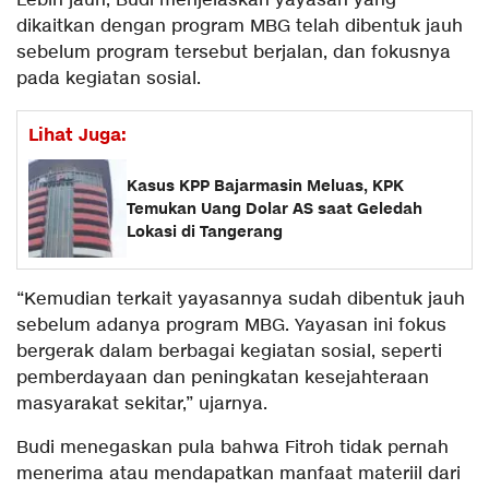
Lebih jauh, Budi menjelaskan yayasan yang
dikaitkan dengan program MBG telah dibentuk jauh
sebelum program tersebut berjalan, dan fokusnya
pada kegiatan sosial.
Lihat Juga:
Kasus KPP Bajarmasin Meluas, KPK
Temukan Uang Dolar AS saat Geledah
Lokasi di Tangerang
“Kemudian terkait yayasannya sudah dibentuk jauh
sebelum adanya program MBG. Yayasan ini fokus
bergerak dalam berbagai kegiatan sosial, seperti
pemberdayaan dan peningkatan kesejahteraan
masyarakat sekitar,” ujarnya.
Budi menegaskan pula bahwa Fitroh tidak pernah
menerima atau mendapatkan manfaat materiil dari