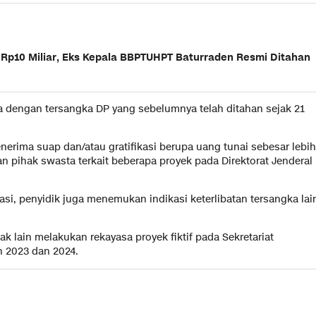
 Rp10 Miliar, Eks Kepala BBPTUHPT Baturraden Resmi Ditahan
 dengan tersangka DP yang sebelumnya telah ditahan sejak 21
rima suap dan/atau gratifikasi berupa uang tunai sebesar lebih
n pihak swasta terkait beberapa proyek pada Direktorat Jenderal
si, penyidik juga menemukan indikasi keterlibatan tersangka lai
lain melakukan rekayasa proyek fiktif pada Sekretariat
n 2023 dan 2024.