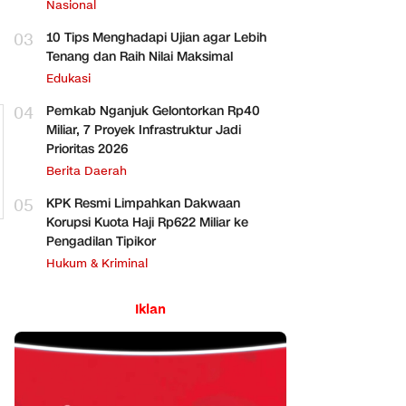
Perbankan
Nasional
03
10 Tips Menghadapi Ujian agar Lebih
Tenang dan Raih Nilai Maksimal
Edukasi
04
Pemkab Nganjuk Gelontorkan Rp40
Miliar, 7 Proyek Infrastruktur Jadi
Prioritas 2026
Berita Daerah
05
KPK Resmi Limpahkan Dakwaan
Korupsi Kuota Haji Rp622 Miliar ke
Pengadilan Tipikor
Hukum & Kriminal
Iklan