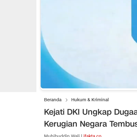
Beranda
Hukum & Kriminal
Kejati DKI Ungkap Duga
Kerugian Negara Tembus
Muhibuddin Wali |
ifakta.co