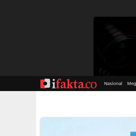
dvertisment
Nasional
Meg