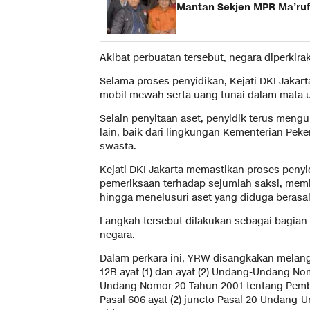
Mantan Sekjen MPR Ma’ruf
Akibat perbuatan tersebut, negara diperkira
Selama proses penyidikan, Kejati DKI Jakart
mobil mewah serta uang tunai dalam mata u
Selain penyitaan aset, penyidik terus meng
lain, baik dari lingkungan Kementerian Pe
swasta.
Kejati DKI Jakarta memastikan proses penyi
pemeriksaan terhadap sejumlah saksi, memi
hingga menelusuri aset yang diduga berasal 
Langkah tersebut dilakukan sebagai bagia
negara.
Dalam perkara ini, YRW disangkakan melangga
12B ayat (1) dan ayat (2) Undang-Undang N
Undang Nomor 20 Tahun 2001 tentang Pember
Pasal 606 ayat (2) juncto Pasal 20 Undan