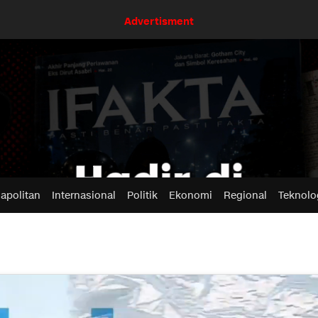
Advertisment
apolitan
Internasional
Politik
Ekonomi
Regional
Teknolo