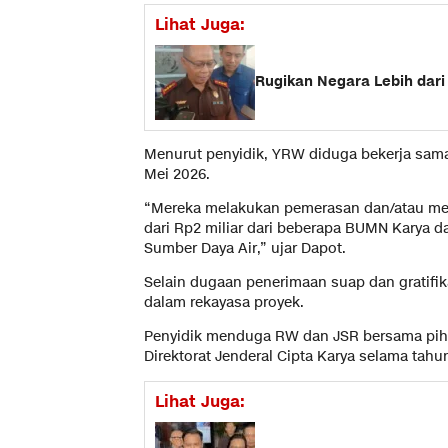
Lihat Juga:
Rugikan Negara Lebih dari
Menurut penyidik, YRW diduga bekerja sama
Mei 2026.
“Mereka melakukan pemerasan dan/atau mene
dari Rp2 miliar dari beberapa BUMN Karya da
Sumber Daya Air,” ujar Dapot.
Selain dugaan penerimaan suap dan gratifika
dalam rekayasa proyek.
Penyidik menduga RW dan JSR bersama pihak 
Direktorat Jenderal Cipta Karya selama tahu
Lihat Juga: