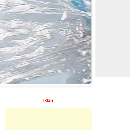
Iklan