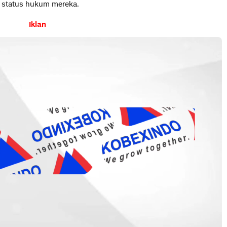
n status hukum mereka.
Iklan