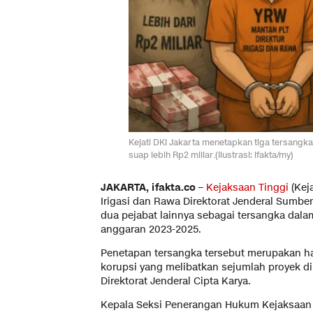
Kejati DKI Jakarta menetapkan tiga tersangk
suap lebih Rp2 miliar.(Ilustrasi: ifakta/my)
JAKARTA, ifakta.co –
Kejaksaan Tinggi
(Kej
Irigasi dan Rawa Direktorat Jenderal Sumb
dua pejabat lainnya sebagai tersangka dal
anggaran 2023-2025.
Penetapan tersangka tersebut merupakan h
korupsi yang melibatkan sejumlah proyek di 
Direktorat Jenderal Cipta Karya.
Kepala Seksi Penerangan Hukum Kejaksaan N