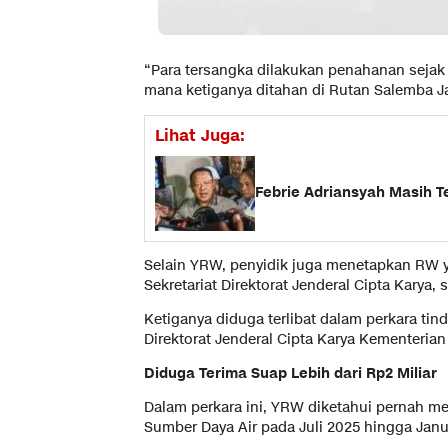
“Para tersangka dilakukan penahanan sejak h
mana ketiganya ditahan di Rutan Salemba Ja
Lihat Juga:
Febrie Adriansyah Masih T
Selain YRW, penyidik juga menetapkan RW y
Sekretariat Direktorat Jenderal Cipta Karya, 
Ketiganya diduga terlibat dalam perkara tin
Direktorat Jenderal Cipta Karya Kementeri
Diduga Terima Suap Lebih dari Rp2 Miliar
Dalam perkara ini, YRW diketahui pernah men
Sumber Daya Air pada Juli 2025 hingga Janu