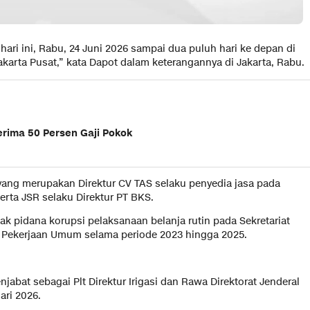
ari ini, Rabu, 24 Juni 2026 sampai dua puluh hari ke depan di
karta Pusat,” kata Dapot dalam keterangannya di Jakarta, Rabu.
erima 50 Persen Gaji Pokok
ang merupakan Direktur CV TAS selaku penyedia jasa pada
serta JSR selaku Direktur PT BKS.
dak pidana korupsi pelaksanaan belanja rutin pada Sekretariat
an Pekerjaan Umum selama periode 2023 hingga 2025.
jabat sebagai Plt Direktur Irigasi dan Rawa Direktorat Jenderal
ari 2026.