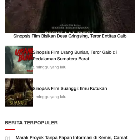
Sinopsis Film Bisikan Desa Gringsing, Teror Entitas Gaib
Sinopsis Film Urang Bunian, Teror Gaib di
Pedalaman Sumatera Barat
1 minggu yang lalu
Sinopsis Film Suanggi: Ilmu Kutukan
1 minggu yang lalu
BERITA TERPOPULER
01
Marak Proyek Tanpa Papan Informasi di Kemiri, Camat