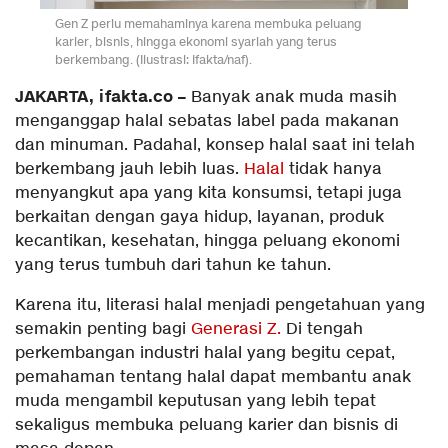
Gen Z perlu memahaminya karena membuka peluang
karier, bisnis, hingga ekonomi syariah yang terus
berkembang. (Ilustrasi: Ifakta/naf).
JAKARTA, ifakta.co –
Banyak anak muda masih
menganggap halal sebatas label pada makanan
dan minuman. Padahal, konsep halal saat ini telah
berkembang jauh lebih luas.
Halal
tidak hanya
menyangkut apa yang kita konsumsi, tetapi juga
berkaitan dengan gaya hidup, layanan, produk
kecantikan, kesehatan, hingga peluang ekonomi
yang terus tumbuh dari tahun ke tahun.
Karena itu, literasi halal menjadi pengetahuan yang
semakin penting bagi
Generasi Z.
Di tengah
perkembangan industri halal yang begitu cepat,
pemahaman tentang halal dapat membantu anak
muda mengambil keputusan yang lebih tepat
sekaligus membuka peluang karier dan bisnis di