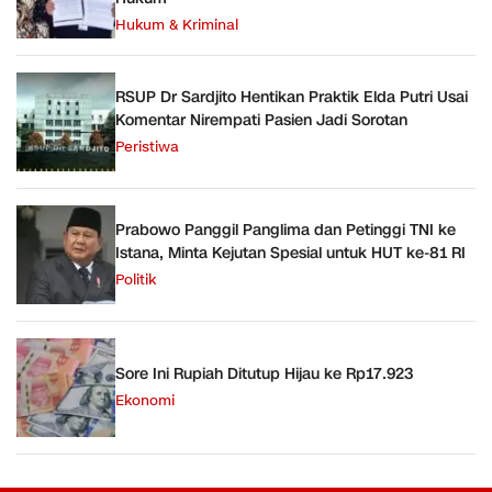
Hukum & Kriminal
RSUP Dr Sardjito Hentikan Praktik Elda Putri Usai
Komentar Nirempati Pasien Jadi Sorotan
Peristiwa
Prabowo Panggil Panglima dan Petinggi TNI ke
Istana, Minta Kejutan Spesial untuk HUT ke-81 RI
Politik
Sore Ini Rupiah Ditutup Hijau ke Rp17.923
Ekonomi