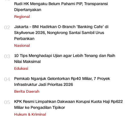
Rudi HK Mengaku Belum Pahami PIP, Transparansi
Dipertanyakan
Regional
02
Jakarta – BNI Hadirkan O-Branch ‘Banking Cafe’ di
SkyAvenue 2026, Nongkrong Santai Sambil Urus
Perbankan
Nasional
03
10 Tips Menghadapi Ujian agar Lebih Tenang dan Raih
Nilai Maksimal
Edukasi
04
Pemkab Nganjuk Gelontorkan Rp40 Miliar, 7 Proyek
Infrastruktur Jadi Prioritas 2026
Berita Daerah
05
KPK Resmi Limpahkan Dakwaan Korupsi Kuota Haji Rp622
Miliar ke Pengadilan Tipikor
Hukum & Kriminal