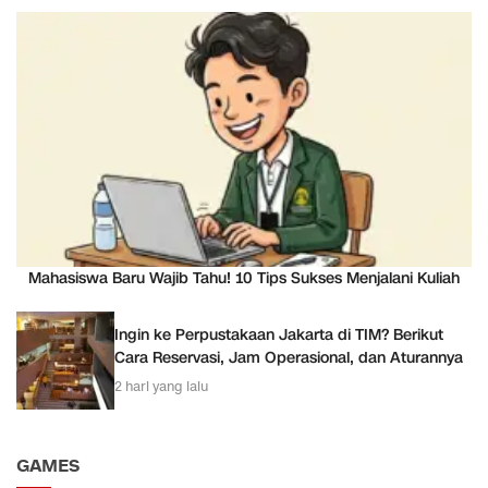
Mahasiswa Baru Wajib Tahu! 10 Tips Sukses Menjalani Kuliah
Ingin ke Perpustakaan Jakarta di TIM? Berikut
Cara Reservasi, Jam Operasional, dan Aturannya
2 hari yang lalu
GAMES