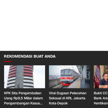
REKOMENDASI BUAT ANDA
KPK Sita Pengembalian
Viral Dugaan Pelecehan
Bukti CC
Uang Rp9,5 Miliar dalam
Seksual di KRL Jakarta
Bank Ada
Pengembangan Kasus
Kota-Depok
Hentikan