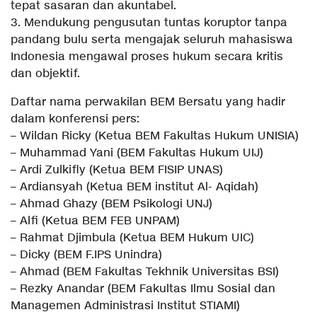
tepat sasaran dan akuntabel.
3. Mendukung pengusutan tuntas koruptor tanpa
pandang bulu serta mengajak seluruh mahasiswa
Indonesia mengawal proses hukum secara kritis
dan objektif.
Daftar nama perwakilan BEM Bersatu yang hadir
dalam konferensi pers:
– Wildan Ricky (Ketua BEM Fakultas Hukum UNISIA)
– Muhammad Yani (BEM Fakultas Hukum UIJ)
– Ardi Zulkifly (Ketua BEM FISIP UNAS)
– Ardiansyah (Ketua BEM institut Al- Aqidah)
– Ahmad Ghazy (BEM Psikologi UNJ)
– Alfi (Ketua BEM FEB UNPAM)
– Rahmat Djimbula (Ketua BEM Hukum UIC)
– Dicky (BEM F.IPS Unindra)
– Ahmad (BEM Fakultas Tekhnik Universitas BSI)
– Rezky Anandar (BEM Fakultas Ilmu Sosial dan
Managemen Administrasi Institut STIAMI)