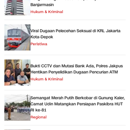
Banjarmasin
Hukum & Kriminal
Viral Dugaan Pelecehan Seksual di KRL Jakarta
Kota-Depok
Peristiwa
Bukti CCTV dan Mutasi Bank Ada, Polres Jakpus
Hentikan Penyelidikan Dugaan Pencurian ATM
Hukum & Kriminal
Semangat Merah Putih Berkobar di Gunung Kaler,
Camat Udin Matangkan Persiapan Paskibra HUT
RI ke-81
Regional