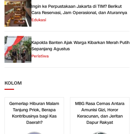
Ingin ke Perpustakaan Jakarta di TIM? Berikut
Cara Reservasi, Jam Operasional, dan Aturannya
Edukasi
Kapolda Banten Ajak Warga Kibarkan Merah Putih
Sepanjang Agustus
Peristiwa
KOLOM
Gemerlap Hiburan Malam
MBG Rasa Cemas Antara
Tanjung Priok, Berapa
Amunisi Gizi, Horor
Kontribusinya bagi Kas
Keracunan, dan Jeritan
Daerah?
Dapur Rakyat