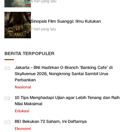
6 hari yang lalu
Sinopsis Film Suanggi: Ilmu Kutukan
7 hari yang lalu
BERITA TERPOPULER
01
Jakarta – BNI Hadirkan O-Branch ‘Banking Cafe’ di
SkyAvenue 2026, Nongkrong Santai Sambil Urus
Perbankan
Nasional
02
10 Tips Menghadapi Ujian agar Lebih Tenang dan Raih
Nilai Maksimal
Edukasi
03
BEI Bekukan 72 Saham, Ini Daftarnya
Ekonomi