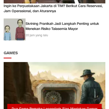
Ingin ke Perpustakaan Jakarta di TIM? Berikut Cara Reservasi,
Jam Operasional, dan Aturannya
Skrining Pranikah Jadi Langkah Penting untuk
Menekan Risiko Talasemia Mayor
20 jam yang lalu
GAMES
Dua Game Remake Legendaris Siap Manjakan Gamer