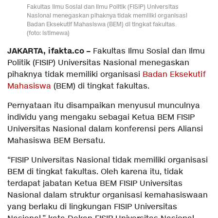
Fakultas Ilmu Sosial dan Ilmu Politik (FISIP) Universitas
Nasional menegaskan pihaknya tidak memiliki organisasi
Badan Eksekutif Mahasiswa (BEM) di tingkat fakultas.
(foto: istimewa)
JAKARTA, ifakta.co –
Fakultas Ilmu Sosial dan Ilmu
Politik (FISIP) Universitas Nasional menegaskan
pihaknya tidak memiliki organisasi
Badan Eksekutif
Mahasiswa
(BEM) di tingkat fakultas.
Pernyataan itu disampaikan menyusul munculnya
individu yang mengaku sebagai Ketua BEM FISIP
Universitas Nasional dalam konferensi pers Aliansi
Mahasiswa BEM Bersatu.
“FISIP Universitas Nasional tidak memiliki organisasi
BEM di tingkat fakultas. Oleh karena itu, tidak
terdapat jabatan Ketua BEM FISIP Universitas
Nasional dalam struktur organisasi kemahasiswaan
yang berlaku di lingkungan FISIP Universitas