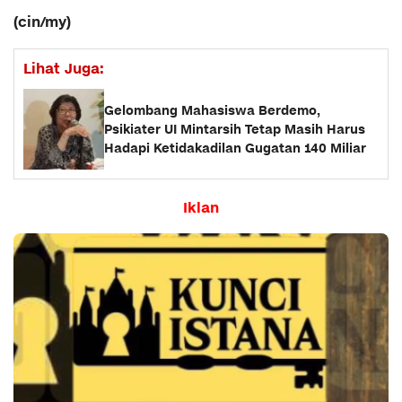
(cin/my)
Lihat Juga:
Gelombang Mahasiswa Berdemo,
Psikiater UI Mintarsih Tetap Masih Harus
Hadapi Ketidakadilan Gugatan 140 Miliar
Iklan