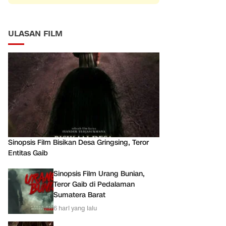
ULASAN FILM
Sinopsis Film Bisikan Desa Gringsing, Teror
Entitas Gaib
Sinopsis Film Urang Bunian,
Teror Gaib di Pedalaman
Sumatera Barat
6 hari yang lalu