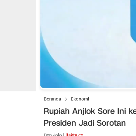
Beranda
Ekonomi
Rupiah Anjlok Sore Ini 
Presiden Jadi Sorotan
Den Jojo |
ifakta.co