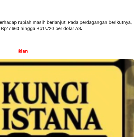
erhadap rupiah masih berlanjut. Pada perdagangan berikutnya,
n Rp17.660 hingga Rp17.720 per dolar AS.
Iklan