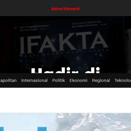
Advertisment
apolitan
Internasional
Politik
Ekonomi
Regional
Teknolo