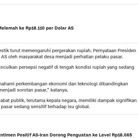
lemah ke Rp18.110 per Dolar AS
estik turut memengaruhi pergerakan rupiah. Pernyataan Presiden
 AS oleh masyarakat desa menjadi perhatian pelaku pasar.
nculkan persepsi negatif di tengah kondisi rupiah yang sedang
memahami perkembangan ekonomi dan teknologi dibandingkan
enjadi sorotan pasar,” katanya.
bat publik, terutama kepala negara, memiliki dampak signifikan
 pasar sedang sensitif terhadap isu global.
entimen Positif AS-Iran Dorong Penguatan ke Level Rp18.065