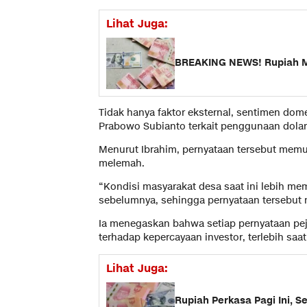
Lihat Juga:
BREAKING NEWS! Rupiah Me
Tidak hanya faktor eksternal, sentimen dom
Prabowo Subianto terkait penggunaan dolar
Menurut Ibrahim, pernyataan tersebut memu
melemah.
“Kondisi masyarakat desa saat ini lebih 
sebelumnya, sehingga pernyataan tersebut m
Ia menegaskan bahwa setiap pernyataan peja
terhadap kepercayaan investor, terlebih saat
Lihat Juga:
Rupiah Perkasa Pagi Ini, S