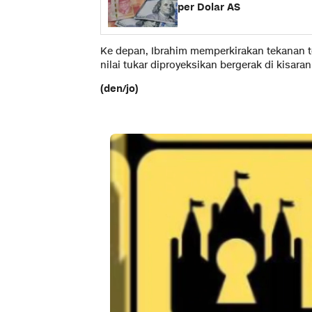
per Dolar AS
Ke depan, Ibrahim memperkirakan tekanan t
nilai tukar diproyeksikan bergerak di kisara
(den/jo)