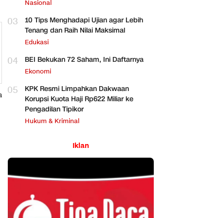
Perbankan
Nasional
03
10 Tips Menghadapi Ujian agar Lebih
Tenang dan Raih Nilai Maksimal
Edukasi
04
BEI Bekukan 72 Saham, Ini Daftarnya
Ekonomi
05
KPK Resmi Limpahkan Dakwaan
a
Korupsi Kuota Haji Rp622 Miliar ke
Pengadilan Tipikor
Hukum & Kriminal
Iklan