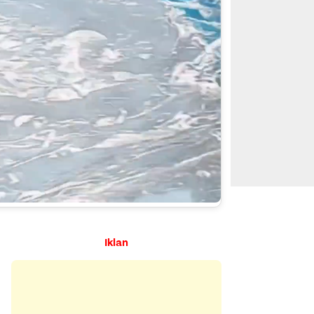
Iklan