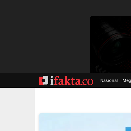
dvertisment
Nasional
Meg