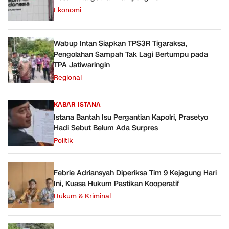
Ekonomi
Wabup Intan Siapkan TPS3R Tigaraksa,
Pengolahan Sampah Tak Lagi Bertumpu pada
TPA Jatiwaringin
Regional
KABAR ISTANA
Istana Bantah Isu Pergantian Kapolri, Prasetyo
Hadi Sebut Belum Ada Surpres
Politik
Febrie Adriansyah Diperiksa Tim 9 Kejagung Hari
Ini, Kuasa Hukum Pastikan Kooperatif
Hukum & Kriminal