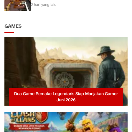
2 hari yang lalu
GAMES
Dua Game Remake Legendaris Siap Manjakan Gamer
Juni 2026