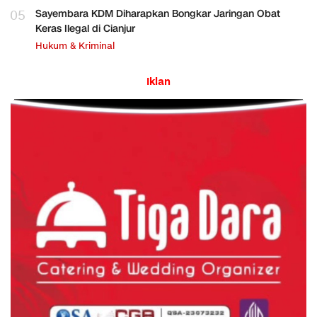
05
Sayembara KDM Diharapkan Bongkar Jaringan Obat
Keras Ilegal di Cianjur
Hukum & Kriminal
Iklan