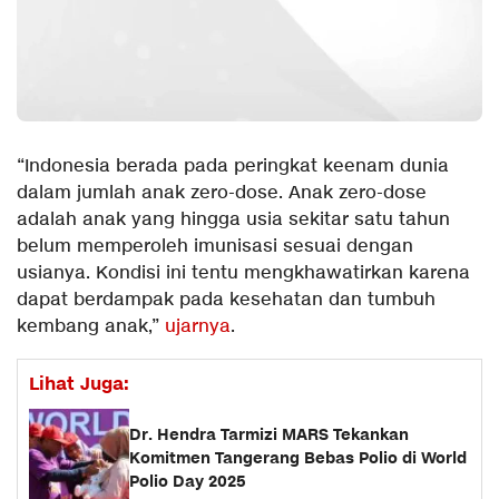
“Indonesia berada pada peringkat keenam dunia
dalam jumlah anak zero-dose. Anak zero-dose
adalah anak yang hingga usia sekitar satu tahun
belum memperoleh imunisasi sesuai dengan
usianya. Kondisi ini tentu mengkhawatirkan karena
dapat berdampak pada kesehatan dan tumbuh
kembang anak,”
ujarnya
.
Lihat Juga:
Dr. Hendra Tarmizi MARS Tekankan
Komitmen Tangerang Bebas Polio di World
Polio Day 2025