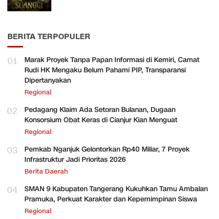
BERITA TERPOPULER
01
Marak Proyek Tanpa Papan Informasi di Kemiri, Camat
Rudi HK Mengaku Belum Pahami PIP, Transparansi
Dipertanyakan
Regional
02
Pedagang Klaim Ada Setoran Bulanan, Dugaan
Konsorsium Obat Keras di Cianjur Kian Menguat
Regional
03
Pemkab Nganjuk Gelontorkan Rp40 Miliar, 7 Proyek
Infrastruktur Jadi Prioritas 2026
Berita Daerah
04
SMAN 9 Kabupaten Tangerang Kukuhkan Tamu Ambalan
Pramuka, Perkuat Karakter dan Kepemimpinan Siswa
Regional