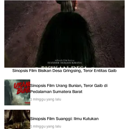
Sinopsis Film Bisikan Desa Gringsing, Teror Entitas Gaib
Sinopsis Film Urang Bunian, Teror Gaib di
Pedalaman Sumatera Barat
1 minggu yang lalu
Sinopsis Film Suanggi: Ilmu Kutukan
1 minggu yang lalu