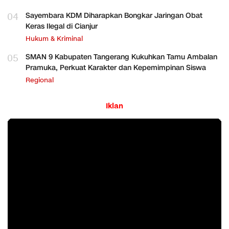
04
Sayembara KDM Diharapkan Bongkar Jaringan Obat
Keras Ilegal di Cianjur
Hukum & Kriminal
05
SMAN 9 Kabupaten Tangerang Kukuhkan Tamu Ambalan
Pramuka, Perkuat Karakter dan Kepemimpinan Siswa
Regional
Iklan