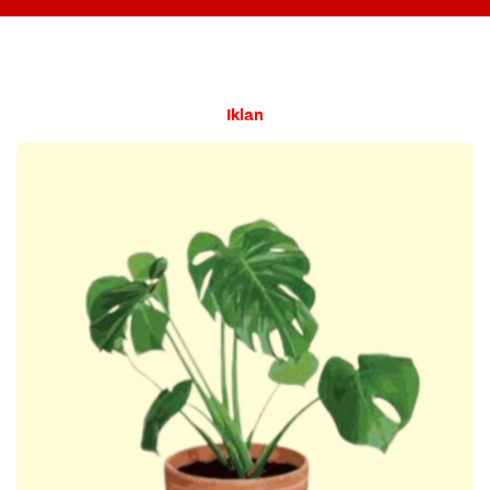
Penyakit
Iklan