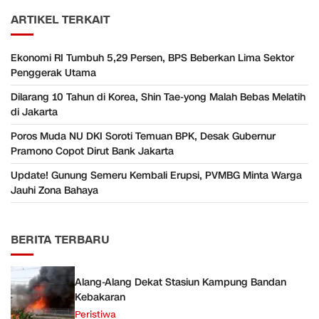
ARTIKEL TERKAIT
Ekonomi RI Tumbuh 5,29 Persen, BPS Beberkan Lima Sektor
Penggerak Utama
Dilarang 10 Tahun di Korea, Shin Tae-yong Malah Bebas Melatih
di Jakarta
Poros Muda NU DKI Soroti Temuan BPK, Desak Gubernur
Pramono Copot Dirut Bank Jakarta
Update! Gunung Semeru Kembali Erupsi, PVMBG Minta Warga
Jauhi Zona Bahaya
BERITA TERBARU
Alang-Alang Dekat Stasiun Kampung Bandan
Kebakaran
Peristiwa