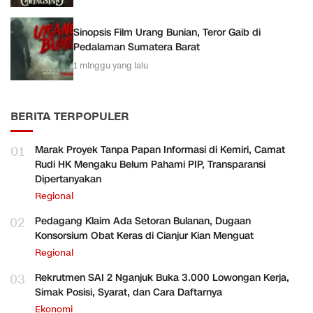
Sinopsis Film Urang Bunian, Teror Gaib di
Pedalaman Sumatera Barat
1 minggu yang lalu
BERITA TERPOPULER
01
Marak Proyek Tanpa Papan Informasi di Kemiri, Camat
Rudi HK Mengaku Belum Pahami PIP, Transparansi
Dipertanyakan
Regional
02
Pedagang Klaim Ada Setoran Bulanan, Dugaan
Konsorsium Obat Keras di Cianjur Kian Menguat
Regional
03
Rekrutmen SAI 2 Nganjuk Buka 3.000 Lowongan Kerja,
Simak Posisi, Syarat, dan Cara Daftarnya
Ekonomi