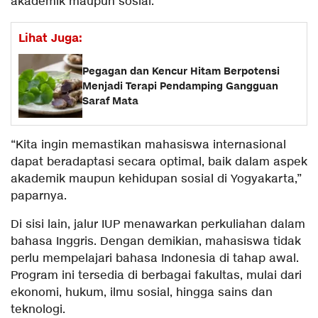
akademik maupun sosial.
Lihat Juga:
Pegagan dan Kencur Hitam Berpotensi
Menjadi Terapi Pendamping Gangguan
Saraf Mata
“Kita ingin memastikan mahasiswa internasional
dapat beradaptasi secara optimal, baik dalam aspek
akademik maupun kehidupan sosial di Yogyakarta,”
paparnya.
Di sisi lain, jalur IUP menawarkan perkuliahan dalam
bahasa Inggris. Dengan demikian, mahasiswa tidak
perlu mempelajari bahasa Indonesia di tahap awal.
Program ini tersedia di berbagai fakultas, mulai dari
ekonomi, hukum, ilmu sosial, hingga sains dan
teknologi.