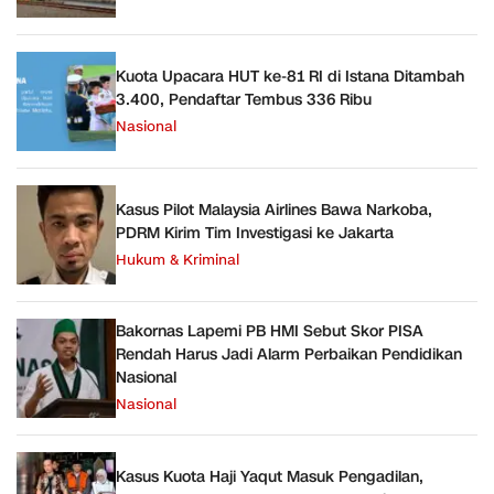
Kuota Upacara HUT ke-81 RI di Istana Ditambah
3.400, Pendaftar Tembus 336 Ribu
Nasional
Kasus Pilot Malaysia Airlines Bawa Narkoba,
PDRM Kirim Tim Investigasi ke Jakarta
Hukum & Kriminal
Bakornas Lapemi PB HMI Sebut Skor PISA
Rendah Harus Jadi Alarm Perbaikan Pendidikan
Nasional
Nasional
Kasus Kuota Haji Yaqut Masuk Pengadilan,