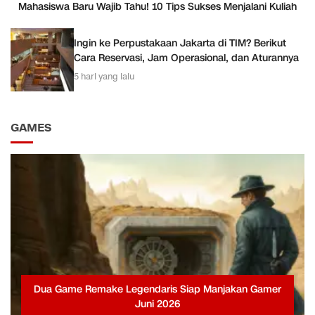
Mahasiswa Baru Wajib Tahu! 10 Tips Sukses Menjalani Kuliah
Ingin ke Perpustakaan Jakarta di TIM? Berikut
Cara Reservasi, Jam Operasional, dan Aturannya
5 hari yang lalu
GAMES
Dua Game Remake Legendaris Siap Manjakan Gamer
Juni 2026