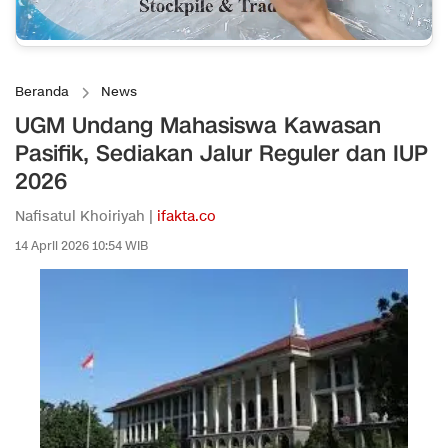
Beranda
News
UGM Undang Mahasiswa Kawasan
Pasifik, Sediakan Jalur Reguler dan IUP
2026
Nafisatul Khoiriyah |
ifakta.co
14 April 2026 10:54 WIB