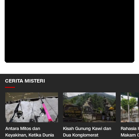
CERITA MISTERI
Antara Mitos dan
Kisah Gunung Kawi dan
Rahasia 
Keyakinan, Ketika Dunia
Dua Konglomerat
Makam Ga