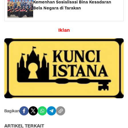
Kemenhan Sosialisasi Bina Kesadaran
Bela Negara di Tarakan
Iklan
Bagikan
ARTIKEL TERKAIT