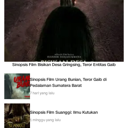
Sinopsis Film Bisikan Desa Gringsing, Teror Entitas Gaib
Sinopsis Film Urang Bunian, Teror Gaib di
Pedalaman Sumatera Barat
7 hari yang lalu
Sinopsis Film Suanggi: Ilmu Kutukan
1 minggu yang lalu