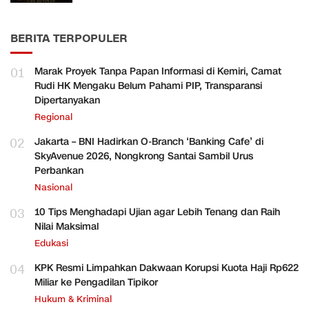
BERITA TERPOPULER
01
Marak Proyek Tanpa Papan Informasi di Kemiri, Camat
Rudi HK Mengaku Belum Pahami PIP, Transparansi
Dipertanyakan
Regional
02
Jakarta – BNI Hadirkan O-Branch ‘Banking Cafe’ di
SkyAvenue 2026, Nongkrong Santai Sambil Urus
Perbankan
Nasional
03
10 Tips Menghadapi Ujian agar Lebih Tenang dan Raih
Nilai Maksimal
Edukasi
04
KPK Resmi Limpahkan Dakwaan Korupsi Kuota Haji Rp622
Miliar ke Pengadilan Tipikor
Hukum & Kriminal