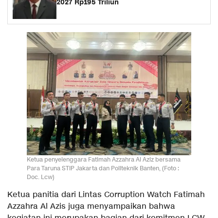
2027 Rp195 Triliun
Ketua penyelenggara Fatimah Azzahra Al Aziz bersama
Para Taruna STIP Jakarta dan Politeknik Banten, (Foto :
Doc. Lcw)
Ketua panitia dari Lintas Corruption Watch Fatimah
Azzahra Al Azis juga menyampaikan bahwa