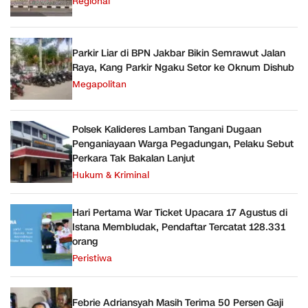
Regional
Parkir Liar di BPN Jakbar Bikin Semrawut Jalan
Raya, Kang Parkir Ngaku Setor ke Oknum Dishub
Megapolitan
Polsek Kalideres Lamban Tangani Dugaan
Penganiayaan Warga Pegadungan, Pelaku Sebut
Perkara Tak Bakalan Lanjut
Hukum & Kriminal
Hari Pertama War Ticket Upacara 17 Agustus di
Istana Membludak, Pendaftar Tercatat 128.331
orang
Peristiwa
Febrie Adriansyah Masih Terima 50 Persen Gaji