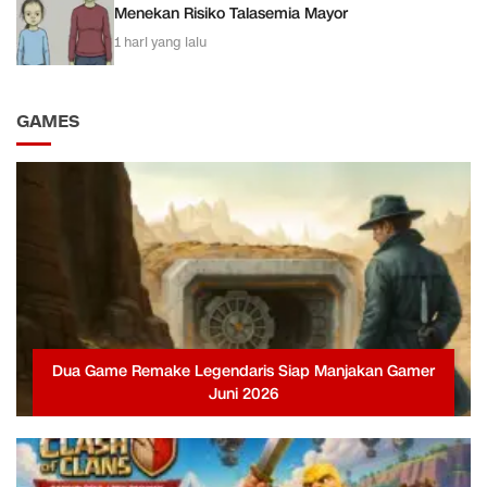
Menekan Risiko Talasemia Mayor
1 hari yang lalu
GAMES
Dua Game Remake Legendaris Siap Manjakan Gamer
Juni 2026