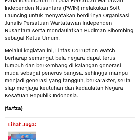
Pada kesempatan ini pula Persatuan Wartawan
Independen Nusantara (PWIN) melakukan Soft
Launcing untuk menyatakan berdirinya Organisasi
Junalis Persatuan Wartatawan Independen
Nusantara serta mendaulatkan Budiman Sihombing
sebagai Ketua Umum.
Melalui kegiatan ini, Lintas Corruption Watch
berharap semangat bela negara dapat terus
tumbuh dan berkembang di kalangan generasi
muda sebagai penerus bangsa, sehingga mampu
menjadi generasi yang tangguh, berkarakter, serta
siap menjaga keutuhan dan kedaulatan Negara
Kesatuan Republik Indonesia.
(fa/fza)
Lihat Juga: