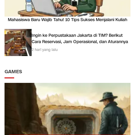
Mahasiswa Baru Wajib Tahu! 10 Tips Sukses Menjalani Kuliah
Ingin ke Perpustakaan Jakarta di TIM? Berikut
Cara Reservasi, Jam Operasional, dan Aturannya
2 hari yang lalu
GAMES