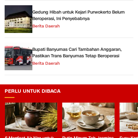
Gedung Hibah untuk Kejari Purwokerto Belum
Beroperasi, Ini Penyebabnya
Berita Daerah
Bupati Banyumas Cari Tambahan Anggaran,
Pastikan Trans Banyumas Tetap Beroperasi
Berita Daerah
PERLU UNTUK DIBACA