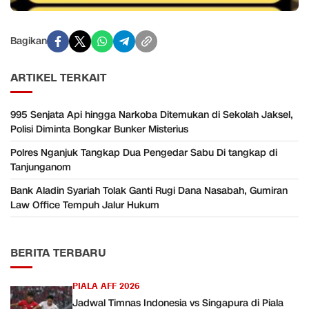
Bagikan
ARTIKEL TERKAIT
995 Senjata Api hingga Narkoba Ditemukan di Sekolah Jaksel,
Polisi Diminta Bongkar Bunker Misterius
Polres Nganjuk Tangkap Dua Pengedar Sabu Di tangkap di
Tanjunganom
Bank Aladin Syariah Tolak Ganti Rugi Dana Nasabah, Gumiran
Law Office Tempuh Jalur Hukum
BERITA TERBARU
PIALA AFF 2026
Jadwal Timnas Indonesia vs Singapura di Piala