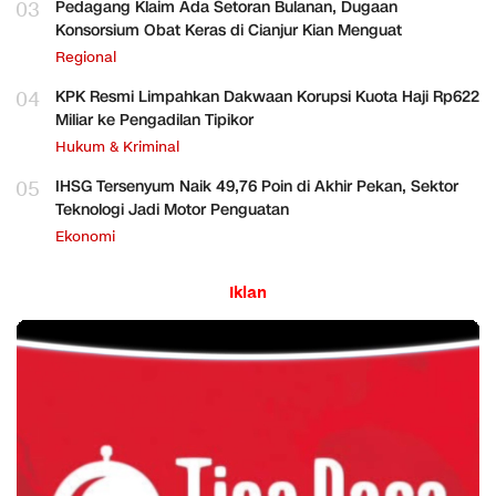
03
Pedagang Klaim Ada Setoran Bulanan, Dugaan
Konsorsium Obat Keras di Cianjur Kian Menguat
Regional
04
KPK Resmi Limpahkan Dakwaan Korupsi Kuota Haji Rp622
Miliar ke Pengadilan Tipikor
Hukum & Kriminal
05
IHSG Tersenyum Naik 49,76 Poin di Akhir Pekan, Sektor
Teknologi Jadi Motor Penguatan
Ekonomi
Iklan