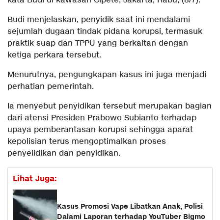
kata Budi di kawasan Cipete, Jakarta, Rabu, (8/7).
Budi menjelaskan, penyidik saat ini mendalami
sejumlah dugaan tindak pidana korupsi, termasuk
praktik suap dan TPPU yang berkaitan dengan
ketiga perkara tersebut.
Menurutnya, pengungkapan kasus ini juga menjadi
perhatian pemerintah.
Ia menyebut penyidikan tersebut merupakan bagian
dari atensi Presiden Prabowo Subianto terhadap
upaya pemberantasan korupsi sehingga aparat
kepolisian terus mengoptimalkan proses
penyelidikan dan penyidikan.
Lihat Juga:
Kasus Promosi Vape Libatkan Anak, Polisi
Dalami Laporan terhadap YouTuber Bigmo