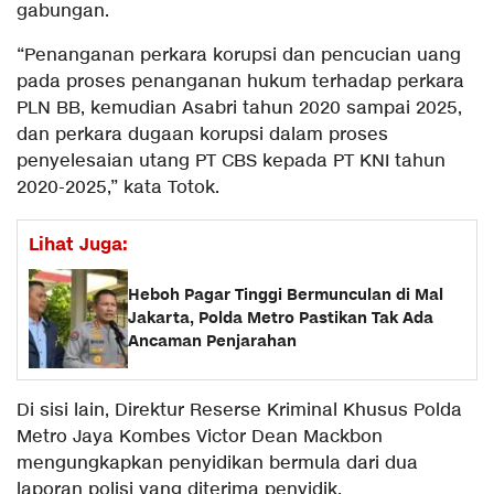
gabungan.
“Penanganan perkara korupsi dan pencucian uang
pada proses penanganan hukum terhadap perkara
PLN BB, kemudian Asabri tahun 2020 sampai 2025,
dan perkara dugaan korupsi dalam proses
penyelesaian utang PT CBS kepada PT KNI tahun
2020-2025,” kata Totok.
Lihat Juga:
Heboh Pagar Tinggi Bermunculan di Mal
Jakarta, Polda Metro Pastikan Tak Ada
Ancaman Penjarahan
Di sisi lain, Direktur Reserse Kriminal Khusus Polda
Metro Jaya Kombes Victor Dean Mackbon
mengungkapkan penyidikan bermula dari dua
laporan polisi yang diterima penyidik.