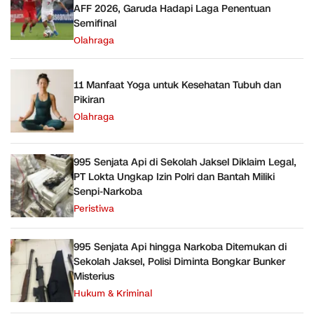
AFF 2026, Garuda Hadapi Laga Penentuan
Semifinal
Olahraga
11 Manfaat Yoga untuk Kesehatan Tubuh dan
Pikiran
Olahraga
995 Senjata Api di Sekolah Jaksel Diklaim Legal,
PT Lokta Ungkap Izin Polri dan Bantah Miliki
Senpi-Narkoba
Peristiwa
995 Senjata Api hingga Narkoba Ditemukan di
Sekolah Jaksel, Polisi Diminta Bongkar Bunker
Misterius
Hukum & Kriminal