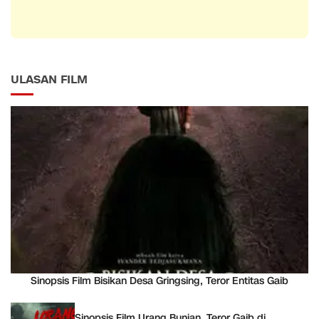
ULASAN FILM
Sinopsis Film Bisikan Desa Gringsing, Teror Entitas Gaib
Sinopsis Film Urang Bunian, Teror Gaib di